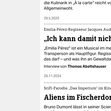
die Kulinarik in „À la carte“ reicht
Allgemeinwohl.
29.5.2025
Emilia-Pérez-Regisseur Jacques Aud
„Ich kann damit nic
„Emilia Pérez“ ist ein Musical im 
Transperson als Hauptfigur. Regis
das darf – und was ihn an Gewaltda
Interview von
Thomas Abeltshauser
26.11.2024
SciFi-Parodie „Das Imperium“ im Kin
Aliens im Fischerdo
Bruno Dumont lässt in seiner Scie