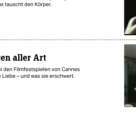
ux tauscht den Körper.
en aller Art
ei den Filmfestspielen von Cannes
e Liebe – und was sie erschwert.