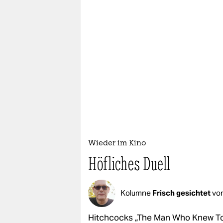
Wieder im Kino
Höfliches Duell
Kolumne
Frisch gesichtet
vo
Hitchcocks „The Man Who Knew Too 