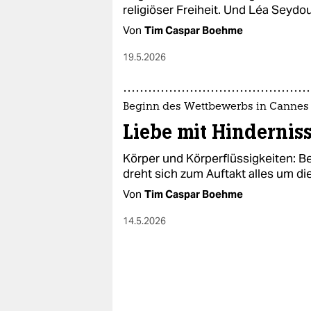
epaper login
religiöser Freiheit. Und Léa Seydo
Von
Tim Caspar Boehme
19.5.2026
Beginn des Wettbewerbs in Cannes
Liebe mit Hinderniss
Körper und Körperflüssigkeiten: B
dreht sich zum Auftakt alles um di
Von
Tim Caspar Boehme
14.5.2026