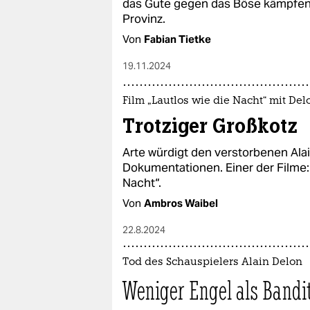
das Gute gegen das Böse kämpfen.
Provinz.
Von
Fabian Tietke
19.11.2024
Film „Lautlos wie die Nacht“ mit Del
Trotziger Großkotz
Arte würdigt den verstorbenen Ala
Dokumentationen. Einer der Filme: 
Nacht“.
Von
Ambros Waibel
22.8.2024
Tod des Schauspielers Alain Delon
Weniger Engel als Bandi