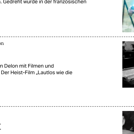
 Gedreht wurde in der französischen
on
in Delon mit Filmen und
Der Heist-Film „Lautlos wie die
t