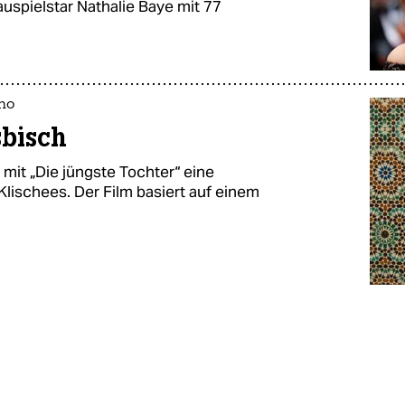
spielstar Nathalie Baye mit 77
ino
sbisch
 mit „Die jüngste Tochter“ eine
ischees. Der Film basiert auf einem