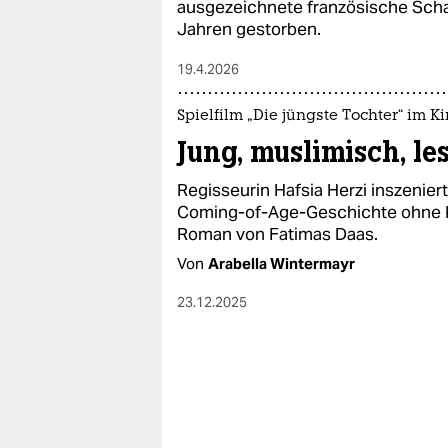
ausgezeichnete französische Schau
Jahren gestorben.
19.4.2026
Spielfilm „Die jüngste Tochter“ im K
Jung, muslimisch, le
Regisseurin Hafsia Herzi inszeniert
Coming-of-Age-Geschichte ohne Kl
Roman von Fatimas Daas.
Von
Arabella Wintermayr
23.12.2025