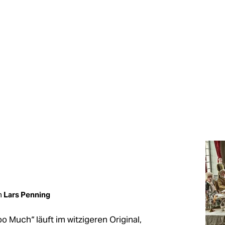
n
Lars Penning
Much“ läuft im witzigeren Original,