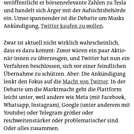
epaper login
veröffentlicht er börsenrelevante Zahlen zu Tesla
und handelt sich Ärger mit der Aufsichtsbehörde
ein. Umso spannender ist die Debatte um Musks
Ankündigung,
Twitter kaufen zu wollen
.
Zwar ist aktuell nicht wirklich wahrscheinlich,
dass es dazu kommt: Zuvor wären ein paar Ak­tio­
nä­r:in­nen zu überzeugen, und Twitter hat nun ein
Verfahren beschlossen, sich vor einer feindlichen
Übernahme zu schützen. Aber: Die Ankündigung
lenkt den ­Fokus auf die
Macht von Twitter
. In der
Debatte um die Marktmacht geht die Plattform
leicht unter, weil andere wie Meta (mit Facebook,
Whatsapp, Instagram), Google (unter anderem mit
Youtube) oder Telegram größer oder
reichweitenstärker oder problematischer sind.
Oder alles zusammen.