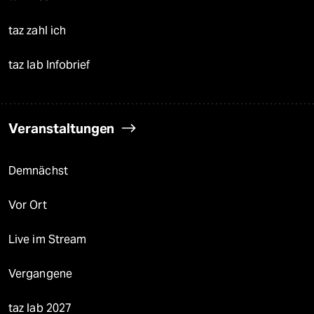
taz zahl ich
taz lab Infobrief
Veranstaltungen
Demnächst
Vor Ort
Live im Stream
Vergangene
taz lab 2027