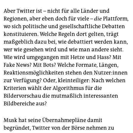
Aber Twitter ist – nicht für alle Länder und
Regionen, aber eben doch für viele –
die
Plattform,
wo sich politische und gesellschaftliche Debatten
konstituieren. Welche Regeln dort gelten, trägt
maßgeblich dazu bei, wie debattiert werden kann,
wer wie gesehen wird und wie man andere sieht.
Wie wird umgegangen mit Hetze und Hass? Mit
Fake News? Mit Bots? Welche Formate, Längen,
Reaktionsmöglichkeiten stehen den Nut­ze­r:in­nen
zur Verfügung? Oder, kleinteiliger: Nach welchen
Kriterien wählt der Algorithmus für die
Bildervorschau die mutmaßlich interessanten
Bildbereiche aus?
Musk hat seine Übernahmepläne damit
begründet, Twitter von der Börse nehmen zu