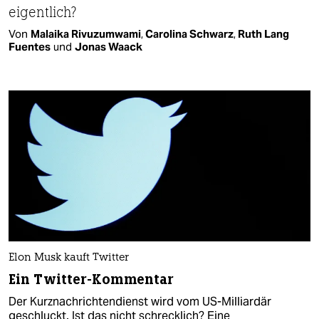
eigentlich?
Von
Malaika Rivuzumwami
,
Carolina Schwarz
,
Ruth Lang
Fuentes
und
Jonas Waack
Elon Musk kauft Twitter
Ein Twitter-Kommentar
Der Kurznachrichtendienst wird vom US-Milliardär
geschluckt. Ist das nicht schrecklich? Eine