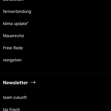
fernverbindung
klima update°
Mauerecho
Freie Rede
reingehen
Newsletter
team zukunft
taz frisch