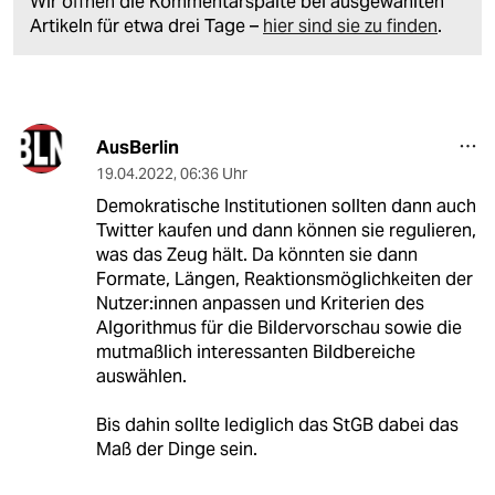
Wir öffnen die Kommentarspalte bei ausgewählten
Artikeln für etwa drei Tage –
hier sind sie zu finden
.
AusBerlin
19.04.2022
,
06:36 Uhr
Demokratische Institutionen sollten dann auch
Twitter kaufen und dann können sie regulieren,
was das Zeug hält. Da könnten sie dann
Formate, Längen, Reaktionsmöglichkeiten der
Nut­ze­r:in­nen anpassen und Kriterien des
Algorithmus für die Bildervorschau sowie die
mutmaßlich interessanten Bildbereiche
auswählen.
Bis dahin sollte lediglich das StGB dabei das
Maß der Dinge sein.