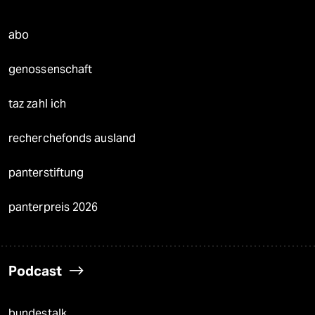
abo
genossenschaft
taz zahl ich
recherchefonds ausland
panterstiftung
panterpreis 2026
Podcast
bundestalk