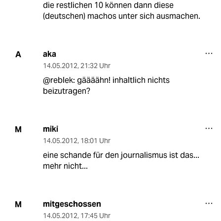
die restlichen 10 können dann diese
(deutschen) machos unter sich ausmachen.
aka
A
14.05.2012
,
21:32 Uhr
@reblek: gäääähn! inhaltlich nichts
beizutragen?
miki
M
14.05.2012
,
18:01 Uhr
eine schande für den journalismus ist das...
mehr nicht...
mitgeschossen
M
14.05.2012
,
17:45 Uhr