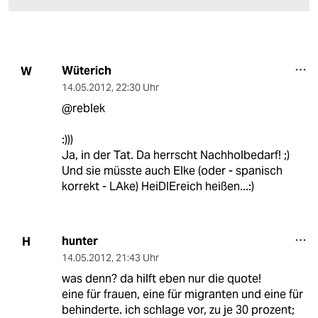
Wüterich
W
14.05.2012
,
22:30 Uhr
@reblek
:)))
Ja, in der Tat. Da herrscht Nachholbedarf! ;)
Und sie müsste auch Elke (oder - spanisch
korrekt - LAke) HeiDIEreich heißen...:)
hunter
H
14.05.2012
,
21:43 Uhr
was denn? da hilft eben nur die quote!
eine für frauen, eine für migranten und eine für
behinderte. ich schlage vor, zu je 30 prozent;