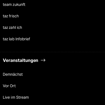
team zukunft
taz frisch
taz zahl ich
taz lab Infobrief
Veranstaltungen
Demnächst
Vor Ort
Live im Stream