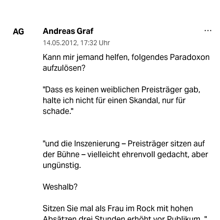
Andreas Graf
AG
14.05.2012
,
17:32 Uhr
Kann mir jemand helfen, folgendes Paradoxon
aufzulösen?
"Dass es keinen weiblichen Preisträger gab,
halte ich nicht für einen Skandal, nur für
schade."
"und die Inszenierung – Preisträger sitzen auf
der Bühne – vielleicht ehrenvoll gedacht, aber
ungünstig.
Weshalb?
Sitzen Sie mal als Frau im Rock mit hohen
Absätzen drei Stunden erhöht vor Publikum. "