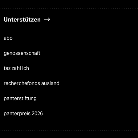
Unterstützen
abo
genossenschaft
taz zahl ich
recherchefonds ausland
panterstiftung
panterpreis 2026