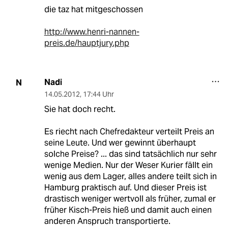
die taz hat mitgeschossen
http://www.henri-nannen-
preis.de/hauptjury.php
Nadi
N
14.05.2012
,
17:44 Uhr
Sie hat doch recht.
Es riecht nach Chefredakteur verteilt Preis an
seine Leute. Und wer gewinnt überhaupt
solche Preise? ... das sind tatsächlich nur sehr
wenige Medien. Nur der Weser Kurier fällt ein
wenig aus dem Lager, alles andere teilt sich in
Hamburg praktisch auf. Und dieser Preis ist
drastisch weniger wertvoll als früher, zumal er
früher Kisch-Preis hieß und damit auch einen
anderen Anspruch transportierte.