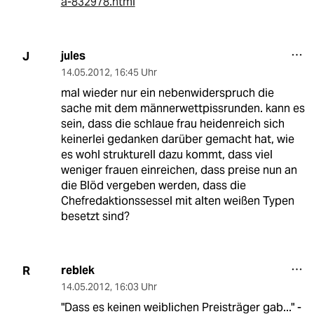
a-832978.html
jules
J
14.05.2012
,
16:45 Uhr
mal wieder nur ein nebenwiderspruch die
sache mit dem männerwettpissrunden. kann es
sein, dass die schlaue frau heidenreich sich
keinerlei gedanken darüber gemacht hat, wie
es wohl strukturell dazu kommt, dass viel
weniger frauen einreichen, dass preise nun an
die Blöd vergeben werden, dass die
Chefredaktionssessel mit alten weißen Typen
besetzt sind?
reblek
R
14.05.2012
,
16:03 Uhr
"Dass es keinen weiblichen Preisträger gab..." -