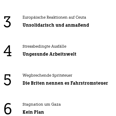
3
Europäische Reaktionen auf Ceuta
Unsolidarisch und anmaßend
4
Stressbedingte Ausfälle
Ungesunde Arbeitswelt
5
Wegbrechende Spritsteuer
Die Briten nennen es Fahrstromsteuer
6
Stagnation um Gaza
Kein Plan