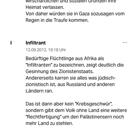
wirschaftlichen und sozialen Gründen ihre
Heimat verlassen.
Von daher würden sie in Gaza sozusagen vom
Regen in die Traufe kommen.
Infiltrant
I
12.09.2012
,
19:18 Uhr
Bedürftige Flüchtlinge aus Afrika als
"Infiltranten" zu bezeichnen, zeigt deutlich die
Gesinnung des Zionistenstaats.
Andererseits karren sie alles was jüdisch-
zionistisch ist, aus Russland und anderen
Ländern ran.
Das ist dann aber kein "Krebsgeschwür",
sondern gibt dem Volk ohne Land eine weitere
"Rechtfertigung" um den Palästinensern noch
mehr Land zu stehlen.