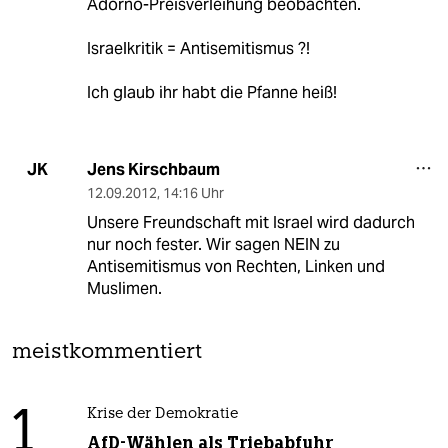
Adorno-Preisverleihung beobachten.
Israelkritik = Antisemitismus ?!
Ich glaub ihr habt die Pfanne heiß!
Jens Kirschbaum
JK
12.09.2012
,
14:16 Uhr
Unsere Freundschaft mit Israel wird dadurch
nur noch fester. Wir sagen NEIN zu
Antisemitismus von Rechten, Linken und
Muslimen.
meistkommentiert
1
Krise der Demokratie
AfD-Wählen als Triebabfuhr