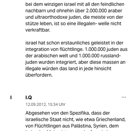
bei dem winzigen israel mit all den feindlichen
nachbarn und ohnehin über 2.000.000 araber
und ultraorthodoxe juden, die meiste von der
stütze leben, ist so eine illegalen- welle nicht
verkraftbar.
israel hat schon erstaunliches geleistet in der
integration von flüchtlinge. 1.000.000 juden aus
der arabischen welt und 1.000.000 russland-
juden wurden integriert, aber diese massen an
illegale würden das land in jede hinsicht
überfordern.
I.Q
I
12.09.2012
,
15:34 Uhr
Abgesehen von den Spezifika, dass der
israelische Staat nicht, wie etwa Griechenland,
von Flüchtlingen aus Palästina, Syrien, dem