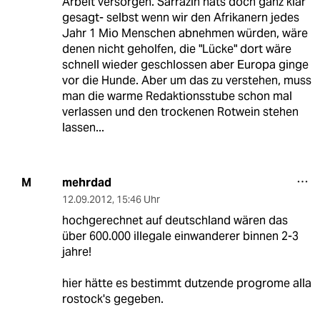
Arbeit versorgen. Sarrazin hats doch ganz klar
gesagt- selbst wenn wir den Afrikanern jedes
Jahr 1 Mio Menschen abnehmen würden, wäre
denen nicht geholfen, die "Lücke" dort wäre
schnell wieder geschlossen aber Europa ginge
vor die Hunde. Aber um das zu verstehen, muss
man die warme Redaktionsstube schon mal
verlassen und den trockenen Rotwein stehen
lassen...
mehrdad
M
12.09.2012
,
15:46 Uhr
hochgerechnet auf deutschland wären das
über 600.000 illegale einwanderer binnen 2-3
jahre!
hier hätte es bestimmt dutzende progrome alla
rostock's gegeben.