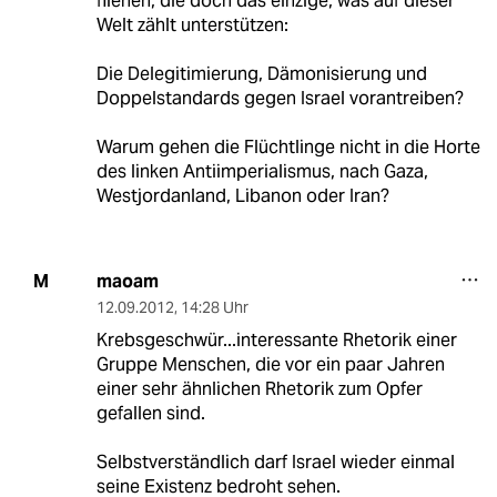
fliehen, die doch das einzige, was auf dieser
Welt zählt unterstützen:
Die Delegitimierung, Dämonisierung und
Doppelstandards gegen Israel vorantreiben?
Warum gehen die Flüchtlinge nicht in die Horte
des linken Antiimperialismus, nach Gaza,
Westjordanland, Libanon oder Iran?
maoam
M
12.09.2012
,
14:28 Uhr
Krebsgeschwür...interessante Rhetorik einer
Gruppe Menschen, die vor ein paar Jahren
einer sehr ähnlichen Rhetorik zum Opfer
gefallen sind.
Selbstverständlich darf Israel wieder einmal
seine Existenz bedroht sehen.