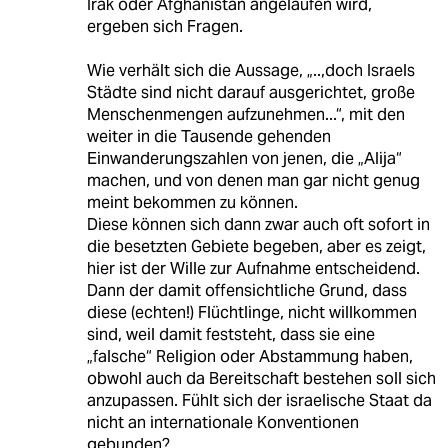
Irak oder Afghanistan angelaufen wird,
ergeben sich Fragen.
Wie verhält sich die Aussage, „..,doch Israels
Städte sind nicht darauf ausgerichtet, große
Menschenmengen aufzunehmen...“, mit den
weiter in die Tausende gehenden
Einwanderungszahlen von jenen, die „Alija“
machen, und von denen man gar nicht genug
meint bekommen zu können.
Diese können sich dann zwar auch oft sofort in
die besetzten Gebiete begeben, aber es zeigt,
hier ist der Wille zur Aufnahme entscheidend.
Dann der damit offensichtliche Grund, dass
diese (echten!) Flüchtlinge, nicht willkommen
sind, weil damit feststeht, dass sie eine
„falsche“ Religion oder Abstammung haben,
obwohl auch da Bereitschaft bestehen soll sich
anzupassen. Fühlt sich der israelische Staat da
nicht an internationale Konventionen
gebunden?