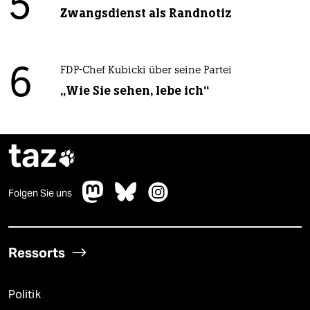
5
Zwangsdienst als Randnotiz
6
FDP-Chef Kubicki über seine Partei
„Wie Sie sehen, lebe ich“
taz

Folgen Sie uns
Ressorts
Politik