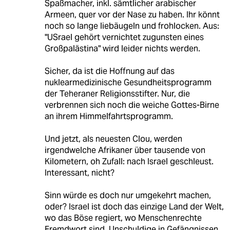
Spaßmacher, inkl. sämtlicher arabischer
Armeen, quer vor der Nase zu haben. Ihr könnt
noch so lange liebäugeln und frohlocken. Aus:
"USrael gehört vernichtet zugunsten eines
Großpalästina" wird leider nichts werden.
Sicher, da ist die Hoffnung auf das
nuklearmedizinische Gesundheitsprogramm
der Teheraner Religionsstifter. Nur, die
verbrennen sich noch die weiche Gottes-Birne
an ihrem Himmelfahrtsprogramm.
Und jetzt, als neuesten Clou, werden
irgendwelche Afrikaner über tausende von
Kilometern, oh Zufall: nach Israel geschleust.
Interessant, nicht?
Sinn würde es doch nur umgekehrt machen,
oder? Israel ist doch das einzige Land der Welt,
wo das Böse regiert, wo Menschenrechte
Fremdwort sind, Unschuldige in Gefängnissen