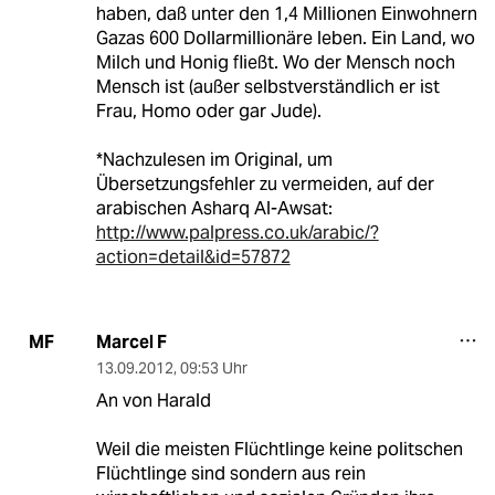
haben, daß unter den 1,4 Millionen Einwohnern
Gazas 600 Dollarmillionäre leben. Ein Land, wo
Milch und Honig fließt. Wo der Mensch noch
Mensch ist (außer selbstverständlich er ist
Frau, Homo oder gar Jude).
*Nachzulesen im Original, um
Übersetzungsfehler zu vermeiden, auf der
arabischen Asharq Al-Awsat:
http://www.palpress.co.uk/arabic/?
action=detail&id=57872
Marcel F
MF
13.09.2012
,
09:53 Uhr
An von Harald
Weil die meisten Flüchtlinge keine politschen
Flüchtlinge sind sondern aus rein