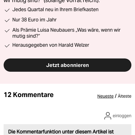
wir mutig sind?“ (solange Vorrat reicht).
Jedes Quartal neu in Ihrem Briefkasten
Nur 38 Euro im Jahr
Als Prämie Luisa Neubauers „Was wäre, wenn wir
mutig sind?“
Herausgegeben von Harald Welzer
Jetzt abonnieren
12 Kommentare
/
Neueste
Älteste
einloggen
Die Kommentarfunktion unter diesem Artikel ist