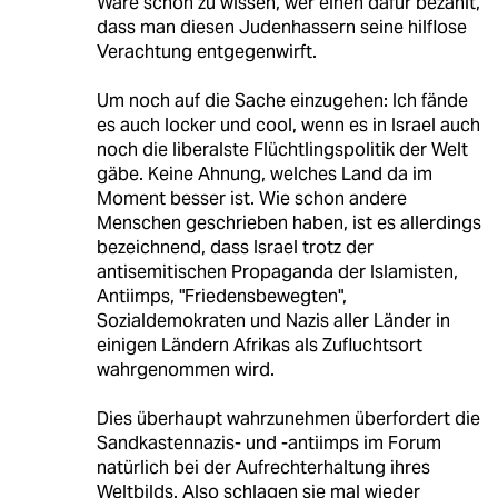
Wäre schön zu wissen, wer einen dafür bezahlt,
dass man diesen Judenhassern seine hilflose
Verachtung entgegenwirft.
Um noch auf die Sache einzugehen: Ich fände
es auch locker und cool, wenn es in Israel auch
noch die liberalste Flüchtlingspolitik der Welt
gäbe. Keine Ahnung, welches Land da im
Moment besser ist. Wie schon andere
Menschen geschrieben haben, ist es allerdings
bezeichnend, dass Israel trotz der
antisemitischen Propaganda der Islamisten,
Antiimps, "Friedensbewegten",
Sozialdemokraten und Nazis aller Länder in
einigen Ländern Afrikas als Zufluchtsort
wahrgenommen wird.
Dies überhaupt wahrzunehmen überfordert die
Sandkastennazis- und -antiimps im Forum
natürlich bei der Aufrechterhaltung ihres
Weltbilds. Also schlagen sie mal wieder