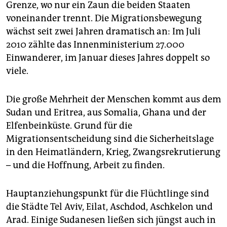
epaper login
Grenze, wo nur ein Zaun die beiden Staaten
voneinander trennt. Die Migrationsbewegung
wächst seit zwei Jahren dramatisch an: Im Juli
2010 zählte das Innenministerium 27.000
Einwanderer, im Januar dieses Jahres doppelt so
viele.
Die große Mehrheit der Menschen kommt aus dem
Sudan und Eritrea, aus Somalia, Ghana und der
Elfenbeinküste. Grund für die
Migrationsentscheidung sind die Sicherheitslage
in den Heimatländern, Krieg, Zwangsrekrutierung
– und die Hoffnung, Arbeit zu finden.
Hauptanziehungspunkt für die Flüchtlinge sind
die Städte Tel Aviv, Eilat, Aschdod, Aschkelon und
Arad. Einige Sudanesen ließen sich jüngst auch in