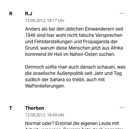
R.J
R
12.09.2012
,
18:17 Uhr
Anders als bei den üblichen Einwanderern seit
1946 sind hier wohl nicht falsche Versprechen
und Fehldarstellungen und Propaganda der
Grund, warum diese Menschen jetzt aus Afrika
kommend ihr Heil im Nahen-Osten suchen.
Dennoch sollte man auch danach schauen, was
die israelische Außenpolitik seit Jahr und Tag
südlich der Sahara so treibt, auch mit
Waffenlieferungen.
Thorben
T
12.09.2012
,
16:49 Uhr
Normal oder? Erstmal die eigenen Leute mit