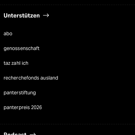
Unterstützen
abo
genossenschaft
taz zahl ich
recherchefonds ausland
panterstiftung
panterpreis 2026
Podcast