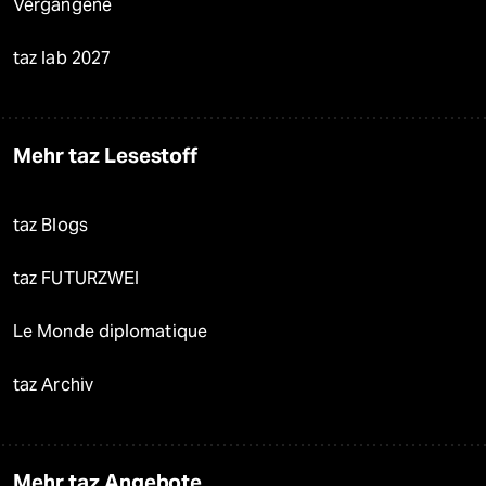
Vergangene
taz lab 2027
Mehr taz Lesestoff
taz Blogs
taz FUTURZWEI
Le Monde diplomatique
taz Archiv
Mehr taz Angebote