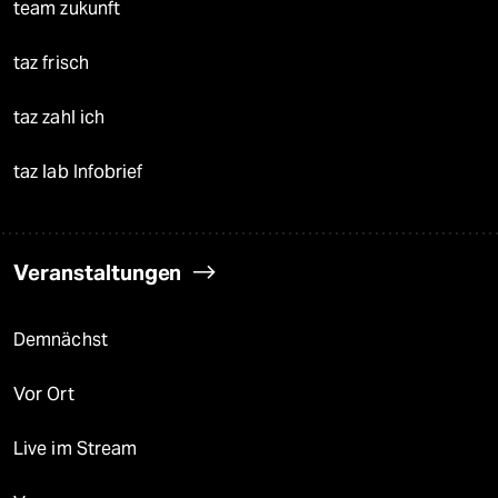
team zukunft
taz frisch
taz zahl ich
taz lab Infobrief
Veranstaltungen
Demnächst
Vor Ort
Live im Stream