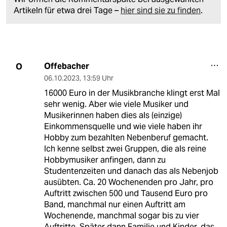
Artikeln für etwa drei Tage –
hier sind sie zu finden
.
Offebacher
O
06.10.2023
,
13:59 Uhr
16000 Euro in der Musikbranche klingt erst Mal
sehr wenig. Aber wie viele Musiker und
Musikerinnen haben dies als (einzige)
Einkommensquelle und wie viele haben ihr
Hobby zum bezahlten Nebenberuf gemacht.
Ich kenne selbst zwei Gruppen, die als reine
Hobbymusiker anfingen, dann zu
Studentenzeiten und danach das als Nebenjob
ausübten. Ca. 20 Wochenenden pro Jahr, pro
Auftritt zwischen 500 und Tausend Euro pro
Band, manchmal nur einen Auftritt am
Wochenende, manchmal sogar bis zu vier
Auftritte. Später dann Familie und Kinder, das