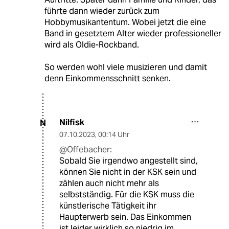
führte dann wieder zurück zum
Hobbymusikantentum. Wobei jetzt die eine
Band in gesetztem Alter wieder professioneller
wird als Oldie-Rockband.
So werden wohl viele musizieren und damit
denn Einkommensschnitt senken.
Nilfisk
N
07.10.2023
,
00:14 Uhr
@Offebacher:
Sobald Sie irgendwo angestellt sind,
können Sie nicht in der KSK sein und
zählen auch nicht mehr als
selbstständig. Für die KSK muss die
künstlerische Tätigkeit ihr
Haupterwerb sein. Das Einkommen
ist leider wirklich so niedrig im