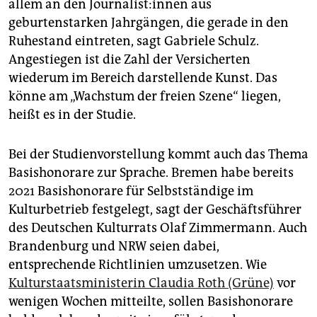
allem an den Jour­na­lis­t:in­nen aus
geburtenstarken Jahrgängen, die gerade in den
Ruhestand eintreten, sagt Gabriele Schulz.
Angestiegen ist die Zahl der Versicherten
wiederum im Bereich darstellende Kunst. Das
könne am „Wachstum der freien Szene“ liegen,
heißt es in der Studie.
Bei der Studienvorstellung kommt auch das Thema
Basishonorare zur Sprache. Bremen habe bereits
2021 Basishonorare für Selbstständige im
Kulturbetrieb festgelegt, sagt der Geschäftsführer
des Deutschen Kulturrats Olaf Zimmermann. Auch
Brandenburg und NRW seien dabei,
entsprechende Richtlinien umzusetzen. Wie
Kulturstaatsministerin Claudia Roth (Grüne)
vor
wenigen Wochen mitteilte, sollen Basishonorare