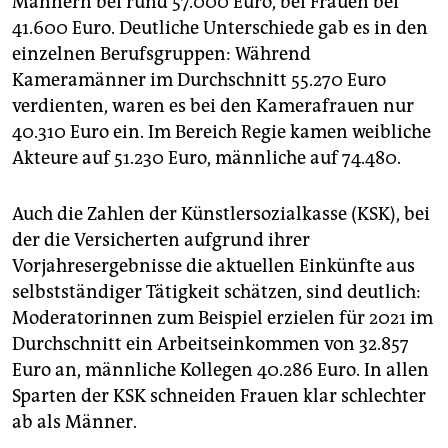
Männern bei rund 57.000 Euro, bei Frauen bei
41.600 Euro. Deutliche Unterschiede gab es in den
einzelnen Berufsgruppen: Während
Kameramänner im Durchschnitt 55.270 Euro
verdienten, waren es bei den Kamerafrauen nur
40.310 Euro ein. Im Bereich Regie kamen weibliche
Akteure auf 51.230 Euro, männliche auf 74.480.
Auch die Zahlen der Künstlersozialkasse (KSK), bei
der die Versicherten aufgrund ihrer
Vorjahresergebnisse die aktuellen Einkünfte aus
selbstständiger Tätigkeit schätzen, sind deutlich:
Moderatorinnen zum Beispiel erzielen für 2021 im
Durchschnitt ein Arbeitseinkommen von 32.857
Euro an, männliche Kollegen 40.286 Euro. In allen
Sparten der KSK schneiden Frauen klar schlechter
ab als Männer.