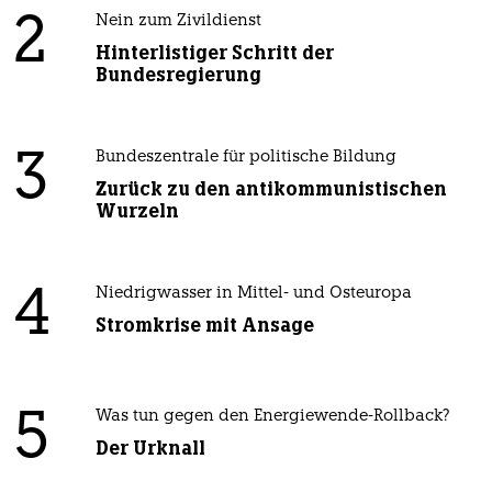
2
Nein zum Zivildienst
Hinterlistiger Schritt der
Bundesregierung
3
Bundeszentrale für politische Bildung
Zurück zu den antikommunistischen
Wurzeln
4
Niedrigwasser in Mittel- und Osteuropa
Stromkrise mit Ansage
5
Was tun gegen den Energiewende-Rollback?
Der Urknall