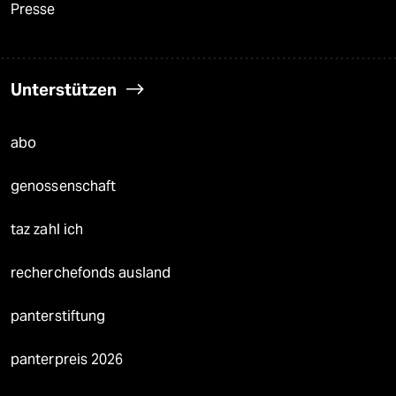
Presse
Unterstützen
abo
genossenschaft
taz zahl ich
recherchefonds ausland
panterstiftung
panterpreis 2026