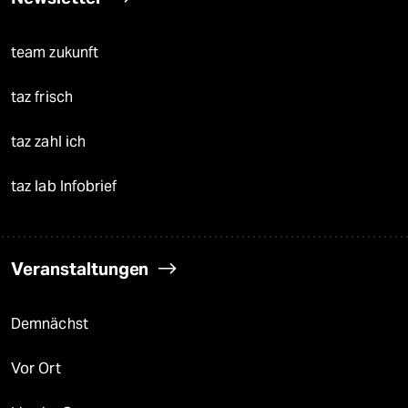
team zukunft
taz frisch
taz zahl ich
taz lab Infobrief
Veranstaltungen
Demnächst
Vor Ort