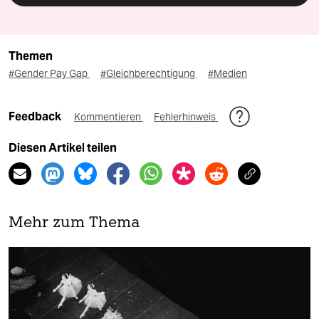
Themen
#Gender Pay Gap
#Gleichberechtigung
#Medien
Feedback
Kommentieren
Fehlerhinweis
Diesen Artikel teilen
Mehr zum Thema