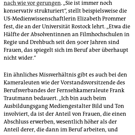
epaper login
nach wie vor gerungen
. „Sie ist immer noch
konservativ strukturiert“, stellt beispielsweise die
US-Medienwissenschaftlerin Elizabeth Prommer
fest, die an der Universität Rostock lehrt. „Etwa die
Hälfte der Absolventinnen an Filmhochschulen in
Regie und Drehbuch seit den 90er Jahren sind
Frauen, das spiegelt sich im Beruf aber überhaupt
nicht wider.“
Ein ähnliches Missverhältnis gibt es auch bei den
Kameraleuten wie der Vorstandsvorsitzende des
Berufsverbandes der Fernsehkameraleute Frank
Trautmann bedauert. „Ich bin auch beim
Ausbildungsgang Mediengestalter Bild und Ton
involviert, da ist der Anteil von Frauen, die einen
Abschluss erwerben, wesentlich höher als der
Anteil derer, die dann im Beruf arbeiten, und