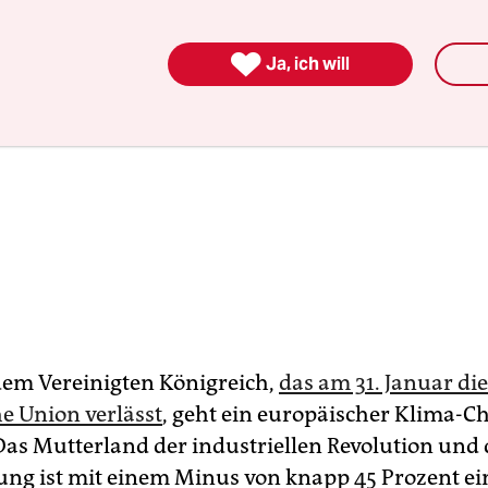

Ja, ich will
em Vereinigten Königreich,
das am 31. Januar die
e Union verlässt
, geht ein europäischer Klima-
Das Mutterland der industriellen Revolution und 
ng ist mit einem Minus von knapp 45 Prozent ei