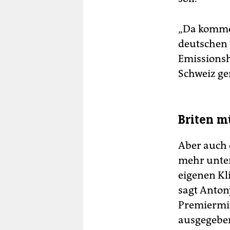
„Da kommen
deutschen 
Emissionsh
Schweiz ge
Briten m
Aber auch 
mehr unter
eigenen Kl
sagt Anton
Premiermin
ausgegeben