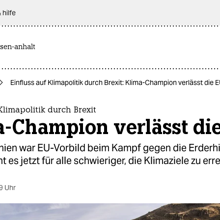
 hilfe
sen-anhalt
Einfluss auf Klimapolitik durch Brexit: Klima-Champion verlässt die 
 Klimapolitik durch Brexit
a-Champion verlässt di
nien war EU-Vorbild beim Kampf gegen die Erderhi
 es jetzt für alle schwieriger, die Klimaziele zu err
9 Uhr