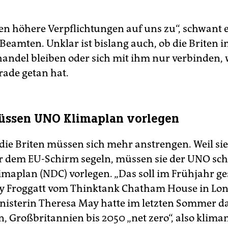
 höhere Verpflichtungen auf uns zu“, schwant
Beamten. Unklar ist bislang auch, ob die Briten 
andel bleiben oder sich mit ihm nur verbinden, w
rade getan hat.
üssen UNO Klimaplan vorlegen
die Briten müssen sich mehr anstrengen. Weil sie
 dem EU-Schirm segeln, müssen sie der UNO sch
imaplan (NDC) vorlegen. „Das soll im Frühjahr ge
y Froggatt vom Thinktank Chatham House in Lo
isterin Theresa May hatte im letzten Sommer da
, Großbritannien bis 2050 „net zero“, also kliman