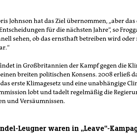
ris Johnson hat das Ziel übernommen, „aber das 
 Entscheidungen für die nächsten Jahre“, so Frogga
nell sehen, ob das ernsthaft betreiben wird oder
ar.“
 findet in Großbritannien der Kampf gegen die Kl
 einen breiten politischen Konsens. 2008 erließ d
das erste Klimagesetz und eine unabhängige Cli
mission lobt und tadelt regelmäßig die Regieru
ten und Versäumnissen.
ndel-Leugner waren in „Leave“-Kampag