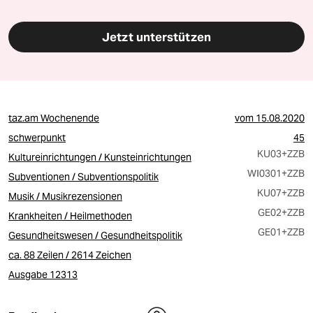
Jetzt unterstützen
taz.am Wochenende
vom
15.08.2020
schwerpunkt
45
KU03
+ZZB
Kultureinrichtungen / Kunsteinrichtungen
WI0301
+ZZB
Subventionen / Subventionspolitik
KU07
+ZZB
Musik / Musikrezensionen
GE02
+ZZB
Krankheiten / Heilmethoden
GE01
+ZZB
Gesundheitswesen / Gesundheitspolitik
ca. 88 Zeilen / 2614 Zeichen
Ausgabe 12313