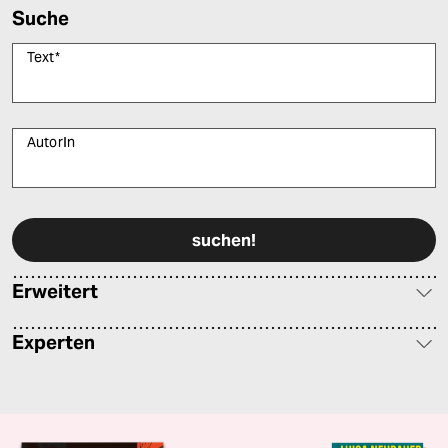
Suche
Text
*
AutorIn
Bitte füllen Sie alle Pflichtfelder (*) aus, um fortfahren zu können.
Erweitert
Experten