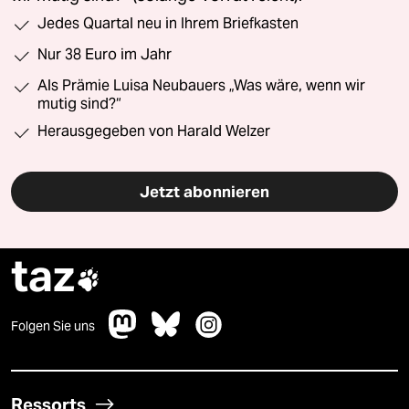
Jedes Quartal neu in Ihrem Briefkasten
Nur 38 Euro im Jahr
Als Prämie Luisa Neubauers „Was wäre, wenn wir
mutig sind?“
Herausgegeben von Harald Welzer
Jetzt abonnieren
taz

Folgen Sie uns
Ressorts