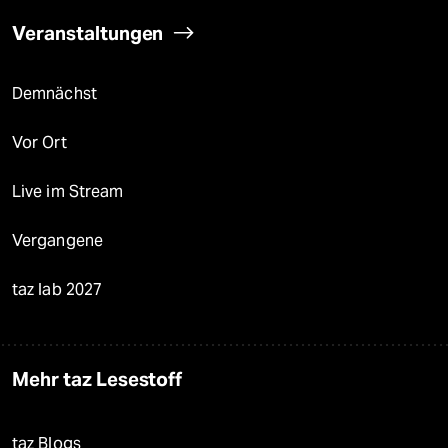
Veranstaltungen
Demnächst
Vor Ort
Live im Stream
Vergangene
taz lab 2027
Mehr taz Lesestoff
taz Blogs