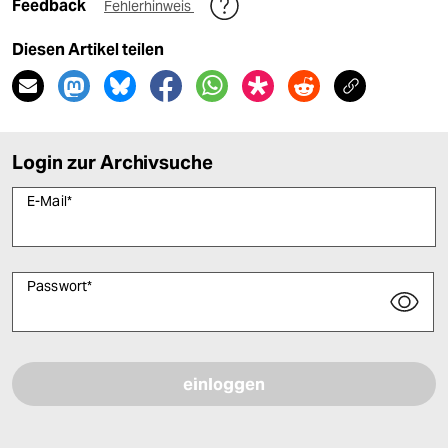
Feedback
Fehlerhinweis
Diesen Artikel teilen
Login zur Archivsuche
E-Mail
*
Passwort
*
Bitte füllen Sie alle Pflichtfelder (*) aus, um fortfahren zu können.