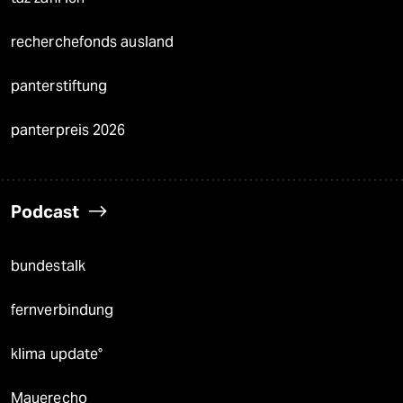
recherchefonds ausland
panterstiftung
panterpreis 2026
Podcast
bundestalk
fernverbindung
klima update°
Mauerecho