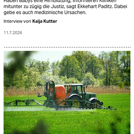
Haben Babys eine Hirnblutung, informieren Kliniken
mitunter zu zügig die Justiz, sagt Ekkehart Paditz. Dabei
gebe es auch medizinische Ursachen.
Interview von
Kaija Kutter
11.7.2026