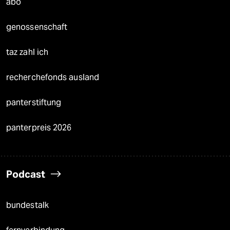
abo
genossenschaft
taz zahl ich
recherchefonds ausland
panterstiftung
panterpreis 2026
Podcast
bundestalk