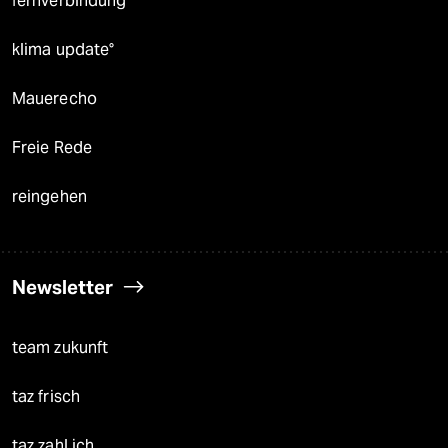
fernverbindung
klima update°
Mauerecho
Freie Rede
reingehen
Newsletter
team zukunft
taz frisch
taz zahl ich