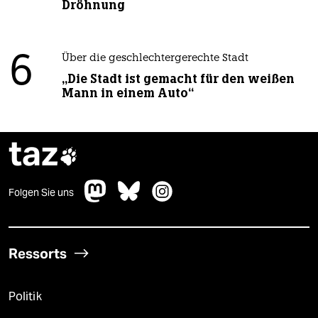
Dröhnung
6
Über die geschlechtergerechte Stadt
„Die Stadt ist gemacht für den weißen
Mann in einem Auto“
taz

Folgen Sie uns
Ressorts
Politik