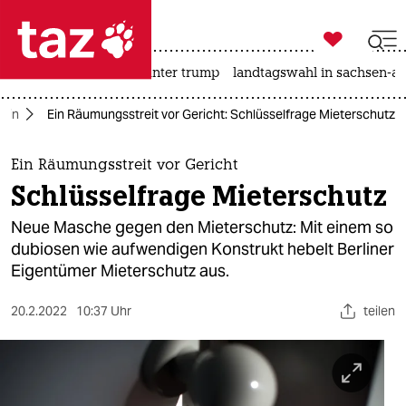

taz zahl ich
nahost-konflikt
usa unter trump
landtagswahl in sachsen-an

taz zahl ich
rlin
Ein Räumungsstreit vor Gericht: Schlüsselfrage Mieterschutz
taz zahl ich
themen
Ein Räumungsstreit vor Gericht
Schlüsselfrage Mieterschutz
politik
Neue Masche gegen den Mieterschutz: Mit einem so
öko
dubiosen wie aufwendigen Konstrukt hebelt Berliner
Eigentümer Mieterschutz aus.
gesellschaft
20.2.2022
10:37 Uhr
teilen
kultur
sport