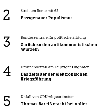
2
Streit um Rente mit 63
Passgenauer Populismus
3
Bundeszentrale für politische Bildung
Zurück zu den antikommunistischen
Wurzeln
4
Drohnenvorfall am Leipziger Flughafen
Das Zeitalter der elektronischen
Kriegsführung
5
Unfall von CDU-Abgeordnetem
Thomas Bareiß crasht bei voller