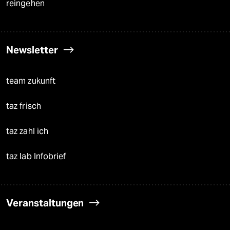
reingehen
Newsletter
team zukunft
taz frisch
taz zahl ich
taz lab Infobrief
Veranstaltungen