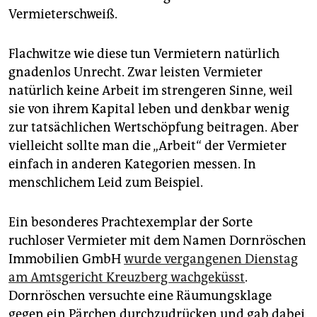
epaper login
Vermieterschweiß.
Flachwitze wie diese tun Vermietern natürlich
gnadenlos Unrecht. Zwar leisten Vermieter
natürlich keine Arbeit im strengeren Sinne, weil
sie von ihrem Kapital leben und denkbar wenig
zur tatsächlichen Wertschöpfung beitragen. Aber
vielleicht sollte man die „Arbeit“ der Vermieter
einfach in anderen Kategorien messen. In
menschlichem Leid zum Beispiel.
Ein besonderes Prachtexemplar der Sorte
ruchloser Vermieter mit dem Namen Dornröschen
Immobilien GmbH
wurde vergangenen Dienstag
am Amtsgericht Kreuzberg wachgeküsst
.
Dornröschen versuchte eine Räumungsklage
gegen ein Pärchen durchzudrücken und gab dabei