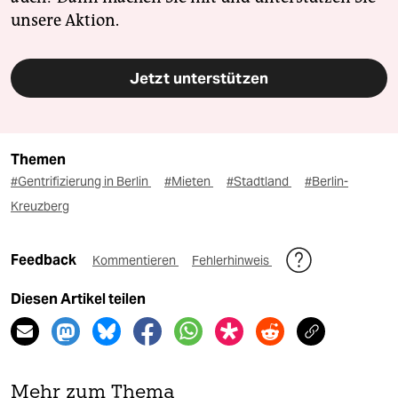
unsere Aktion.
Jetzt unterstützen
Themen
#Gentrifizierung in Berlin
#Mieten
#Stadtland
#Berlin-
Kreuzberg
Feedback
Kommentieren
Fehlerhinweis
Diesen Artikel teilen
Mehr zum Thema