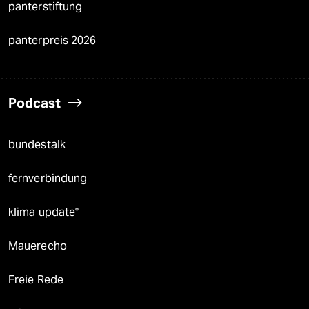
panterstiftung
panterpreis 2026
Podcast
bundestalk
fernverbindung
klima update°
Mauerecho
Freie Rede