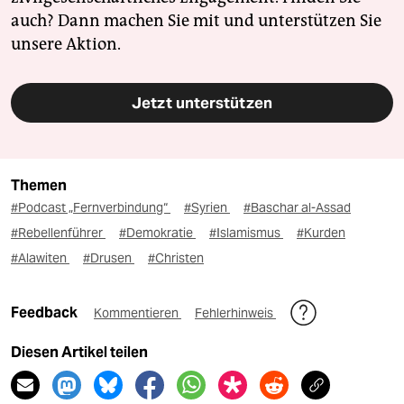
auch? Dann machen Sie mit und unterstützen Sie
unsere Aktion.
Jetzt unterstützen
Themen
#Podcast „Fernverbindung“
#Syrien
#Baschar al-Assad
#Rebellenführer
#Demokratie
#Islamismus
#Kurden
#Alawiten
#Drusen
#Christen
Feedback
Kommentieren
Fehlerhinweis
Diesen Artikel teilen