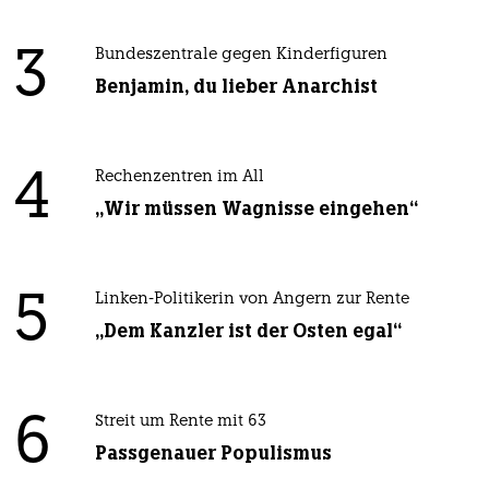
3
Bundeszentrale gegen Kinderfiguren
Benjamin, du lieber Anarchist
4
Rechenzentren im All
„Wir müssen Wagnisse eingehen“
5
Linken-Politikerin von Angern zur Rente
„Dem Kanzler ist der Osten egal“
6
Streit um Rente mit 63
Passgenauer Populismus