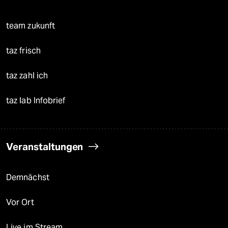
team zukunft
taz frisch
taz zahl ich
taz lab Infobrief
Veranstaltungen
Demnächst
Vor Ort
Live im Stream