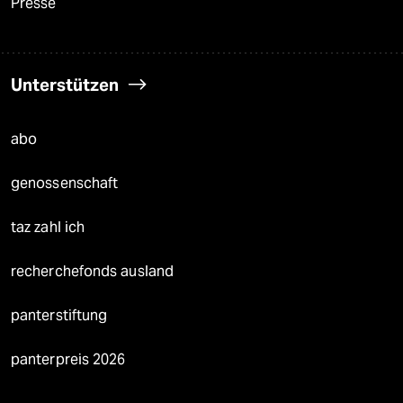
Presse
Unterstützen
abo
genossenschaft
taz zahl ich
recherchefonds ausland
panterstiftung
panterpreis 2026