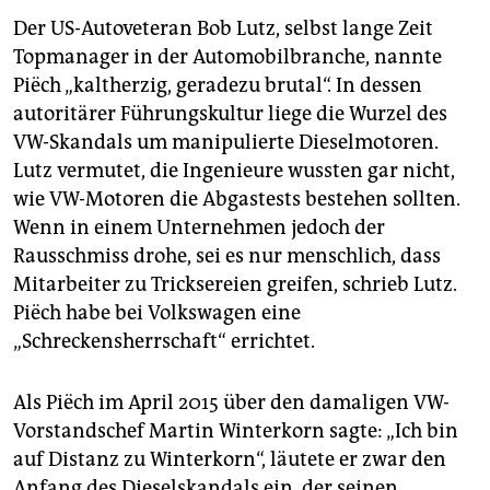
Der US-Autoveteran Bob Lutz, selbst lange Zeit
Topmanager in der Automobilbranche, nannte
Piëch „kaltherzig, geradezu brutal“. In dessen
autoritärer Führungskultur liege die Wurzel des
VW-Skandals um manipulierte Dieselmotoren.
Lutz vermutet, die Ingenieure wussten gar nicht,
wie VW-Motoren die Abgastests bestehen sollten.
Wenn in einem Unternehmen jedoch der
Rausschmiss drohe, sei es nur menschlich, dass
Mitarbeiter zu Tricksereien greifen, schrieb Lutz.
Piëch habe bei Volkswagen eine
„Schreckensherrschaft“ errichtet.
Als Piëch im April 2015 über den damaligen VW-
Vorstandschef Martin Winterkorn sagte: „Ich bin
auf Distanz zu Winterkorn“, läutete er zwar den
Anfang des Dieselskandals ein, der seinen