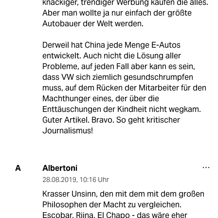
knackiger, trendiger Werbung kaufen die alles.
Aber man wollte ja nur einfach der größte
Autobauer der Welt werden.
Derweil hat China jede Menge E-Autos
entwickelt. Auch nicht die Lösung aller
Probleme, auf jeden Fall aber kann es sein,
dass VW sich ziemlich gesundschrumpfen
muss, auf dem Rücken der Mitarbeiter für den
Machthunger eines, der über die
Enttäuschungen der Kindheit nicht wegkam.
Guter Artikel. Bravo. So geht kritischer
Journalismus!
Albertoni
A
28.08.2019
,
10:16 Uhr
Krasser Unsinn, den mit dem mit dem großen
Philosophen der Macht zu vergleichen.
Escobar, Riina, El Chapo - das wäre eher