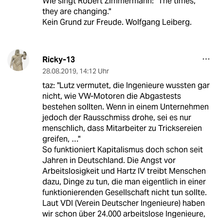
Wie singt Robert Zimmermann: "The times,
they are changing."
Kein Grund zur Freude. Wolfgang Leiberg.
Ricky-13
28.08.2019
,
14:12 Uhr
taz: "Lutz vermutet, die Ingenieure wussten gar
nicht, wie VW-Motoren die Abgastests
bestehen sollten. Wenn in einem Unternehmen
jedoch der Rausschmiss drohe, sei es nur
menschlich, dass Mitarbeiter zu Tricksereien
greifen, …"
So funktioniert Kapitalismus doch schon seit
Jahren in Deutschland. Die Angst vor
Arbeitslosigkeit und Hartz IV treibt Menschen
dazu, Dinge zu tun, die man eigentlich in einer
funktionierenden Gesellschaft nicht tun sollte.
Laut VDI (Verein Deutscher Ingenieure) haben
wir schon über 24.000 arbeitslose Ingenieure,