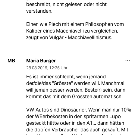
beschreibt, nicht gelesen oder nicht
verstanden.
Einen wie Piech mit einem Philosophen vom
Kaliber eines Macchiavelli zu vergleichen,
zeugt von Vulgär - Macchiavellinismus.
Maria Burger
MB
28.08.2019
,
12:26 Uhr
Es ist immer schlecht, wenn jemand
der/die/das "Grösste" werden will. Manchmal
will jeman besser werden, Beste(r) sein, dann
kommt das mit dem Grössten automatisch.
VW-Autos sind Dinosaurier. Wenn man nur 10%
der WEerbekosten in den spritarmen Lupo
gesteckt hätte oder in den A1... dann hätten
die doofen Verbraucher das auch gekauft. Mit