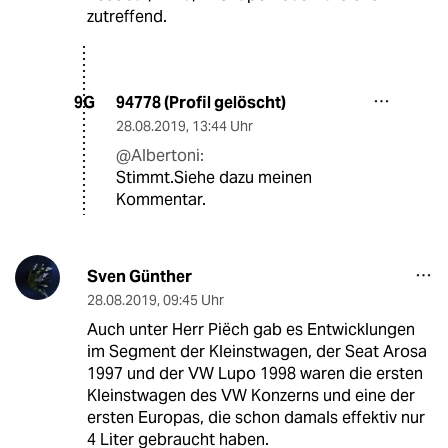
zutreffend.
94778 (Profil gelöscht)
9G
28.08.2019
,
13:44 Uhr
@Albertoni:
Stimmt.Siehe dazu meinen
Kommentar.
Sven Günther
28.08.2019
,
09:45 Uhr
Auch unter Herr Piëch gab es Entwicklungen
im Segment der Kleinstwagen, der Seat Arosa
1997 und der VW Lupo 1998 waren die ersten
Kleinstwagen des VW Konzerns und eine der
ersten Europas, die schon damals effektiv nur
4 Liter gebraucht haben.