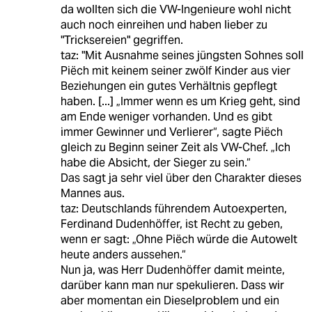
da wollten sich die VW-Ingenieure wohl nicht
auch noch einreihen und haben lieber zu
"Tricksereien" gegriffen.
taz: "Mit Ausnahme seines jüngsten Sohnes soll
Piëch mit keinem seiner zwölf Kinder aus vier
Beziehungen ein gutes Verhältnis gepflegt
haben. [...] „Immer wenn es um Krieg geht, sind
am Ende weniger vorhanden. Und es gibt
immer Gewinner und Verlierer“, sagte Piëch
gleich zu Beginn seiner Zeit als VW-Chef. „Ich
habe die Absicht, der Sieger zu sein.“
Das sagt ja sehr viel über den Charakter dieses
Mannes aus.
taz: Deutschlands führendem Autoexperten,
Ferdinand Dudenhöffer, ist Recht zu geben,
wenn er sagt: „Ohne Piëch würde die Autowelt
heute anders aussehen.“
Nun ja, was Herr Dudenhöffer damit meinte,
darüber kann man nur spekulieren. Dass wir
aber momentan ein Dieselproblem und ein