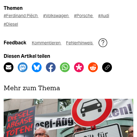
Themen
#Ferdinand Piëch
#Volkswagen
#Porsche
#Audi
#Diesel
Feedback
Kommentieren
Fehlerhinweis
Diesen Artikel teilen
Mehr zum Thema