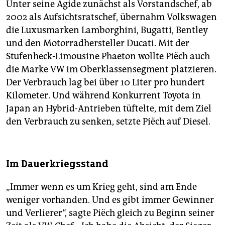
Unter seine Ägide zunächst als Vorstandschef, ab
2002 als Aufsichtsratschef, übernahm Volkswagen
die Luxusmarken Lamborghini, Bugatti, Bentley
und den Motorradhersteller Ducati. Mit der
Stufenheck-Limousine Phaeton wollte Piëch auch
die Marke VW im Oberklassensegment platzieren.
Der Verbrauch lag bei über 10 Liter pro hundert
Kilometer. Und während Konkurrent Toyota in
Japan an Hybrid-Antrieben tüftelte, mit dem Ziel
den Verbrauch zu senken, setzte Piëch auf Diesel.
Im Dauerkriegsstand
„Immer wenn es um Krieg geht, sind am Ende
weniger vorhanden. Und es gibt immer Gewinner
und Verlierer“, sagte Piëch gleich zu Beginn seiner