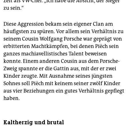
Zeit als VW-Chef. „Ich habe die Absicht, der Sieger
zu sein.“
Diese Aggression bekam sein eigener Clan am
häufigsten zu spüren. Vor allem sein Verhältnis zu
seinem Cousin Wolfgang Porsche war geprägt von
erbitterten Machtkämpfen, bei denen Piëch sein
ganzes machiavellistisches Talent beweisen
konnte. Einem anderen Cousin aus dem Porsche-
Zweig spannte er die Gattin aus, mit der er zwei
Kinder zeugte. Mit Ausnahme seines jüngsten
Sohnes soll Piëch mit keinem seiner zwölf Kinder
aus vier Beziehungen ein gutes Verhältnis gepflegt
haben.
Kaltherzig und brutal