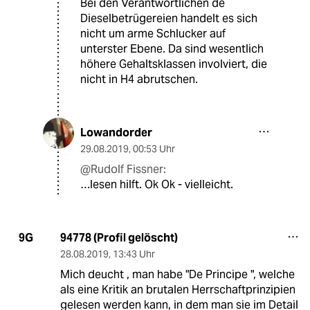
Bei den Verantwortlichen de
Dieselbetrügereien handelt es sich
nicht um arme Schlucker auf
unterster Ebene. Da sind wesentlich
höhere Gehaltsklassen involviert, die
nicht in H4 abrutschen.
Lowandorder
29.08.2019
,
00:53 Uhr
@Rudolf Fissner:
…lesen hilft. Ok Ok - vielleicht.
94778 (Profil gelöscht)
9G
28.08.2019
,
13:43 Uhr
Mich deucht , man habe "De Principe ", welche
als eine Kritik an brutalen Herrschaftprinzipien
gelesen werden kann, in dem man sie im Detail