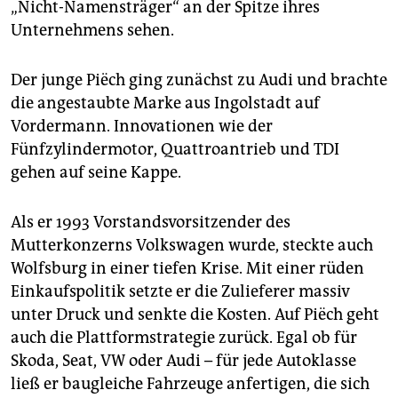
„Nicht-Namensträger“ an der Spitze ihres
Unternehmens sehen.
Der junge Piëch ging zunächst zu Audi und brachte
die angestaubte Marke aus Ingolstadt auf
Vordermann. Innovationen wie der
Fünfzylindermotor, Quattroantrieb und TDI
gehen auf seine Kappe.
Als er 1993 Vorstandsvorsitzender des
Mutterkonzerns Volkswagen wurde, steckte auch
Wolfsburg in einer tiefen Krise. Mit einer rüden
Einkaufspolitik setzte er die Zulieferer massiv
unter Druck und senkte die Kosten. Auf Piëch geht
auch die Plattformstrategie zurück. Egal ob für
Skoda, Seat, VW oder Audi – für jede Autoklasse
ließ er baugleiche Fahrzeuge anfertigen, die sich