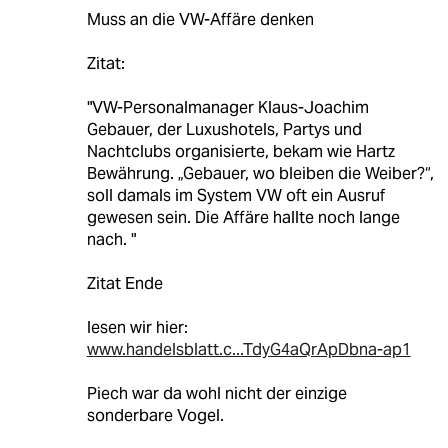
Muss an die VW-Affäre denken
Zitat:
"VW-Personalmanager Klaus-Joachim
Gebauer, der Luxushotels, Partys und
Nachtclubs organisierte, bekam wie Hartz
Bewährung. „Gebauer, wo bleiben die Weiber?“,
soll damals im System VW oft ein Ausruf
gewesen sein. Die Affäre hallte noch lange
nach. "
Zitat Ende
lesen wir hier:
www.handelsblatt.c...TdyG4aQrApDbna-ap1
Piech war da wohl nicht der einzige
sonderbare Vogel.