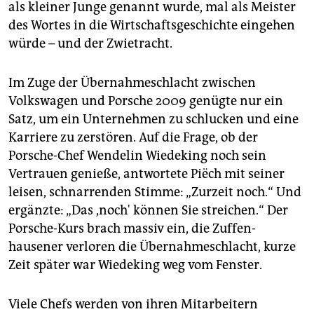
epaper login
als kleiner Junge genannt wurde, mal als Meister
des Wortes in die Wirtschaftsgeschichte eingehen
würde – und der Zwietracht.
Im Zuge der Übernahmeschlacht zwischen
Volkswagen und Porsche 2009 genügte nur ein
Satz, um ein Unternehmen zu schlucken und eine
Karriere zu zerstören. Auf die Frage, ob der
Porsche-Chef Wendelin Wiedeking noch sein
Vertrauen genieße, antwortete Piëch mit seiner
leisen, schnarrenden Stimme: „Zurzeit noch.“ Und
ergänzte: „Das ,noch' können Sie streichen.“ Der
Porsche-Kurs brach massiv ein, die Zuffen­
hausener verloren die Übernahmeschlacht, kurze
Zeit später war Wiedeking weg vom Fenster.
Viele Chefs werden von ihren Mitarbeitern