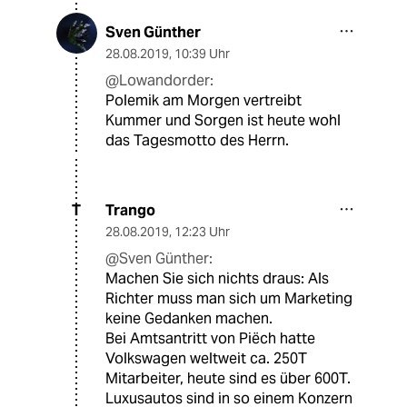
Sven Günther
28.08.2019
,
10:39 Uhr
@Lowandorder:
Polemik am Morgen vertreibt
Kummer und Sorgen ist heute wohl
das Tagesmotto des Herrn.
Trango
T
28.08.2019
,
12:23 Uhr
@Sven Günther:
Machen Sie sich nichts draus: Als
Richter muss man sich um Marketing
keine Gedanken machen.
Bei Amtsantritt von Piëch hatte
Volkswagen weltweit ca. 250T
Mitarbeiter, heute sind es über 600T.
Luxusautos sind in so einem Konzern