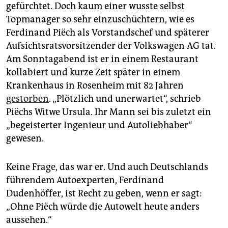
gefürchtet. Doch kaum einer wusste selbst
Topmanager so sehr einzuschüchtern, wie es
Ferdinand Piëch als Vorstandschef und späterer
Aufsichtsratsvorsitzender der Volkswagen AG tat.
Am Sonntagabend ist er in einem Restaurant
kollabiert und kurze Zeit später in einem
Krankenhaus in Rosenheim mit 82 Jahren
gestorben
. „Plötzlich und unerwartet“, schrieb
Piëchs Witwe Ursula. Ihr Mann sei bis zuletzt ein
„begeisterter Ingenieur und Autoliebhaber“
gewesen.
Keine Frage, das war er. Und auch Deutschlands
führendem Autoexperten, Ferdinand
Dudenhöffer, ist Recht zu geben, wenn er sagt:
„Ohne Piëch würde die Autowelt heute anders
aussehen.“