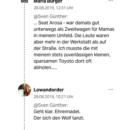
Maria Burger
MB
28.08.2019
,
12:31 Uhr
@Sven Günther:
... Seat Arosa - war damals gut
unterwegs als Zweitwagen für Mamas
in meinem Umfeld. Die Leute waren
aber mehr in der Werkstatt als auf
der Straße. Ich musste die mit
meinem stets zuverlässigen kleinen,
sparsamen Toyoto dort oft
abholen.....
Lowandorder
28.08.2019
,
10:21 Uhr
@Sven Günther:
Geht klar. Ehrennadel.
Der sich den Wolf tanzt.