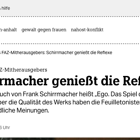
 hilfe
n-anhalt
gewalt gegen frauen
nahost-konflikt
s FAZ-Mitherausgebers: Schirrmacher genießt die Reflexe
AZ-Mitherausgebers
rmacher genießt die Re
uch von Frank Schirrmacher heißt „Ego. Das Spiel
er die Qualität des Werks haben die Feuilletoniste
dliche Meinungen.
6 Uhr