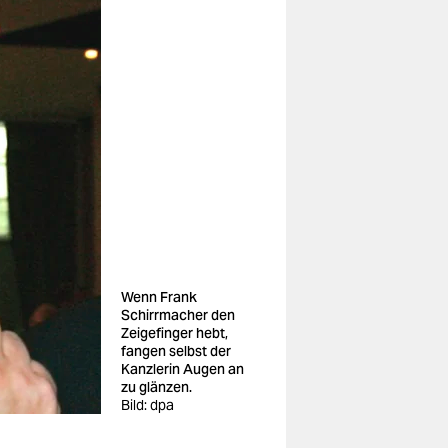
Wenn Frank
Schirrmacher den
Zeigefinger hebt,
fangen selbst der
Kanzlerin Augen an
zu glänzen.
Bild: dpa