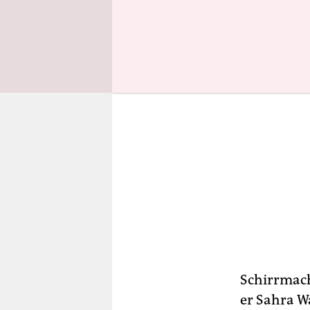
Schirrmach
er Sahra W