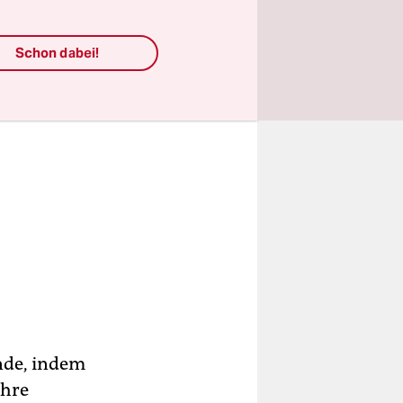
Schon dabei!
inde, indem
ihre