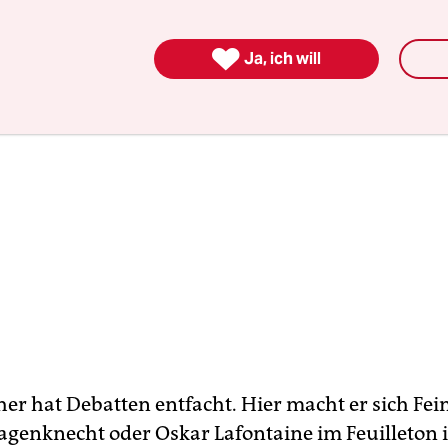

Ja, ich will
er hat Debatten entfacht. Hier macht er sich Fe
agenknecht oder Oskar Lafontaine im Feuilleton 