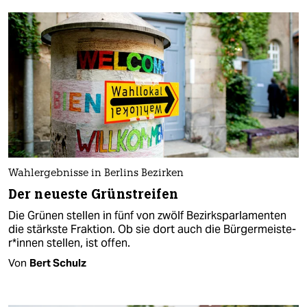
Wahlergebnisse in Berlins Bezirken
Der neueste Grünstreifen
Die Grünen stellen in fünf von zwölf Bezirksparlamenten
die stärkste Fraktion. Ob sie dort auch die Bür­ger­meis­te­
r*in­nen stellen, ist offen.
Von
Bert Schulz