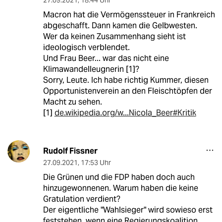
27.09.2021
,
18:44 Uhr
Macron hat die Vermögenssteuer in Frankreich
abgeschafft. Dann kamen die Gelbwesten.
Wer da keinen Zusammenhang sieht ist
ideologisch verblendet.
Und Frau Beer... war das nicht eine
Klimawandelleugnerin [1]?
Sorry, Leute. Ich habe richtig Kummer, diesen
Opportunistenverein an den Fleischtöpfen der
Macht zu sehen.
[1]
de.wikipedia.org/w...Nicola_Beer#Kritik
Rudolf Fissner
27.09.2021
,
17:53 Uhr
Die Grünen und die FDP haben doch auch
hinzugewonnenen. Warum haben die keine
Gratulation verdient?
Der eigentliche "Wahlsieger" wird sowieso erst
feststehen, wenn eine Regierungskoalition