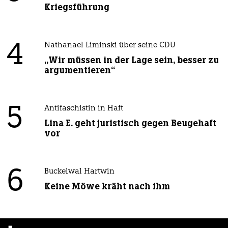
Kriegsführung
4
Nathanael Liminski über seine CDU
„Wir müssen in der Lage sein, besser zu
argumentieren“
5
Antifaschistin in Haft
Lina E. geht juristisch gegen Beugehaft
vor
6
Buckelwal Hartwin
Keine Möwe kräht nach ihm