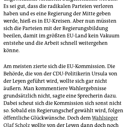
epaper login
Es sei gut, dass die radikalen Parteien verloren
haben und es eine Regierung der Mitte geben
werde, hieß es in EU-Kreisen. Aber nun müssten
sich die Parteien mit der Regierungsbildung
beeilen, damit im größten EU-Land kein Vakuum
entstehe und die Arbeit schnell weitergehen
könne.
Am meisten zierte sich die EU-Kommission. Die
Behörde, die von der CDU-Politikerin Ursula von
der Leyen geführt wird, wollte sich gar nicht
äußern. Man kommentiere Wahlergebnisse
grundsätzlich nicht, sagte eine Sprecherin dazu.
Dabei scheut sich die Kommission sich sonst nicht
so. Sobald ein Regierungschef gewählt wird, folgen
öffentliche Glückwünsche. Doch dem
Wahlsieger
Olaf Scholz
wollte von der Leyen dann doch noch