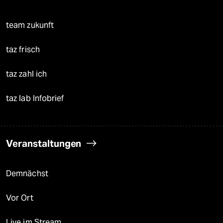
team zukunft
taz frisch
taz zahl ich
taz lab Infobrief
Veranstaltungen
Demnächst
Vor Ort
Live im Stream