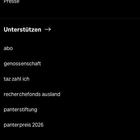
Presse
Unterstützen
abo
genossenschaft
taz zahl ich
recherchefonds ausland
panterstiftung
panterpreis 2026