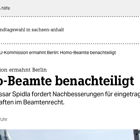
 hilfe
andtagswahl in sachsen-anhalt
U-Kommission ermahnt Berlin: Homo-Beamte benachteiligt
on ermahnt Berlin
-Beamte benachteiligt
ar Spidla fordert Nachbesserungen für eingetra
aften im Beamtenrecht.
 Uhr