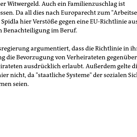
er Witwergeld. Auch ein Familienzuschlag ist
ssen. Da all dies nach Europarecht zum "Arbeitse
t Spidla hier Verstöße gegen eine EU-Richtlinie a
 Benachteiligung im Beruf.
regierung argumentiert, dass die Richtlinie in ih
g die Bevorzugung von Verheirateten gegenüber
irateten ausdrücklich erlaubt. Außerdem gelte d
hier nicht, da "staatliche Systeme" der sozialen Si
en seien.