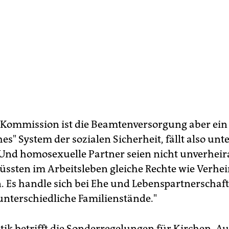
-Kommission ist die Beamtenversorgung aber ein
hes" System der sozialen Sicherheit, fällt also unte
. Und homosexuelle Partner seien nicht unverheira
ssten im Arbeitsleben gleiche Rechte wie Verhei
Es handle sich bei Ehe und Lebenspartnerschaft
unterschiedliche Familienstände."
itik betrifft die Sonderregelungen für Kirchen. A