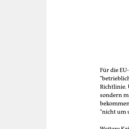
Für die EU
"betrieblic
Richtlinie
sondern mü
bekommen. 
"nicht um 
Weitere Kr