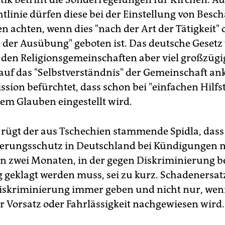
tlinie dürfen diese bei der Einstellung von Besch
n achten, wenn dies "nach der Art der Tätigkeit" 
der Ausübung" geboten ist. Das deutsche Gesetz
den Religionsgemeinschaften aber viel großzügig
r auf das "Selbstverständnis" der Gemeinschaft 
sion befürchtet, dass schon bei "einfachen Hilfst
em Glauben eingestellt wird.
ügt der aus Tschechien stammende Spidla, dass
erungsschutz in Deutschland bei Kündigungen nic
von zwei Monaten, in der gegen Diskriminierung b
geklagt werden muss, sei zu kurz. Schadenersat
Diskriminierung immer geben und nicht nur, we
r Vorsatz oder Fahrlässigkeit nachgewiesen wird.