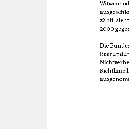
Witwen- od
ausgeschlo
zählt, sieh
2000 gegen
Die Bundes
Begründun
Nichtverhe
Richtlinie 
ausgenomm