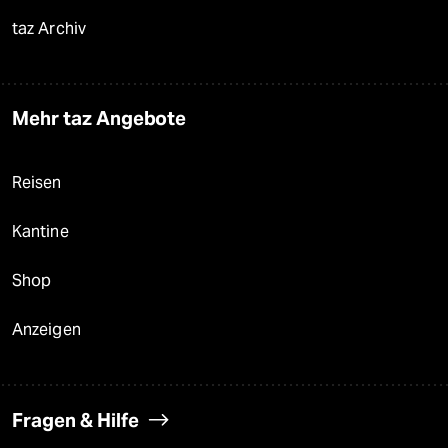
taz Archiv
Mehr taz Angebote
Reisen
Kantine
Shop
Anzeigen
Fragen & Hilfe