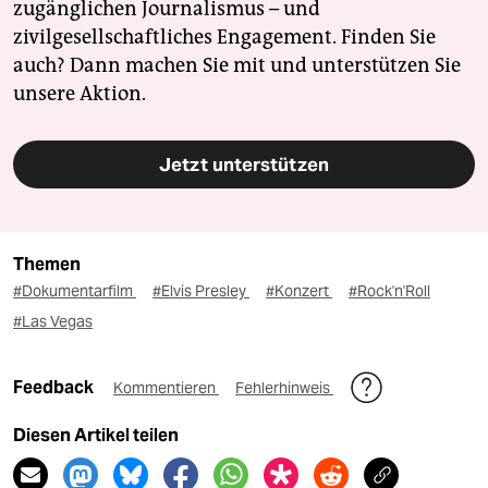
zugänglichen Journalismus – und
zivilgesellschaftliches Engagement. Finden Sie
auch? Dann machen Sie mit und unterstützen Sie
unsere Aktion.
Jetzt unterstützen
Themen
#Dokumentarfilm
#Elvis Presley
#Konzert
#Rock'n'Roll
#Las Vegas
Feedback
Kommentieren
Fehlerhinweis
Diesen Artikel teilen