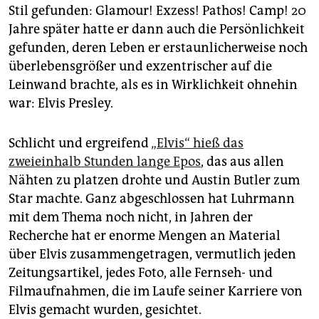
epaper login
Stil gefunden: Glamour! Exzess! Pathos! Camp! 20
Jahre später hatte er dann auch die Persönlichkeit
gefunden, deren Leben er erstaunlicherweise noch
überlebensgrößer und exzentrischer auf die
Leinwand brachte, als es in Wirklichkeit ohnehin
war: Elvis Presley.
Schlicht und ergreifend
„Elvis“ hieß das
zweieinhalb Stunden lange Epos
, das aus allen
Nähten zu platzen drohte und Austin Butler zum
Star machte. Ganz abgeschlossen hat Luhrmann
mit dem Thema noch nicht, in Jahren der
Recherche hat er enorme Mengen an Material
über Elvis zusammengetragen, vermutlich jeden
Zeitungsartikel, jedes Foto, alle Fernseh- und
Filmaufnahmen, die im Laufe seiner Karriere von
Elvis gemacht wurden, gesichtet.