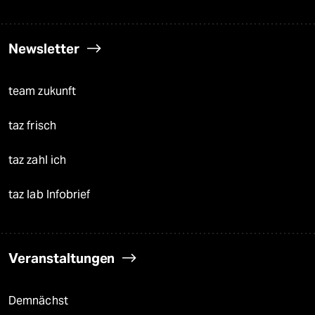
Newsletter
team zukunft
taz frisch
taz zahl ich
taz lab Infobrief
Veranstaltungen
Demnächst