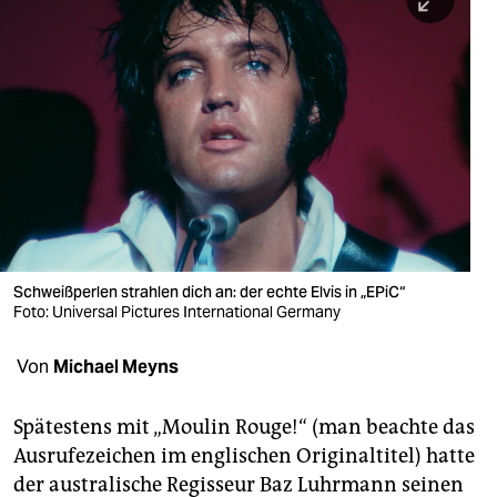
berlin
nord
wahrheit
verlag
verlag
veranstaltungen
shop
Schweißperlen strahlen dich an: der echte Elvis in „EPiC“
Foto: Universal Pictures International Germany
fragen & hilfe
Von
Michael Meyns
unterstützen
abo
Spätestens mit „Moulin Rouge!“ (man beachte das
Ausrufezeichen im englischen Originaltitel) hatte
genossenschaft
der australische Regisseur Baz Luhrmann seinen