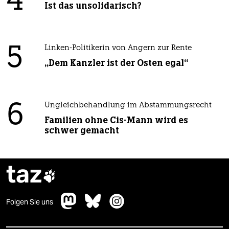
4
Ist das unsolidarisch?
5
Linken-Politikerin von Angern zur Rente
„Dem Kanzler ist der Osten egal“
6
Ungleichbehandlung im Abstammungsrecht
Familien ohne Cis-Mann wird es
schwer gemacht
taz

Folgen Sie uns