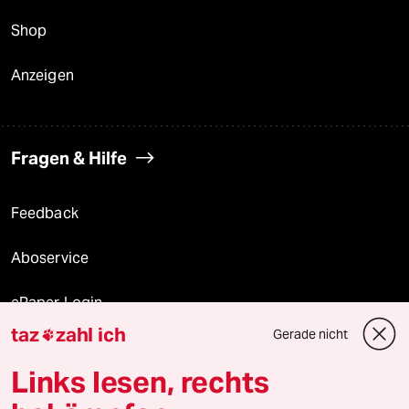
Shop
Anzeigen
Fragen & Hilfe
Feedback
Aboservice
ePaper Login
taz
zahl ich
Gerade nicht

Downloads für Abonnierende
Links lesen, rechts