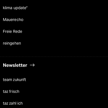
klima update°
Mauerecho
Freie Rede
reingehen
Newsletter
team zukunft
taz frisch
taz zahl ich