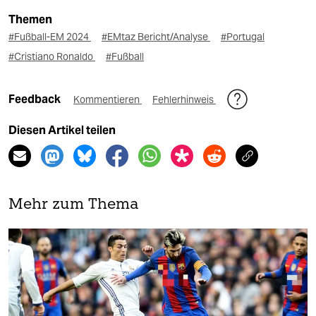
Themen
#Fußball-EM 2024
#EMtaz Bericht/Analyse
#Portugal
#Cristiano Ronaldo
#Fußball
Feedback
Kommentieren
Fehlerhinweis
Diesen Artikel teilen
Mehr zum Thema