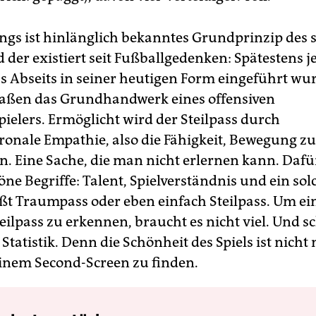
ings ist hinlänglich bekanntes Grundprinzip des s
 der existiert seit Fußballgedenken: Spätestens j
as Abseits in seiner heutigen Form eingeführt wurd
aßen das Grundhandwerk eines offensiven
pielers. Ermöglicht wird der Steilpass durch
ronale Empathie, also die Fähigkeit, Bewegung zu
n. Eine Sache, die man nicht erlernen kann. Dafür
öne Begriffe: Talent, Spielverständnis und ein sol
ißt Traumpass oder eben einfach Steilpass. Um ei
eilpass zu erkennen, braucht es nicht viel. Und s
Statistik. Denn die Schönheit des Spiels ist nicht
inem Second-Screen zu finden.