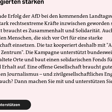
gierten stärken
nde Erfolg der AfD bei den kommenden Landtags
 stark rechtsextreme Kräfte inzwischen geworden 
zt braucht es Zusammenhalt und Solidarität. Auc
en Menschen, die sich vor Ort für eine starke
schaft einsetzen. Die taz kooperiert deshalb mit "A
 Zentrum". Die Kampagne unterstützt bundesweit
altete Orte und baut einen solidarischen Fonds f
Erhalt auf. Eine offene Gesellschaft braucht gute
en Journalismus – und zivilgesellschaftliches E
 auch? Dann machen Sie mit und unterstützen Si
nterstützen