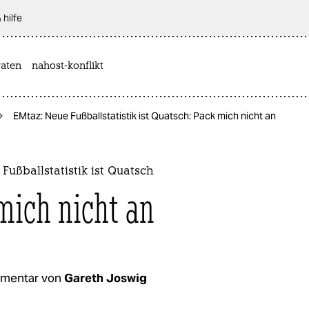
 hilfe
aten
nahost-konflikt
EMtaz: Neue Fußballstatistik ist Quatsch: Pack mich nicht an
Fußballstatistik ist Quatsch
mich nicht an
mentar von
Gareth Joswig