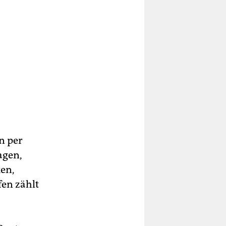
n per
agen,
ken,
fen zählt