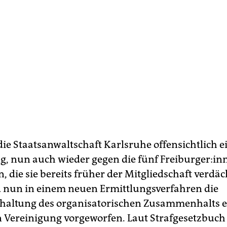
die Staatsanwaltschaft Karlsruhe offensichtlich e
 nun auch wieder gegen die fünf Frei­bur­ge­r:in­
 die sie bereits früher der Mitgliedschaft verdäc
 nun in einem neuen Ermittlungsverfahren die
haltung des organisatorischen Zusammenhalts e
 Vereinigung vorgeworfen. Laut Strafgesetzbuch