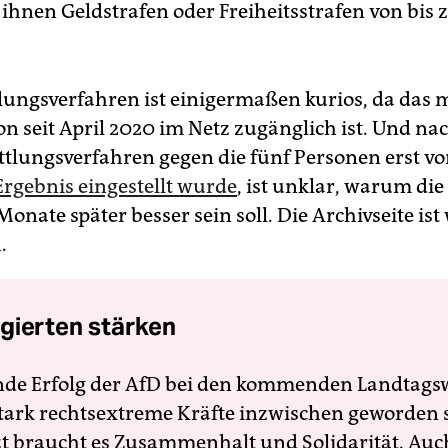
ihnen Geldstrafen oder Freiheitsstrafen von bis 
lungsverfahren ist einigermaßen kurios, da das 
on seit April 2020 im Netz zugänglich ist. Und n
ittlungsverfahren gegen die fünf Personen erst v
rgebnis eingestellt wurde
, ist unklar, warum di
onate später besser sein soll. Die Archivseite ist 
.
gierten stärken
nde Erfolg der AfD bei den kommenden Landtags
 stark rechtsextreme Kräfte inzwischen geworden 
zt braucht es Zusammenhalt und Solidarität. Auc