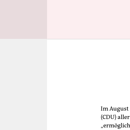
Im August 
(CDU) alle
„ermöglicht