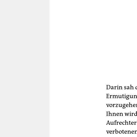
Darin sah 
Ermutigung,
vorzugehen,
Ihnen wird
Aufrechter
verbotenen