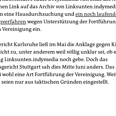
einen Link auf das Archiv von Linksunten.indymed
hm eine Hausdurchsuchung und
ein noch laufend
sverfahren
wegen Unterstützung der Fortführun
 Vereinigung ein.
richt Karlsruhe ließ im Mai die Anklage gegen K
cht zu, unter anderem weil völlig unklar sei, ob e
g Linksunten.indymedia noch gebe. Doch das
gericht Stuttgart sah dies Mitte Juni anders. Das
ei wohl eine Art Fortführung der Vereinigung. Wei
 seien nur aus taktischen Gründen eingestellt.