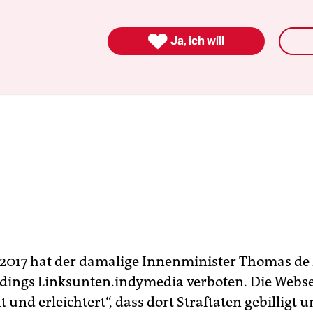

Ja, ich will
2017 hat der damalige Innenminister Thomas de
rdings Linksunten.indymedia verboten. Die Webse
 und erleichtert“, dass dort Straftaten gebilligt 