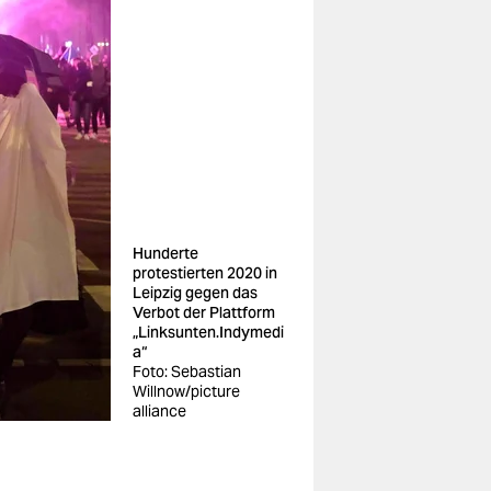
Hunderte
protestierten 2020 in
Leipzig gegen das
Verbot der Plattform
„Linksunten.Indymedi
a“
Foto: Sebastian
Willnow/picture
alliance