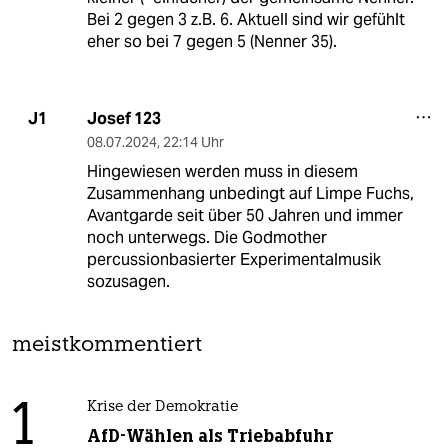
Bei 2 gegen 3 z.B. 6. Aktuell sind wir gefühlt
eher so bei 7 gegen 5 (Nenner 35).
Josef 123
J1
08.07.2024
,
22:14 Uhr
Hingewiesen werden muss in diesem
Zusammenhang unbedingt auf Limpe Fuchs,
Avantgarde seit über 50 Jahren und immer
noch unterwegs. Die Godmother
percussionbasierter Experimentalmusik
sozusagen.
meistkommentiert
1
Krise der Demokratie
AfD-Wählen als Triebabfuhr