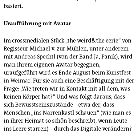
basiert.
Uraufführung mit Avatar
Im crossmedialen Stück „the weird&the eerie“ von
Regisseur Michael v. zur Mühlen, unter anderem
mit
Andreas Spechtl
(von der Band Ja, Panik), wird
man ihrem eigenen Avatar begegnen,
uraufgeführt wird es Ende August beim
Kunstfest
in Weimar
. Für sie auch eine Beschäftigung mit der
Frage: „Wie treten wir in Kontakt mit all dem, was
keinen Körper hat?“ Und was folgt daraus, dass
sich Bewusstseinszustände – etwa der, dass
Menschen „ins Narrenkastl schauen“ (wie man es
in ihrer Heimat so schön beschreibt, wenn Leute
ins Leere starren) – durch das Digitale verändern?