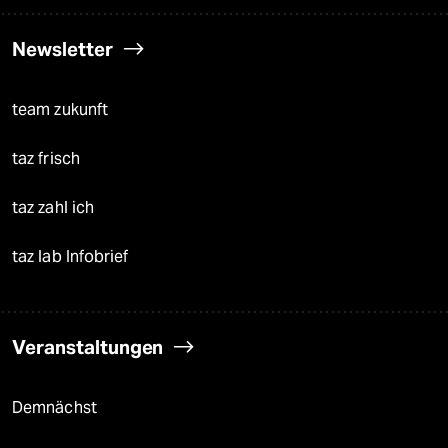
Newsletter
team zukunft
taz frisch
taz zahl ich
taz lab Infobrief
Veranstaltungen
Demnächst