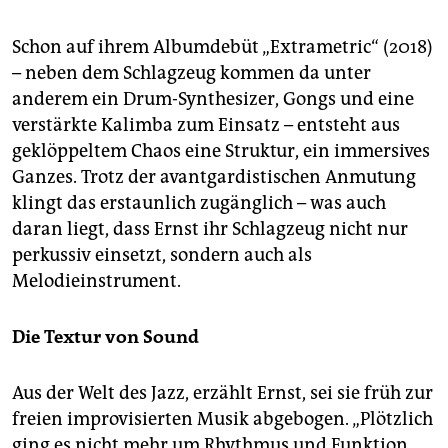
Schon auf ihrem Albumdebüt „Extrametric“ (2018)
– neben dem Schlagzeug kommen da unter
anderem ein Drum-Synthesizer, Gongs und eine
verstärkte Kalimba zum Einsatz – entsteht aus
geklöppeltem Chaos eine Struktur, ein immersives
Ganzes. Trotz der avantgardistischen Anmutung
klingt das erstaunlich zugänglich – was auch
daran liegt, dass Ernst ihr Schlagzeug nicht nur
perkussiv einsetzt, sondern auch als
Melodieinstrument.
Die Textur von Sound
Aus der Welt des Jazz, erzählt Ernst, sei sie früh zur
freien improvisierten Musik abgebogen. „Plötzlich
ging es nicht mehr um Rhythmus und Funktion,