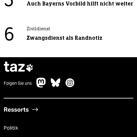
5
Auch Bayerns Vorbild hilft nicht weiter
6
Zivildienst
Zwangsdienst als Randnotiz
taz

Folgen Sie uns
Ressorts
Politik