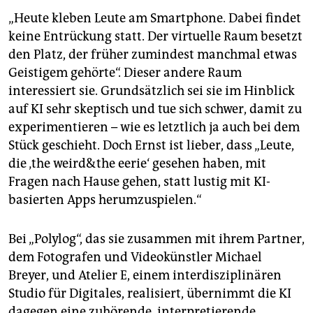
„Heute kleben Leute am Smartphone. Dabei findet
keine Entrückung statt. Der virtuelle Raum besetzt
den Platz, der früher zumindest manchmal etwas
Geistigem gehörte“. Dieser andere Raum
interessiert sie. Grundsätzlich sei sie im Hinblick
auf KI sehr skeptisch und tue sich schwer, damit zu
experimentieren – wie es letztlich ja auch bei dem
Stück geschieht. Doch Ernst ist lieber, dass „Leute,
die ‚the weird&the eerie‘ gesehen haben, mit
Fragen nach Hause gehen, statt lustig mit KI-
basierten Apps herumzuspielen.“
Bei „Polylog“, das sie zusammen mit ihrem Partner,
dem Fotografen und Videokünstler Michael
Breyer, und Atelier E, einem interdisziplinären
Studio für Digitales, realisiert, übernimmt die KI
dagegen eine zuhörende, interpretierende