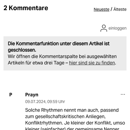
2 Kommentare
/
Neueste
Älteste
einloggen
Die Kommentarfunktion unter diesem Artikel ist
geschlossen.
Wir öffnen die Kommentarspalte bei ausgewählten
Artikeln für etwa drei Tage –
hier sind sie zu finden
.
Prayn
P
09.07.2024
,
09:59 Uhr
Solche Rhythmen nennt man auch, passend
zum gesellschaftskritischen Anliegen,
Konfliktrhythmen. Je kleiner der Konflikt, umso
kleiner (=einfacher) der gemeinsame Nenner.