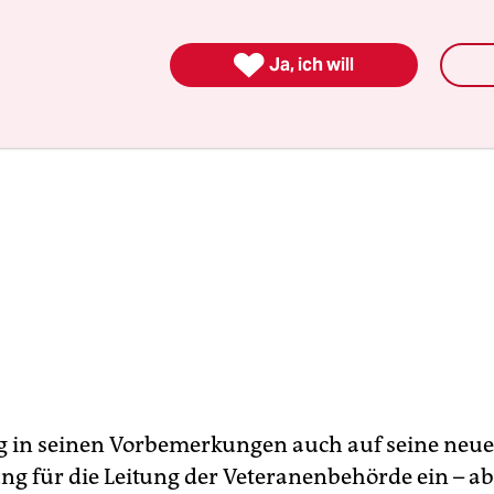

Ja, ich will
 in seinen Vorbemerkungen auch auf seine neue
g für die Leitung der Veteranenbehörde ein – ab