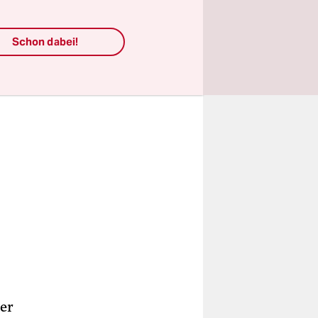
Schon dabei!
er