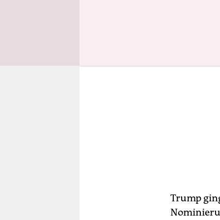
Trump ging
Nominierun