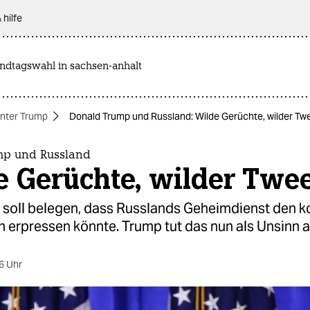
 hilfe
andtagswahl in sachsen-anhalt
nter Trump
Donald Trump und Russland: Wilde Gerüchte, wilder Tw
mp und Russland
e Gerüchte, wilder Twe
r soll belegen, dass Russlands Geheimdienst den
 erpressen könnte. Trump tut das nun als Unsinn a
6 Uhr