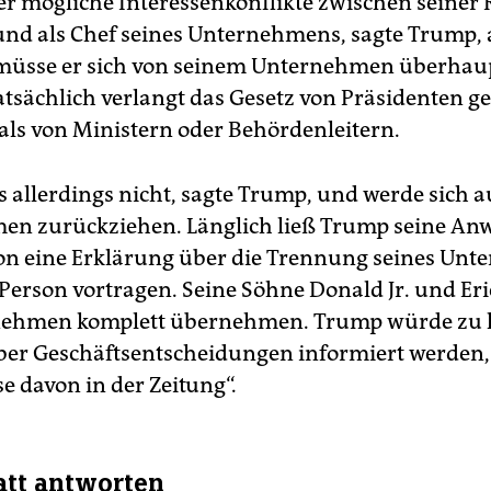
er mögliche Interessenkonflikte zwischen seiner R
und als Chef seines Unternehmens, sagte Trump, 
müsse er sich von seinem Unternehmen überhaup
atsächlich verlangt das Gesetz von Präsidenten g
als von Ministern oder Behördenleitern.
as allerdings nicht, sagte Trump, und werde sich 
n zurückziehen. Länglich ließ Trump seine Anw
lon eine Erklärung über die Trennung seines Un
 Person vortragen. Seine Söhne Donald Jr. und Er
nehmen komplett übernehmen. Trump würde zu
r Geschäftsentscheidungen informiert werden, 
se davon in der Zeitung“.
att antworten