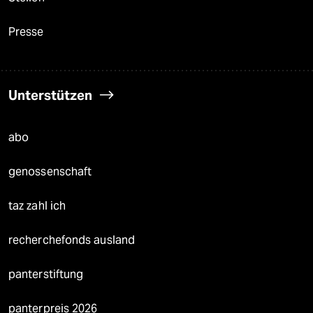
Presse
Unterstützen
abo
genossenschaft
taz zahl ich
recherchefonds ausland
panterstiftung
panterpreis 2026