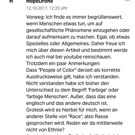
HopeDrone
H
12.10.2017
,
12:25 Uhr
Vorweg: Ich finde es immer begrüßenswert,
wenn Menschen etwas tun, um auf
gesellschaftliche Phänomene einzugehen oder
darauf aufmerksam zu machen. Egal, ob etwas
Spezielles oder Allgemeines. Daher freue ich
mich über diesen Artikel und bestimmt werde
ich auch mal bei youtube reinschauen.
Trotzdem ein paar Anmerkungen:
Dass "People of Color" derzeit als korrekte
Ausdrucksweise gilt, habe ich verstanden.
Nicht verstanden habe ich bisher den
Unterschied zu dem Begriff 'Farbige' oder
'farbige Menschen'. Außer, dass das eine
englisch und das andere deutsch ist.
Grotesk wird es hierbei für mich, wenn an
anderer Stelle von "Race", also Rasse
gesprochen wird. Reden wir da mittlerweile
nicht von Ethnie?