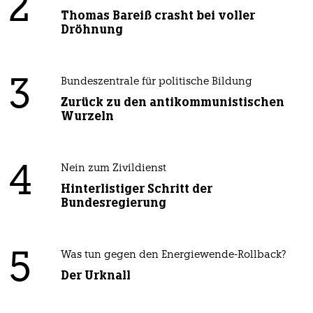
2
Thomas Bareiß crasht bei voller
Dröhnung
3
Bundeszentrale für politische Bildung
Zurück zu den antikommunistischen
Wurzeln
4
Nein zum Zivildienst
Hinterlistiger Schritt der
Bundesregierung
5
Was tun gegen den Energiewende-Rollback?
Der Urknall