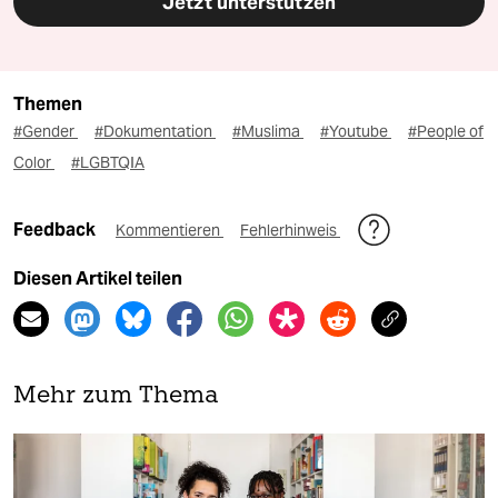
Jetzt unterstützen
Themen
#Gender
#Dokumentation
#Muslima
#Youtube
#People of
Color
#LGBTQIA
Feedback
Kommentieren
Fehlerhinweis
Diesen Artikel teilen
Mehr zum Thema