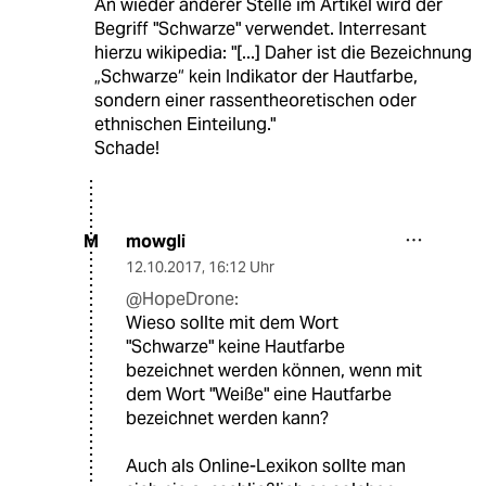
An wieder anderer Stelle im Artikel wird der
Begriff "Schwarze" verwendet. Interresant
hierzu wikipedia: "[...] Daher ist die Bezeichnung
„Schwarze“ kein Indikator der Hautfarbe,
sondern einer rassentheoretischen oder
ethnischen Einteilung."
Schade!
mowgli
M
12.10.2017
,
16:12 Uhr
@HopeDrone:
Wieso sollte mit dem Wort
"Schwarze" keine Hautfarbe
bezeichnet werden können, wenn mit
dem Wort "Weiße" eine Hautfarbe
bezeichnet werden kann?
Auch als Online-Lexikon sollte man