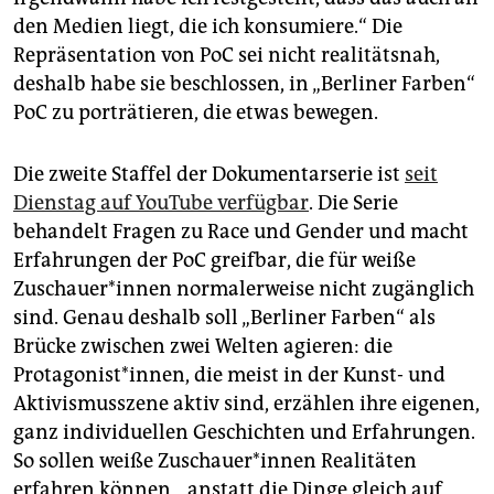
den Medien liegt, die ich konsumiere.“ Die
Repräsentation von PoC sei nicht realitätsnah,
deshalb habe sie beschlossen, in „Berliner Farben“
PoC zu porträtieren, die etwas bewegen.
Die zweite Staffel der Dokumentarserie ist
seit
Dienstag auf YouTube verfügbar
. Die Serie
behandelt Fragen zu Race und Gender und macht
Erfahrungen der PoC greifbar, die für weiße
Zuschauer*innen normalerweise nicht zugänglich
sind. Genau deshalb soll „Berliner Farben“ als
Brücke zwischen zwei Welten agieren: die
Protagonist*innen, die meist in der Kunst- und
Aktivismusszene aktiv sind, erzählen ihre eigenen,
ganz individuellen Geschichten und Erfahrungen.
So sollen weiße Zuschauer*innen Realitäten
erfahren können, „anstatt die Dinge gleich auf