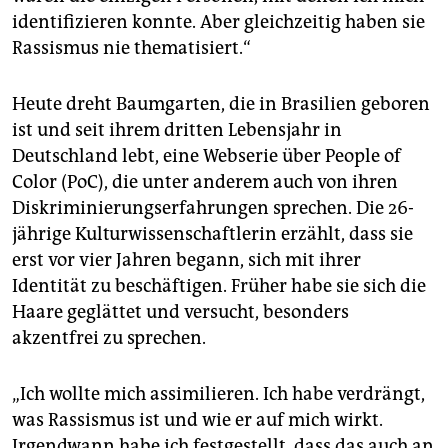
epaper login
identifizieren konnte. Aber gleichzeitig haben sie
Rassismus nie thematisiert.“
Heute dreht Baumgarten, die in Brasilien geboren
ist und seit ihrem dritten Lebensjahr in
Deutschland lebt, eine Webserie über People of
Color (PoC), die unter anderem auch von ihren
Diskriminierungserfahrungen sprechen. Die 26-
jährige Kulturwissenschaftlerin erzählt, dass sie
erst vor vier Jahren begann, sich mit ihrer
Identität zu beschäftigen. Früher habe sie sich die
Haare geglättet und versucht, besonders
akzentfrei zu sprechen.
„Ich wollte mich assimilieren. Ich habe verdrängt,
was Rassismus ist und wie er auf mich wirkt.
Irgendwann habe ich festgestellt, dass das auch an