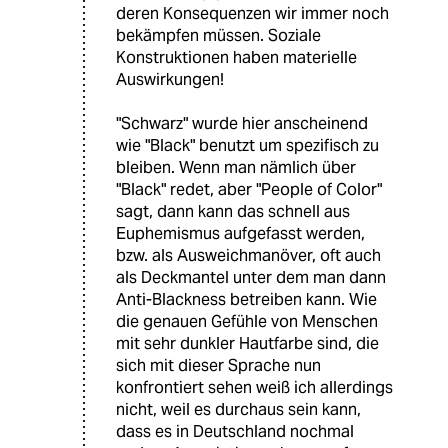
deren Konsequenzen wir immer noch
bekämpfen müssen. Soziale
Konstruktionen haben materielle
Auswirkungen!
"Schwarz" wurde hier anscheinend
wie "Black" benutzt um spezifisch zu
bleiben. Wenn man nämlich über
"Black" redet, aber "People of Color"
sagt, dann kann das schnell aus
Euphemismus aufgefasst werden,
bzw. als Ausweichmanöver, oft auch
als Deckmantel unter dem man dann
Anti-Blackness betreiben kann. Wie
die genauen Gefühle von Menschen
mit sehr dunkler Hautfarbe sind, die
sich mit dieser Sprache nun
konfrontiert sehen weiß ich allerdings
nicht, weil es durchaus sein kann,
dass es in Deutschland nochmal