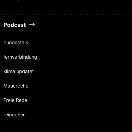
Podcast
bundestalk
fernverbindung
klima update°
Mauerecho
Freie Rede
reingehen