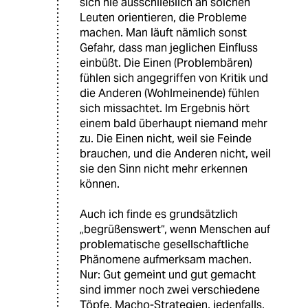
sich nie ausschließlich an solchen
Leuten orientieren, die Probleme
machen. Man läuft nämlich sonst
Gefahr, dass man jeglichen Einfluss
einbüßt. Die Einen (Problembären)
fühlen sich angegriffen von Kritik und
die Anderen (Wohlmeinende) fühlen
sich missachtet. Im Ergebnis hört
einem bald überhaupt niemand mehr
zu. Die Einen nicht, weil sie Feinde
brauchen, und die Anderen nicht, weil
sie den Sinn nicht mehr erkennen
können.
Auch ich finde es grundsätzlich
„begrüßenswert“, wenn Menschen auf
problematische gesellschaftliche
Phänomene aufmerksam machen.
Nur: Gut gemeint und gut gemacht
sind immer noch zwei verschiedene
Töpfe. Macho-Strategien, jedenfalls,