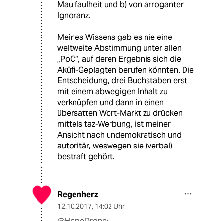
Maulfaulheit und b) von arroganter
Ignoranz.
Meines Wissens gab es nie eine
weltweite Abstimmung unter allen
„PoC“, auf deren Ergebnis sich die
Aküfi-Geplagten berufen könnten. Die
Entscheidung, drei Buchstaben erst
mit einem abwegigen Inhalt zu
verknüpfen und dann in einen
übersatten Wort-Markt zu drücken
mittels taz-Werbung, ist meiner
Ansicht nach undemokratisch und
autoritär, weswegen sie (verbal)
bestraft gehört.
Regenherz
12.10.2017
,
14:02 Uhr
@HopeDrone: