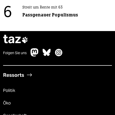
6
Streit um Rente mit 63
Passgenauer Populismus
taz

Folgen Sie uns
Ressorts
Politik
Öko