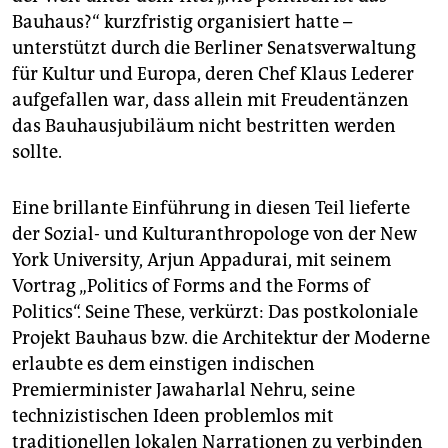
epaper login
Bauhaus?“ kurzfristig organisiert hatte –
unterstützt durch die Berliner Senatsverwaltung
für Kultur und Europa, deren Chef Klaus ­Lederer
aufgefallen war, dass allein mit Freudentänzen
das Bauhausjubiläum nicht bestritten werden
sollte.
Eine brillante Einführung in diesen Teil lieferte
der Sozial- und Kulturanthropologe von der New
York University, Arjun Appadurai, mit seinem
Vortrag „Politics of Forms and the Forms of
Politics“. Seine These, verkürzt: Das postkoloniale
Projekt Bauhaus bzw. die Architektur der Moderne
erlaubte es dem einstigen indischen
Premierminister Jawaharlal Nehru, seine
technizistischen Ideen problemlos mit
traditionellen lokalen Narrationen zu verbinden