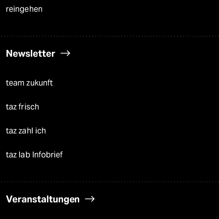
reingehen
Newsletter
team zukunft
taz frisch
taz zahl ich
taz lab Infobrief
Veranstaltungen