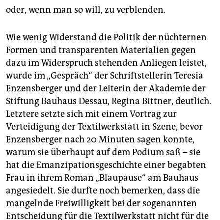
oder, wenn man so will, zu verblenden.
Wie wenig Widerstand die Politik der nüchternen
Formen und transparenten Materialien gegen
dazu im Widerspruch stehenden Anliegen leistet,
wurde im „Gespräch“ der Schriftstellerin Teresia
Enzensberger und der Leiterin der Akademie der
Stiftung Bauhaus Dessau, Regina Bittner, deutlich.
Letztere setzte sich mit einem Vortrag zur
Verteidigung der Textilwerkstatt in Szene, bevor
Enzensberger nach 20 Minuten sagen konnte,
warum sie überhaupt auf dem Podium saß – sie
hat die Emanzipationsgeschichte einer begabten
Frau in ihrem Roman „Blaupause“ am Bauhaus
angesiedelt. Sie durfte noch bemerken, dass die
mangelnde Freiwilligkeit bei der sogenannten
Entscheidung für die Textilwerkstatt nicht für die