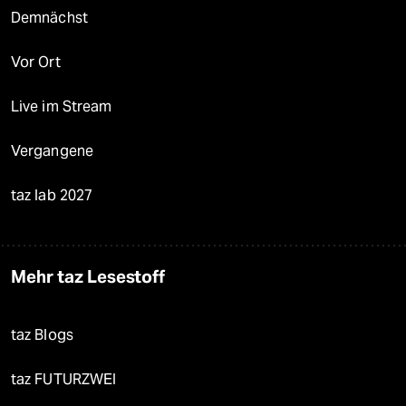
Demnächst
Vor Ort
Live im Stream
Vergangene
taz lab 2027
Mehr taz Lesestoff
taz Blogs
taz FUTURZWEI