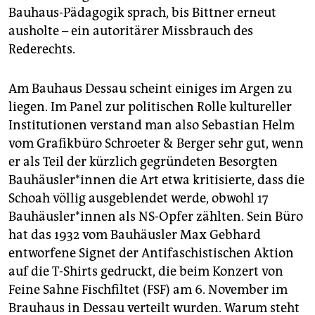
Bauhaus-Pädagogik sprach, bis Bittner erneut
ausholte – ein autoritärer Missbrauch des
Rederechts.
Am Bauhaus Dessau scheint einiges im Argen zu
liegen. Im Panel zur politischen Rolle kultureller
Institutionen verstand man also Sebastian Helm
vom Grafikbüro Schroeter & Berger sehr gut, wenn
er als Teil der kürzlich gegründeten Besorgten
Bauhäusler*innen die Art etwa kritisierte, dass die
Schoah völlig ausgeblendet werde, obwohl 17
Bauhäusler*innen als NS-Opfer zählten. Sein Büro
hat das 1932 vom Bauhäusler Max Gebhard
entworfene Signet der Antifaschistischen Aktion
auf die T-Shirts gedruckt, die beim Konzert von
Feine Sahne Fischfiltet (FSF) am 6. November im
Brauhaus in Dessau verteilt wurden. Warum steht