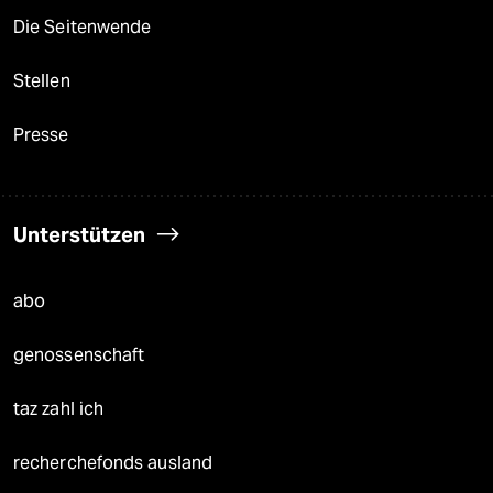
Die Seitenwende
Stellen
Presse
Unterstützen
abo
genossenschaft
taz zahl ich
recherchefonds ausland