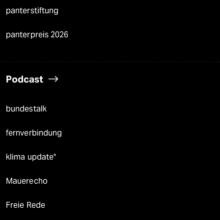
panterstiftung
panterpreis 2026
Podcast
bundestalk
fernverbindung
klima update°
Mauerecho
Freie Rede