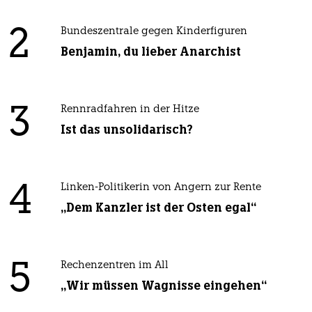
2
Bundeszentrale gegen Kinderfiguren
Benjamin, du lieber Anarchist
3
Rennradfahren in der Hitze
Ist das unsolidarisch?
4
Linken-Politikerin von Angern zur Rente
„Dem Kanzler ist der Osten egal“
5
Rechenzentren im All
„Wir müssen Wagnisse eingehen“