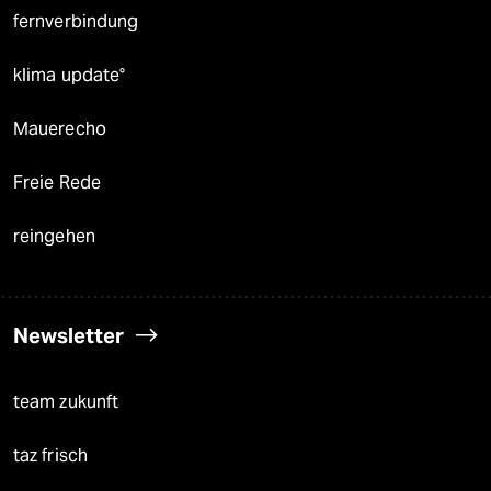
fernverbindung
klima update°
Mauerecho
Freie Rede
reingehen
Newsletter
team zukunft
taz frisch