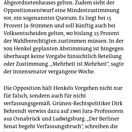
Abgeordnetenhauses gelten. Zudem sieht der
Oppositionsentwurf eine Mindestzustimmung
vor, ein sogenanntes Quorum. Es liegt bei 15
Prozent Ja-Stimmen und soll künftig auch bei
Volksentscheiden gelten, wo bislang 25 Prozent
der Wahlberechtigten zustimmen müssen. In der
von Henkel geplanten Abstimmung ist hingegen
überhaupt keine Vorgabe hinsichtlich Beteilung
oder Zustimmung. „Mehrheit ist Mehrheit“, sagte
der Innensenator vergangene Woche.
Die Opposition hält Henkels Vorgehen nicht nur
für falsch, sondern auch für nicht
verfassungsgemäß. Grünen-Rechtspolitiker Dirk
Behrendt verwies dazu auf zwei Jura-Professoren
aus Osnabrück und Ludwigsburg. „Der Berliner
Senat begeht Verfassungsbruch“, schreiben die