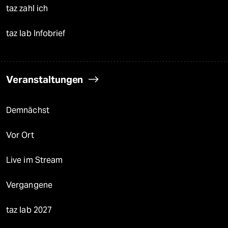
taz zahl ich
taz lab Infobrief
Veranstaltungen
Demnächst
Vor Ort
Live im Stream
Vergangene
taz lab 2027