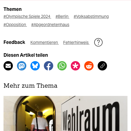
Themen
#Olympische Spiele 2024
#Berlin
#Volksabstimmung
#Opposition
#Abgeordnetenhaus
Feedback
Kommentieren
Fehlerhinweis
Diesen Artikel teilen
Mehr zum Thema