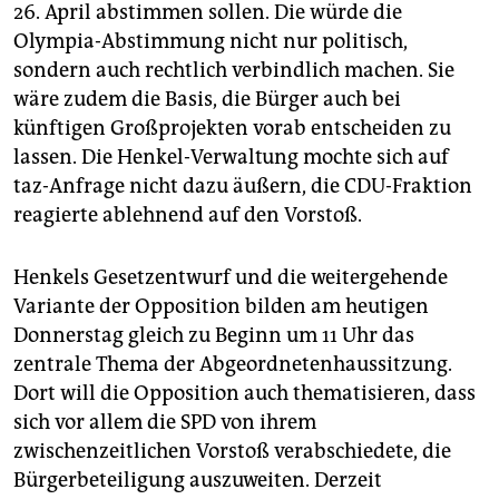
epaper login
26. April abstimmen sollen. Die würde die
Olympia-Abstimmung nicht nur politisch,
sondern auch rechtlich verbindlich machen. Sie
wäre zudem die Basis, die Bürger auch bei
künftigen Großprojekten vorab entscheiden zu
lassen. Die Henkel-Verwaltung mochte sich auf
taz-Anfrage nicht dazu äußern, die CDU-Fraktion
reagierte ablehnend auf den Vorstoß.
Henkels Gesetzentwurf und die weitergehende
Variante der Opposition bilden am heutigen
Donnerstag gleich zu Beginn um 11 Uhr das
zentrale Thema der Abgeordnetenhaussitzung.
Dort will die Opposition auch thematisieren, dass
sich vor allem die SPD von ihrem
zwischenzeitlichen Vorstoß verabschiedete, die
Bürgerbeteiligung auszuweiten. Derzeit