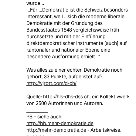
wurde...
...Für ...Demokratie ist die Schweiz besonders
interessant, weil ...sich die moderne liberale
Demokratie mit der Gründung des
Bundesstaates 1848 vergleichsweise früh
durchsetzte und mit der Einführung
direktdemokratischer Instrumente [auch] auf
kantonaler und nationaler Ebene eine
besondere Ausformung erhielt..."
Was alles zu einer echten Demokratie noch
gehört, 33 Punkte, aufgelistet auf:
http://vjrott.com/d-ch/
Quelle:
http://hls-dhs-dss.ch,
ein Kollektivwerk
von 2500 Autorinnen und Autoren.
_________
PS – siehe auch:
http://bb.mehr-demokratie.de
http://mehr-demokratie.de
- Arbeitskreise,