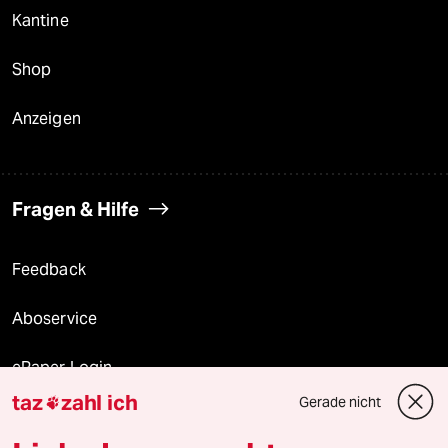
Kantine
Shop
Anzeigen
Fragen & Hilfe
Feedback
Aboservice
ePaper Login
taz
zahl ich
Gerade nicht

Downloads für Abonnierende