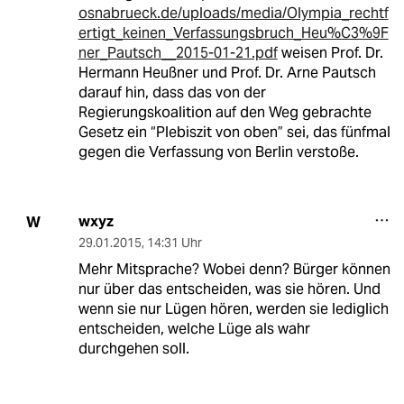
osnabrueck.de/uploads/media/Olympia_rechtf
ertigt_keinen_Verfassungsbruch_Heu%C3%9F
ner_Pautsch__2015-01-21.pdf
weisen Prof. Dr.
Hermann Heußner und Prof. Dr. Arne Pautsch
darauf hin, dass das von der
Regierungskoalition auf den Weg gebrachte
Gesetz ein “Plebiszit von oben” sei, das fünfmal
gegen die Verfassung von Berlin verstoße.
wxyz
W
29.01.2015
,
14:31 Uhr
Mehr Mitsprache? Wobei denn? Bürger können
nur über das entscheiden, was sie hören. Und
wenn sie nur Lügen hören, werden sie lediglich
entscheiden, welche Lüge als wahr
durchgehen soll.