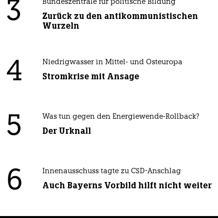
3
Bundeszentrale für politische Bildung
Zurück zu den antikommunistischen
Wurzeln
4
Niedrigwasser in Mittel- und Osteuropa
Stromkrise mit Ansage
5
Was tun gegen den Energiewende-Rollback?
Der Urknall
6
Innenausschuss tagte zu CSD-Anschlag
Auch Bayerns Vorbild hilft nicht weiter