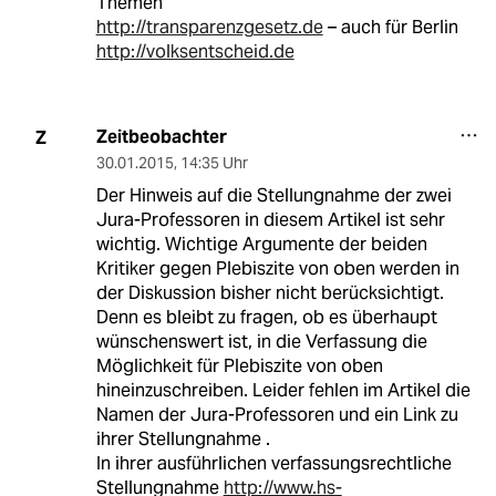
Themen
http://transparenzgesetz.de
– auch für Berlin
http://volksentscheid.de
Zeitbeobachter
Z
30.01.2015
,
14:35 Uhr
Der Hinweis auf die Stellungnahme der zwei
Jura-Professoren in diesem Artikel ist sehr
wichtig. Wichtige Argumente der beiden
Kritiker gegen Plebiszite von oben werden in
der Diskussion bisher nicht berücksichtigt.
Denn es bleibt zu fragen, ob es überhaupt
wünschenswert ist, in die Verfassung die
Möglichkeit für Plebiszite von oben
hineinzuschreiben. Leider fehlen im Artikel die
Namen der Jura-Professoren und ein Link zu
ihrer Stellungnahme .
In ihrer ausführlichen verfassungsrechtliche
Stellungnahme
http://www.hs-