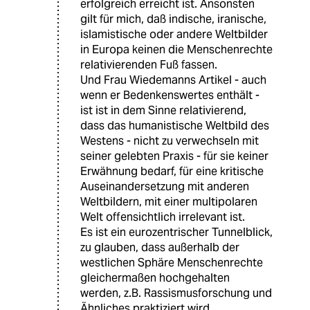
erfolgreich erreicht ist. Ansonsten
gilt für mich, daß indische, iranische,
islamistische oder andere Weltbilder
in Europa keinen die Menschenrechte
relativierenden Fuß fassen.
Und Frau Wiedemanns Artikel - auch
wenn er Bedenkenswertes enthält -
ist ist in dem Sinne relativierend,
dass das humanistische Weltbild des
Westens - nicht zu verwechseln mit
seiner gelebten Praxis - für sie keiner
Erwähnung bedarf, für eine kritische
Auseinandersetzung mit anderen
Weltbildern, mit einer multipolaren
Welt offensichtlich irrelevant ist.
Es ist ein eurozentrischer Tunnelblick,
zu glauben, dass außerhalb der
westlichen Sphäre Menschenrechte
gleichermaßen hochgehalten
werden, z.B. Rassismusforschung und
Ähnliches praktiziert wird