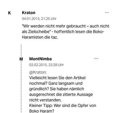
Kraton
K
04.01.2015
,
21:25 Uhr
"Wir werden nicht mehr gebraucht – auch nicht
als Zielscheibe" - hoffentlich lesen die Boko-
Haramisten die taz.
MontNimba
M
02.02.2015
,
23:28 Uhr
@Kraton:
Vielleicht lesen Sie den Artikel
nochmal? Ganz langsam und
gründlich? Sie haben nämlich
ausgerechnet die zitierte Aussage
nicht verstanden.
Kleiner Tipp: Wer sind die Opfer von
Boko Haram?