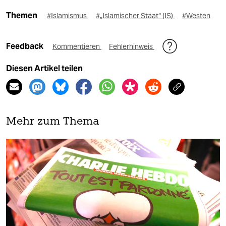
Themen
#Islamismus
#„Islamischer Staat“ (IS)
#Westen
Feedback
Kommentieren
Fehlerhinweis
Diesen Artikel teilen
Mehr zum Thema