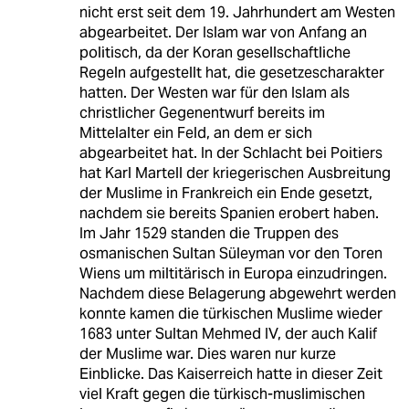
nicht erst seit dem 19. Jahrhundert am Westen
abgearbeitet. Der Islam war von Anfang an
politisch, da der Koran gesellschaftliche
Regeln aufgestellt hat, die gesetzescharakter
hatten. Der Westen war für den Islam als
christlicher Gegenentwurf bereits im
Mittelalter ein Feld, an dem er sich
abgearbeitet hat. In der Schlacht bei Poitiers
hat Karl Martell der kriegerischen Ausbreitung
der Muslime in Frankreich ein Ende gesetzt,
nachdem sie bereits Spanien erobert haben.
Im Jahr 1529 standen die Truppen des
osmanischen Sultan Süleyman vor den Toren
Wiens um miltitärisch in Europa einzudringen.
Nachdem diese Belagerung abgewehrt werden
konnte kamen die türkischen Muslime wieder
1683 unter Sultan Mehmed IV, der auch Kalif
der Muslime war. Dies waren nur kurze
Einblicke. Das Kaiserreich hatte in dieser Zeit
viel Kraft gegen die türkisch-muslimischen