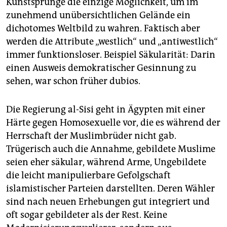
Kunstsprünge die einzige Möglichkeit, um im
zunehmend unübersichtlichen Gelände ein
dichotomes Weltbild zu wahren. Faktisch aber
werden die Attribute „westlich“ und „antiwestlich“
immer funktionsloser. Beispiel Säkularität: Darin
einen Ausweis demokratischer Gesinnung zu
sehen, war schon früher dubios.
Die Regierung al-Sisi geht in Ägypten mit einer
Härte gegen Homosexuelle vor, die es während der
Herrschaft der Muslimbrüder nicht gab.
Trügerisch auch die Annahme, gebildete Muslime
seien eher säkular, während Arme, Ungebildete
die leicht manipulierbare Gefolgschaft
islamistischer Parteien darstellten. Deren Wähler
sind nach neuen Erhebungen gut integriert und
oft sogar gebildeter als der Rest. Keine