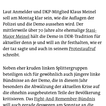
Laut Anmelder und DKP-Mitglied Klaus Meinel
soll am Montag klar sein, wie die Auflagen der
Polizei und die Demo aussehen wird. Der
mittlerweile über 70 Jahre alte ehemalige
Stasi-
Major Meinel
hält die Demo in DDR-Tradition für
aktueller denn je und will an ihr festhalten, wie er
der taz sagte und auch in seinem
Protestaufruf
schreibt.
Neben eher kruden linken Splittergruppen
beteiligen sich für gewöhnlich auch jüngere linke
Bündnisse an der Demo, die in diesem Jahr
besonders die Abwälzung der aktuellen Krise auf
die ohnehin ausgebeuteten Teile der Bevölkerung
kritisieren. Das
Fight-And-Remember-Bündnis
will auch gerade deswegen am Sonntag an die