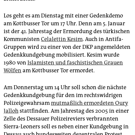
epaper login
Los geht es am Dienstag mit einer Gedenkdemo
am Kottbusser Tor um 17 Uhr. Denn am 5. Januar
ist der 41. Jahrestag der Ermordung des türkischen
Kommunisten
Celalettin Kesim
. Auch in Antifa-
Gruppen wird zu einer von der DKP angemeldeten
Gedenkkundgebung mobilisiert. Kesim wurde
1980 von
Islamisten und faschistischen Grauen
Wölfen
am Kottbusser Tor ermordet.
Am Donnerstag um 14 Uhr soll schon die nächste
Gedenkkundgebung für den im rechtswidrigen
Polizeigewahrsam
mutmaßlich ermordeten Oury
Jalloh
stattfinden. Am Jahrestag des 2005 in einer
Zelle des Dessauer Polizeireviers verbrannten
Sierra-Leoners soll es neben einer Kundgebung in
Dessau auch bundesweiten dezentralen Protest