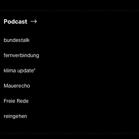
Podcast
bundestalk
fernverbindung
klima update°
Mauerecho
Freie Rede
reingehen