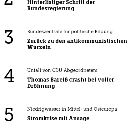
2
Hinterlistiger Schritt der
Bundesregierung
3
Bundeszentrale für politische Bildung
Zurück zu den antikommunistischen
Wurzeln
4
Unfall von CDU-Abgeordnetem
Thomas Bareiß crasht bei voller
Dröhnung
5
Niedrigwasser in Mittel- und Osteuropa
Stromkrise mit Ansage