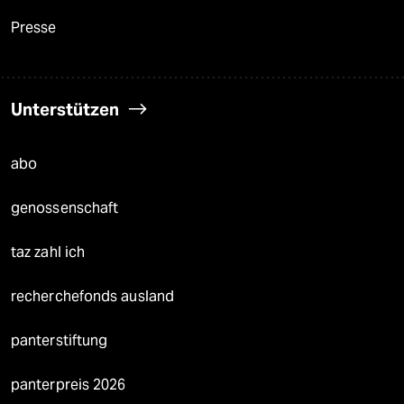
Presse
Unterstützen
abo
genossenschaft
taz zahl ich
recherchefonds ausland
panterstiftung
panterpreis 2026