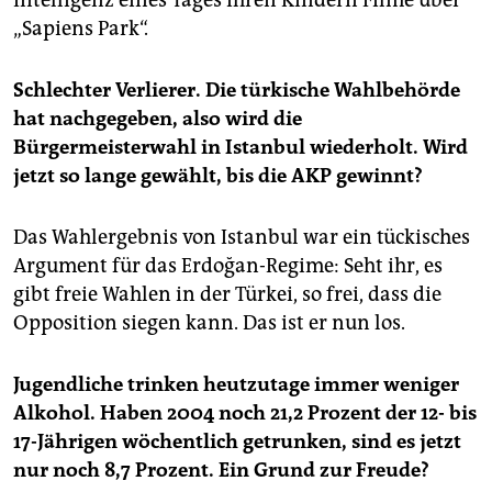
Intelligenz eines Tages ihren Kindern Filme über
„Sa­piens Park“.
Schlechter Verlierer. Die türkische Wahlbehörde
hat nachgegeben, also wird die
Bürgermeisterwahl in Istanbul wiederholt. Wird
jetzt so lange gewählt, bis die AKP gewinnt?
Das Wahlergebnis von Istanbul war ein tückisches
Argument für das Erdoğan-Regime: Seht ihr, es
gibt freie Wahlen in der Türkei, so frei, dass die
Opposition siegen kann. Das ist er nun los.
Jugendliche trinken heutzutage immer weniger
Alkohol. Haben 2004 noch 21,2 Prozent der 12- bis
17-Jährigen wöchentlich getrunken, sind es jetzt
nur noch 8,7 Prozent. Ein Grund zur Freude?