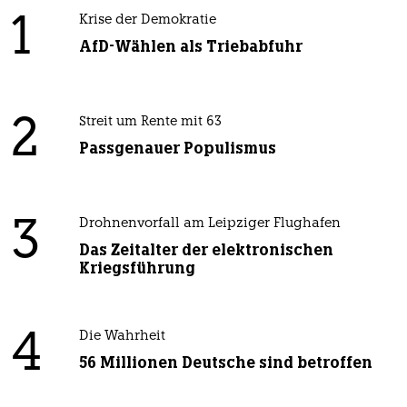
1
Krise der Demokratie
AfD-Wählen als Triebabfuhr
2
Streit um Rente mit 63
Passgenauer Populismus
3
Drohnenvorfall am Leipziger Flughafen
Das Zeitalter der elektronischen
Kriegsführung
4
Die Wahrheit
56 Millionen Deutsche sind betroffen