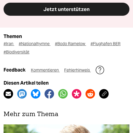
Jetzt unterstützen
Themen
#Iran
#Nationalhymne
#Bodo Ramelow
#Flughafen BER
#Biodiversität
Feedback
Kommentieren
Fehlerhinweis
Diesen Artikel teilen
Mehr zum Thema