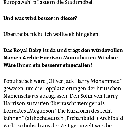
epaper login
Europawahl pflastern die Stadtmöbel.
Und was wird besser in dieser?
Übertreibt nicht, ich wollte eh hingehen.
Das Royal Baby ist da und trägt den würdevollen
Namen Archie Harrison Mountbatten-Windsor.
Wäre Ihnen ein besserer eingefallen?
Populistisch wäre „Oliver Jack Harry Mohammed“
gewesen, um die Topplatzierungen der britischen
Namenscharts abzugrasen. Den Sohn von Harry
Harrison zu taufen überrascht weniger als
korrektes „Meganson“. Die Kurzform des „echt
kühnen“ (althochdeutsch „Erchanbald“) Archibald
wirkt so hübsch aus der Zeit gepurzelt wie die