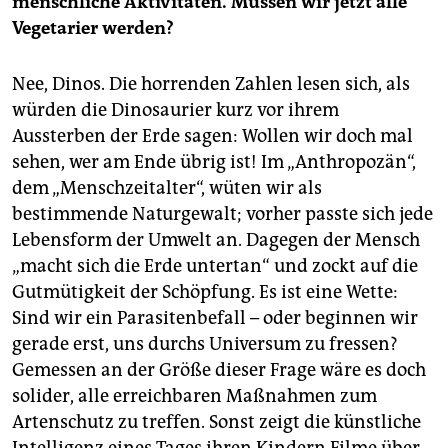
menschliche Aktivitäten. Müssen wir jetzt alle
Vegetarier werden?
Nee, Dinos. Die horrenden Zahlen lesen sich, als
würden die Dinosaurier kurz vor ihrem
Aussterben der Erde sagen: Wollen wir doch mal
sehen, wer am Ende übrig ist! Im „Anthro­pozän“,
dem „Menschzeitalter“, wüten wir als
bestimmende Naturgewalt; vorher passte sich jede
Lebensform der Umwelt an. Dagegen der Mensch
„macht sich die Erde untertan“ und zockt auf die
Gutmütigkeit der Schöpfung. Es ist eine Wette:
Sind wir ein ­Parasitenbefall – oder beginnen wir
gerade erst, uns durchs Universum zu fressen?
Gemessen an der Größe dieser Frage wäre es doch
solider, alle erreichbaren Maßnahmen zum
Artenschutz zu treffen. Sonst zeigt die künstliche