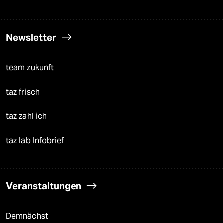
Newsletter
team zukunft
taz frisch
taz zahl ich
taz lab Infobrief
Veranstaltungen
Demnächst