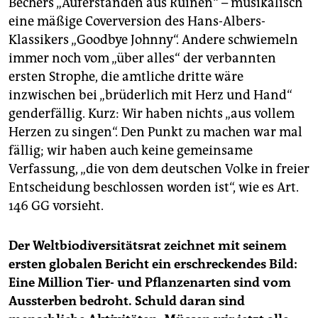
Bechers „Auferstanden aus Ruinen“ – musikalisch
eine mäßige Coverversion des Hans-Albers-
Klassikers „Goodbye Johnny“. Andere schwiemeln
immer noch vom „über alles“ der verbannten
ersten Strophe, die amtliche dritte wäre
inzwischen bei „brüderlich mit Herz und Hand“
genderfällig. Kurz: Wir haben nichts „aus vollem
Herzen zu singen“. Den Punkt zu machen war mal
fällig; wir haben auch keine gemeinsame
Verfassung, „die von dem deutschen Volke in freier
Entscheidung beschlossen worden ist“, wie es Art.
146 GG vorsieht.
Der Weltbiodiversitätsrat zeichnet mit seinem
ersten globalen Bericht ein erschreckendes Bild:
Eine Million Tier- und Pflanzenarten sind vom
Aussterben bedroht. Schuld daran sind