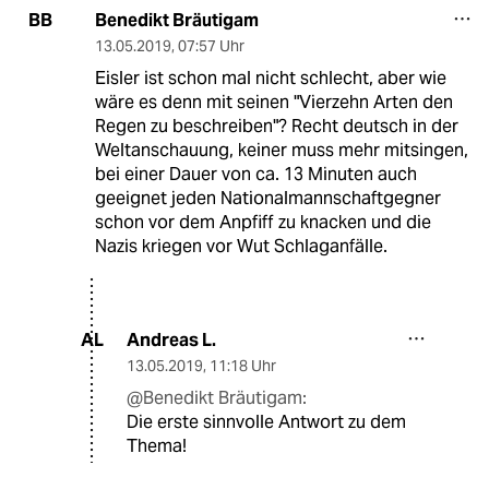
Benedikt Bräutigam
BB
13.05.2019
,
07:57 Uhr
Eisler ist schon mal nicht schlecht, aber wie
wäre es denn mit seinen "Vierzehn Arten den
Regen zu beschreiben"? Recht deutsch in der
Weltanschauung, keiner muss mehr mitsingen,
bei einer Dauer von ca. 13 Minuten auch
geeignet jeden Nationalmannschaftgegner
schon vor dem Anpfiff zu knacken und die
Nazis kriegen vor Wut Schlaganfälle.
Andreas L.
AL
13.05.2019
,
11:18 Uhr
@Benedikt Bräutigam:
Die erste sinnvolle Antwort zu dem
Thema!