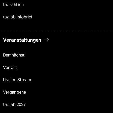
taz zahl ich
taz lab Infobrief
Veranstaltungen
Demnächst
Vor Ort
Live im Stream
Vergangene
taz lab 2027