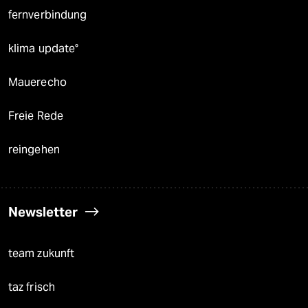
fernverbindung
klima update°
Mauerecho
Freie Rede
reingehen
Newsletter
team zukunft
taz frisch