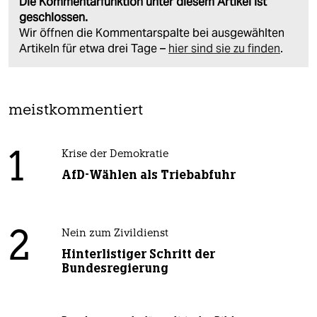
Die Kommentarfunktion unter diesem Artikel ist
geschlossen.
Wir öffnen die Kommentarspalte bei ausgewählten
Artikeln für etwa drei Tage –
hier sind sie zu finden
.
meistkommentiert
1
Krise der Demokratie
AfD-Wählen als Triebabfuhr
2
Nein zum Zivildienst
Hinterlistiger Schritt der
Bundesregierung