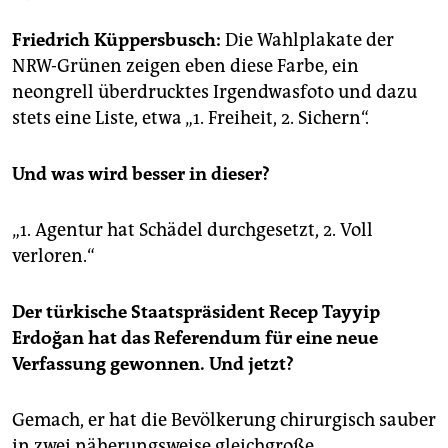
epaper login
Friedrich Küppersbusch:
Die Wahlplakate der
NRW-Grünen zeigen eben diese Farbe, ein
neongrell überdrucktes Irgendwasfoto und dazu
stets eine Liste, etwa „1. Freiheit, 2. Sichern“.
Und was wird besser in dieser?
„1. Agentur hat Schädel durchgesetzt, 2. Voll
verloren.“
Der türkische Staatspräsident Recep Tayyip
Erdoğan hat das Referendum für eine neue
Verfassung gewonnen. Und jetzt?
Gemach, er hat die Bevölkerung chirurgisch sauber
in zwei näherungsweise gleichgroße