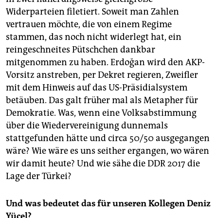
Widerparteien filetiert. Soweit man Zahlen
vertrauen möchte, die von einem Regime
stammen, das noch nicht widerlegt hat, ein
reingeschneites Pütschchen dankbar
mitgenommen zu haben. Erdoğan wird den AKP-
Vorsitz anstreben, per Dekret regieren, Zweifler
mit dem Hinweis auf das US-Präsidialsystem
betäuben. Das galt früher mal als Metapher für
Demokratie. Was, wenn eine Volksabstimmung
über die Wiedervereinigung dunnemals
stattgefunden hätte und circa 50/50 ausgegangen
wäre? Wie wäre es uns seither ergangen, wo wären
wir damit heute? Und wie sähe die DDR 2017 die
Lage der Türkei?
Und was bedeutet das für unseren Kollegen Deniz
Yücel?