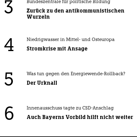
3
Bundeszentrale für politische Bildung
Zurück zu den antikommunistischen
Wurzeln
4
Niedrigwasser in Mittel- und Osteuropa
Stromkrise mit Ansage
5
Was tun gegen den Energiewende-Rollback?
Der Urknall
6
Innenausschuss tagte zu CSD-Anschlag
Auch Bayerns Vorbild hilft nicht weiter