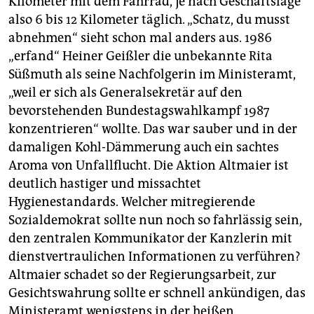
Kilometer mit dem Fahrrad, je nach Geschäftslage
also 6 bis 12 Kilometer täglich. „Schatz, du musst
abnehmen“ sieht schon mal anders aus. 1986
„erfand“ Heiner Geißler die unbekannte Rita
Süßmuth als seine Nachfolgerin im Ministeramt,
„weil er sich als Generalsekretär auf den
bevorstehenden Bundestagswahlkampf 1987
konzentrieren“ wollte. Das war sauber und in der
damaligen Kohl-Dämmerung auch ein sachtes
Aroma von Unfallflucht. Die Aktion Altmaier ist
deutlich hastiger und missachtet
Hygienestandards. Welcher mitregierende
Sozialdemokrat sollte nun noch so fahrlässig sein,
den zentralen Kommunikator der Kanzlerin mit
dienstvertraulichen Informationen zu verführen?
Altmaier schadet so der Regierungsarbeit, zur
Gesichtswahrung sollte er schnell ankündigen, das
Ministeramt wenigstens in der heißen