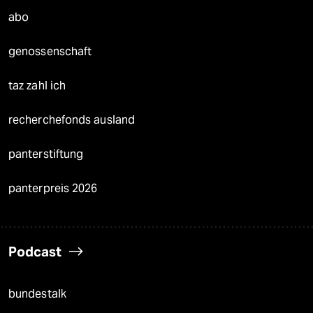
abo
genossenschaft
taz zahl ich
recherchefonds ausland
panterstiftung
panterpreis 2026
Podcast
bundestalk