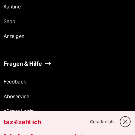
Kantine
Shop
Anzeigen
Fragen & Hilfe
Feedback
Aboservice
ePaper Login
taz
zahl ich
Gerade nicht

Downloads für Abonnierende