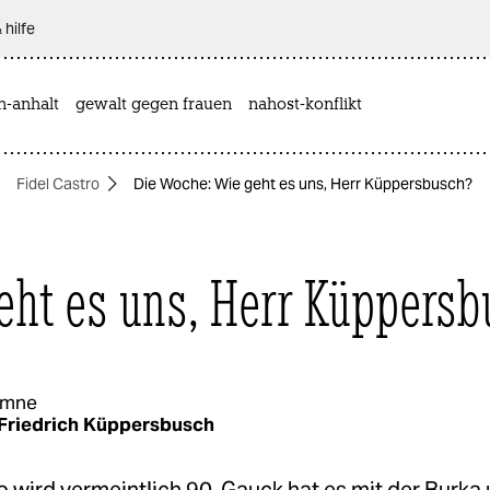
 hilfe
n-anhalt
gewalt gegen frauen
nahost-konflikt
Fidel Castro
Die Woche: Wie geht es uns, Herr Küppersbusch?
eht es uns, Herr Küppersb
umne
Friedrich Küppersbusch