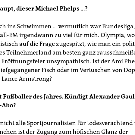
upt, dieser Michael Phelps …?
h ins Schwimmen … vermutlich war Bundesliga,
ll-EM irgendwann zu viel für mich. Olympia, w
tisch auf die Frage zugespitzt, wie man ein polit
es Teilnehmerland am besten ganz rausschmeiße
 Eröffnungsfeier unsympathisch. Ist der Ami Phel
schiefgegangener Fisch oder im Vertuschen von Do
ls Lance Armstrong?
t Fußballer des Jahres. Kündigt Alexander Gaul
-Abo?
icht alle Sportjournalisten für todesverachtend
nchen ist der Zugang zum höfischen Glanz der