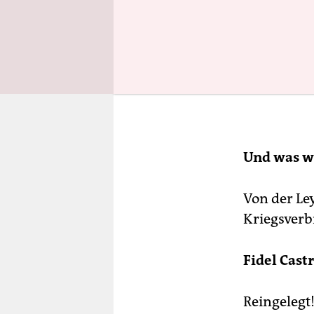
Und was wi
Von der Le
Kriegsverb
Fidel Cast
Reingelegt!