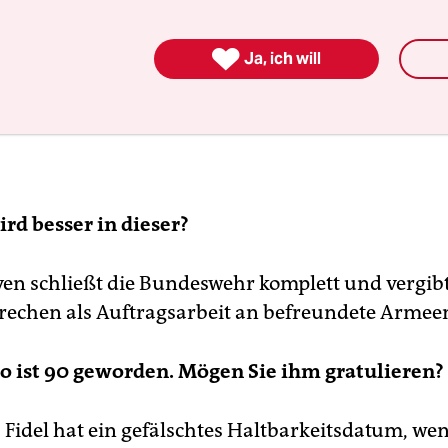

Ja, ich will
rd besser in dieser?
yen schließt die Bundeswehr komplett und vergib
rechen als Auftragsarbeit an befreundete Armee
ro ist 90 geworden. Mögen Sie ihm gratulieren?
 Fidel hat ein gefälschtes Haltbarkeitsdatum, we