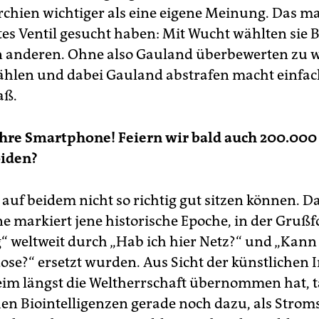
hien wichtiger als eine eigene Meinung. Das ma
tes Ventil gesucht haben: Mit Wucht wählten sie 
 anderen. Ohne also Gauland überbewerten zu w
hlen und dabei Gauland abstrafen macht einfa
aß.
ahre Smartphone! Feiern wir bald auch 200.000
iden?
 auf beidem nicht so richtig gut sitzen können. D
 markiert jene historische Epoche, in der Gruß
“ weltweit durch „Hab ich hier Netz?“ und „Kann
ose?“ ersetzt wurden. Aus Sicht der künstlichen I
eim längst die Weltherrschaft übernommen hat, 
en Biointelligenzen gerade noch dazu, als Strom