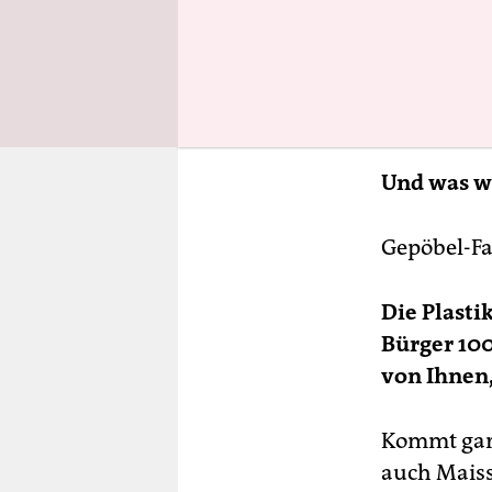
Und was wi
Gepöbel-Fa
Die Plasti
Bürger 100
von Ihnen,
Kommt gar 
auch Maiss