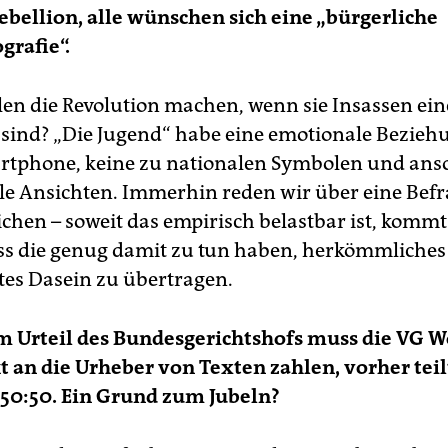
ebellion, alle wünschen sich eine „bürgerliche
rafie“.
en die Revolution machen, wenn sie Insassen ein
 sind? „Die Jugend“ habe eine emotionale Bezieh
tphone, keine zu nationalen Symbolen und ans
ale Ansichten. Immerhin reden wir über eine Bef
ichen – soweit das empirisch belastbar ist, kommt
ss die genug damit zu tun haben, herkömmliches
rtes Dasein zu übertragen.
 Urteil des Bundesgerichtshofs muss die VG W
t an die Urheber von Texten zahlen, vorher teil
50:50. Ein Grund zum Jubeln?