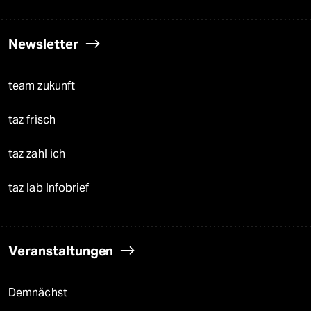
Newsletter
team zukunft
taz frisch
taz zahl ich
taz lab Infobrief
Veranstaltungen
Demnächst