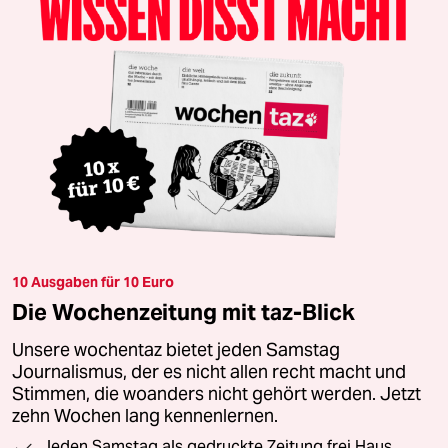
10 Ausgaben für 10 Euro
Die Wochenzeitung mit taz-Blick
Unsere wochentaz bietet jeden Samstag
Journalismus, der es nicht allen recht macht und
Stimmen, die woanders nicht gehört werden. Jetzt
zehn Wochen lang kennenlernen.
Jeden Samstag als gedruckte Zeitung frei Haus