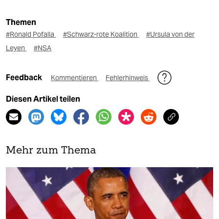
Themen
#Ronald Pofalla
#Schwarz-rote Koalition
#Ursula von der
Leyen
#NSA
Feedback
Kommentieren
Fehlerhinweis
Diesen Artikel teilen
Mehr zum Thema