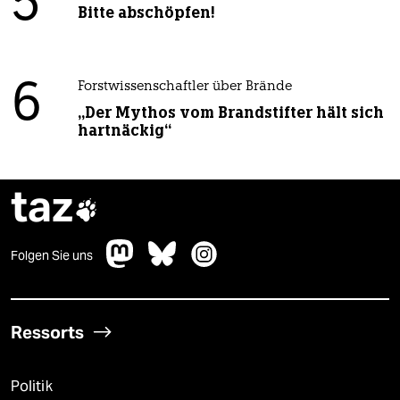
5
Bitte abschöpfen!
6
Forstwissenschaftler über Brände
„Der Mythos vom Brandstifter hält sich
hartnäckig“
taz

Folgen Sie uns
Ressorts
Politik