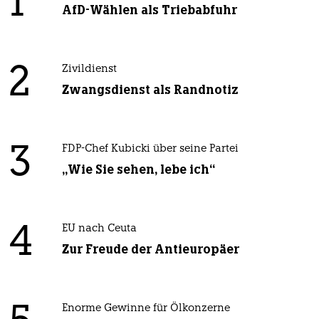
1
AfD-Wählen als Triebabfuhr
2
Zivildienst
Zwangsdienst als Randnotiz
3
FDP-Chef Kubicki über seine Partei
„Wie Sie sehen, lebe ich“
4
EU nach Ceuta
Zur Freude der Antieuropäer
Enorme Gewinne für Ölkonzerne