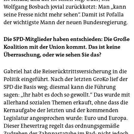
Wolfgang Bosbach jovial zurückkotzt: Man „kann
seine Fresse nicht mehr sehen“. Damit ist Pofalla
der wichtigste Mann der neuen Bundesregierung.
Die SPD-Mitglieder haben entschieden: Die Große
Koalition mit der Union kommt. Das ist keine
Überraschung, oder wie sehen Sie das?
Gabriel hat die Reiserücktrittsversicherung in die
Politik eingeführt. Nach der letzten GroKo lief der
SPD die Basis weg; diesmal kann die Führung
sagen: „Ihr habt es doch so gewollt.“ Das wurde mit
allerhand sozialen Themen erkauft, ohne dass die
Kernaufgabe der letzten und der kommenden
Legislatur angesprochen wurde: Euro und Europa.
Dieser Ehevertrag regelt das ordnungsgemäße
Zudrehen der Zahnpastatube im Bad; nicht jedoch