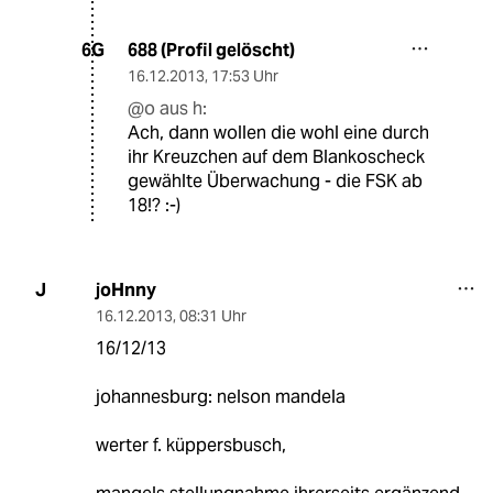
688 (Profil gelöscht)
6G
16.12.2013
,
17:53 Uhr
@o aus h:
Ach, dann wollen die wohl eine durch
ihr Kreuzchen auf dem Blankoscheck
gewählte Überwachung - die FSK ab
18!? :-)
joHnny
J
16.12.2013
,
08:31 Uhr
16/12/13
johannesburg: nelson mandela
werter f. küppersbusch,