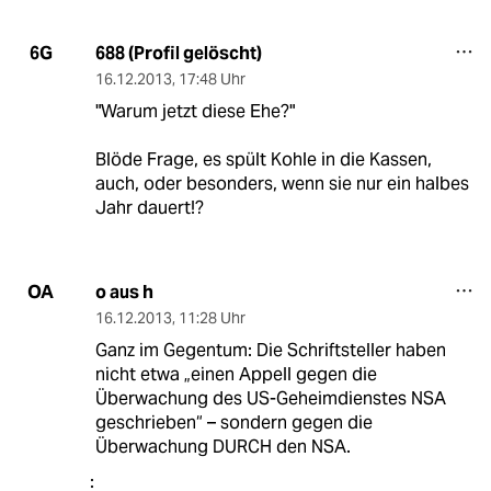
688 (Profil gelöscht)
6G
16.12.2013
,
17:48 Uhr
"Warum jetzt diese Ehe?"
Blöde Frage, es spült Kohle in die Kassen,
auch, oder besonders, wenn sie nur ein halbes
Jahr dauert!?
o aus h
OA
16.12.2013
,
11:28 Uhr
Ganz im Gegentum: Die Schriftsteller haben
nicht etwa „einen Appell gegen die
Überwachung des US-Geheimdienstes NSA
geschrieben“ – sondern gegen die
Überwachung DURCH den NSA.