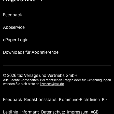
Feedback
Aboservice
ePaper Login
Downloads für Abonnierende
© 2026 taz Verlags und Vertriebs GmbH
Alle Rechte vorbehalten. Bei rechtlichen Fragen oder für Genehmigungen
wenden Sie sich bitte an
lizenzen@taz.de
Feedback
Redaktionsstatut
Kommune-Richtlinien
KI-
Leitlinie
Informant
Datenschutz
Impressum
AGB