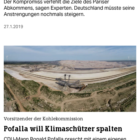
Der Kompromiss verfehlt die Ziele des Pariser
Abkommens, sagen Experten. Deutschland müsste seine
Anstrengungen nochmals steigern.
27.1.2019
Vorsitzender der Kohlekommission
Pofalla will Klimaschützer spalten
CDU-Mann Ronald Pofalla prescht mit einem eigenen