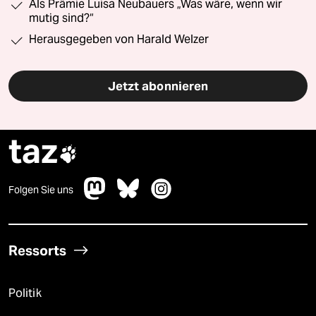
Als Prämie Luisa Neubauers „Was wäre, wenn wir
mutig sind?“
Herausgegeben von Harald Welzer
Jetzt abonnieren
taz

Folgen Sie uns
Ressorts
Politik