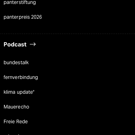
panterstiftung
panterpreis 2026
Podcast
bundestalk
fernverbindung
klima update°
Mauerecho
Freie Rede