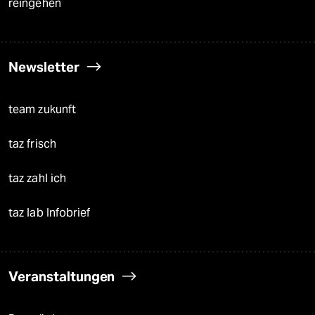
reingehen
Newsletter
team zukunft
taz frisch
taz zahl ich
taz lab Infobrief
Veranstaltungen