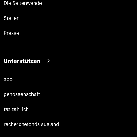
Die Seitenwende
Stellen
Presse
Unterstützen
abo
genossenschaft
taz zahl ich
recherchefonds ausland