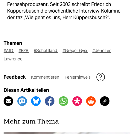
Fernsehproduzent. Seit 2003 schreibt Friedrich
Küppersbusch die wöchentliche Interview-Kolumne
der taz „Wie geht es uns, Herr Küppersbusch?".
Themen
#AfD
#EZB
#Schottland
#Gregor Gysi
#Jennifer
Lawrence
Feedback
Kommentieren
Fehlerhinweis
Diesen Artikel teilen
Mehr zum Thema