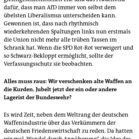
dafür, dass man AfD immer von selbst dem
übelsten Liberalismus unterscheiden kann.
Gewonnen ist, dass nach rhythmisch
wiederkehrenden Spaltungen links nun erstmals
die Union nicht mehr alle trüben Tassen im
Schrank hat. Wenn die SPD Rot-Rot verweigert und
so Schwarz-Bekloppt ermöglicht, sollte der
Verfassungsschutz sie beobachten.
Alles muss raus: Wir verschenken alte Waffen an
die Kurden. Jubelt jetzt der ein oder andere
Lagerist der Bundeswehr?
Es wird Zeit, neben dem Weltrang der deutschen
Waffenindustrie über das Verkümmern der
deutschen Friedenswirtschaft zu reden. Da hatten
wir mal „Wandel durch Annäherung“, die Idee des