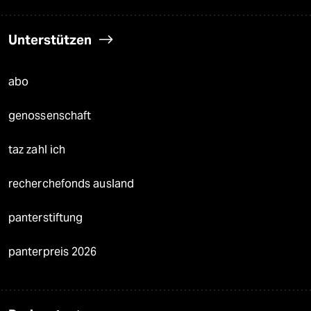
Unterstützen
abo
genossenschaft
taz zahl ich
recherchefonds ausland
panterstiftung
panterpreis 2026