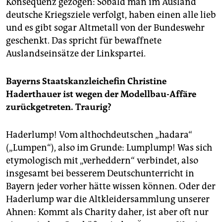
Konsequenz gezogen: Sobald man im Ausland
deutsche Kriegsziele verfolgt, haben einen alle lieb
und es gibt sogar Altmetall von der Bundeswehr
geschenkt. Das spricht für bewaffnete
Auslandseinsätze der Linkspartei.
Bayerns Staatskanzleichefin Christine
Haderthauer ist wegen der Modellbau-Affäre
zurückgetreten. Traurig?
Haderlump! Vom althochdeutschen „hadara“
(„Lumpen“), also im Grunde: Lumplump! Was sich
etymologisch mit „verheddern“ verbindet, also
insgesamt bei besserem Deutschunterricht in
Bayern jeder vorher hätte wissen können. Oder der
Haderlump war die Altkleidersammlung unserer
Ahnen: Kommt als Charity daher, ist aber oft nur