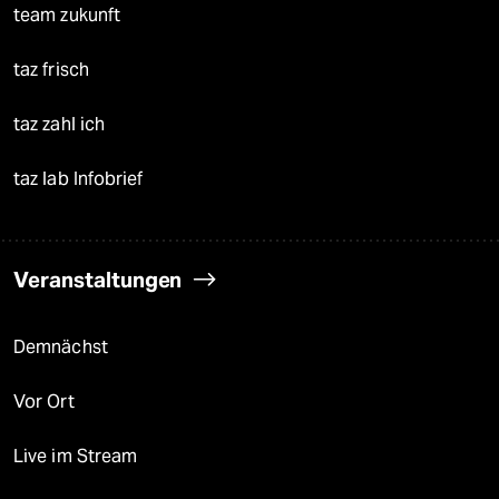
team zukunft
taz frisch
taz zahl ich
taz lab Infobrief
Veranstaltungen
Demnächst
Vor Ort
Live im Stream