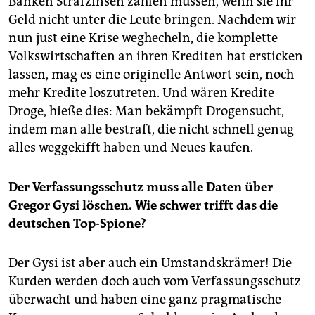
Banken Strafzinsen zahlen müssen, wenn sie ihr
Geld nicht unter die Leute bringen. Nachdem wir
nun just eine Krise weghecheln, die komplette
Volkswirtschaften an ihren Krediten hat ersticken
lassen, mag es eine originelle Antwort sein, noch
mehr Kredite loszutreten. Und wären Kredite
Droge, hieße dies: Man bekämpft Drogensucht,
indem man alle bestraft, die nicht schnell genug
alles weggekifft haben und Neues kaufen.
Der Verfassungsschutz muss alle Daten über
Gregor Gysi löschen. Wie schwer trifft das die
deutschen Top-Spione?
Der Gysi ist aber auch ein Umstandskrämer! Die
Kurden werden doch auch vom Verfassungsschutz
überwacht und haben eine ganz pragmatische