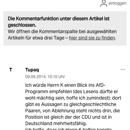
einloggen
Die Kommentarfunktion unter diesem Artikel ist
geschlossen.
Wir öffnen die Kommentarspalte bei ausgewählten
Artikeln für etwa drei Tage –
hier sind sie zu finden
.
Tupaq
T
09.09.2014
,
10:16 Uhr
Ich würde Herrn K einen Blick ins AfD-
Programm empfehlen (des Lesens dürfte er
wohl mächtig sein, hoffe ich zumindest): dort
gibt es Aussagen zu gleichgeschlechtliche
Paaren, von Ablehnung steht nichts drin, die
Position ist gleich der der CDU und ist in
Deutschland mehrheitsfähig.
Ich hoffe, daas ich Herrn K helfen konnte.