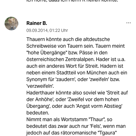
Rainer B.
09.09.2014
,
01:22 Uhr
Thauern könnte auch die altdeutsche
Schreibweise von Tauern sein. Tauern meint
"hohe Übergänge" bzw. Pässe in den
österreichischen Zentralalpen. Hader ist u.a.
auch ein anderes Wort für Streit. Hadern ist
neben einem Stadtteil von München auch ein
Synonym für 'zaudern', oder 'zweifeln' bzw.
'verzweifeln'.
Haderthauer könnte also soviel wie 'Streit auf
der Anhöhe', oder 'Zweifel vor dem hohen
Übergang', oder auch 'Angst vorm Abstieg'
bedeuten.
Nimmt man als Wortstamm "Thaur", so
bedeutet das zwar auch nur 'Fels', wenn man
jedoch auf das rätoromanische "Tgaura"