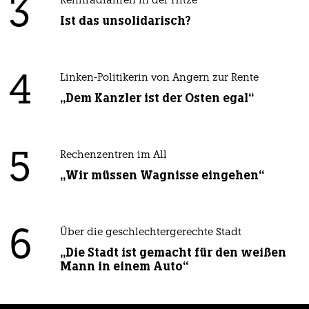
3
Rennradfahren in der Hitze
Ist das unsolidarisch?
4
Linken-Politikerin von Angern zur Rente
„Dem Kanzler ist der Osten egal“
5
Rechenzentren im All
„Wir müssen Wagnisse eingehen“
6
Über die geschlechtergerechte Stadt
„Die Stadt ist gemacht für den weißen
Mann in einem Auto“