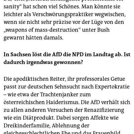
sanity“ hat schon viel Schönes. Man könnte sie
leichter als Verschwörungspraktiker wegwischen,
wenn sie nicht sehr präzise vor der Lüge von den
„weapons of mass-destruction“ unter Bush
gewarnt hätten damals.
In Sachsen löst die AfD die NPD im Landtag ab. Ist
dadurch irgendwas gewonnen?
Die apodiktischen Reiter, ihr professorales Getue
passt zur deutschen Sehnsucht nach Expertokratie
– wie etwa der Trachtenjanker zum
österreichischen Haiderismus. Die AfD verhält sich
zu allen anderen Versuchen der Renazifizierung
wie ein Diätprodukt. Dabei sorgen Affekte wie
Dreikinderfamilie, Ablehnung der
gleichgeschlechtlichen Ehe und das Frauenbild