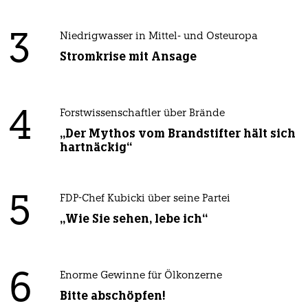
3
Niedrigwasser in Mittel- und Osteuropa
Stromkrise mit Ansage
4
Forstwissenschaftler über Brände
„Der Mythos vom Brandstifter hält sich
hartnäckig“
5
FDP-Chef Kubicki über seine Partei
„Wie Sie sehen, lebe ich“
6
Enorme Gewinne für Ölkonzerne
Bitte abschöpfen!