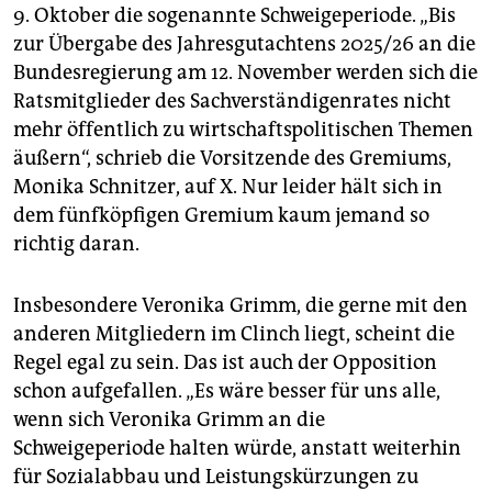
epaper login
9. Oktober die sogenannte Schweigeperiode. „Bis
zur Übergabe des Jahresgutachtens 2025/26 an die
Bundesregierung am 12. November werden sich die
Ratsmitglieder des Sachverständigenrates nicht
mehr öffentlich zu wirtschaftspolitischen Themen
äußern“, schrieb die Vorsitzende des Gremiums,
Monika Schnitzer, auf X. Nur leider hält sich in
dem fünfköpfigen Gremium kaum jemand so
richtig daran.
Insbesondere Veronika Grimm, die gerne mit den
anderen Mitgliedern im Clinch liegt, scheint die
Regel egal zu sein. Das ist auch der Opposition
schon aufgefallen. „Es wäre besser für uns alle,
wenn sich Veronika Grimm an die
Schweigeperiode halten würde, anstatt weiterhin
für Sozialabbau und Leistungskürzungen zu