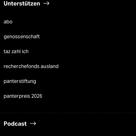
Unterstützen
abo
genossenschaft
taz zahl ich
recherchefonds ausland
panterstiftung
panterpreis 2026
Podcast