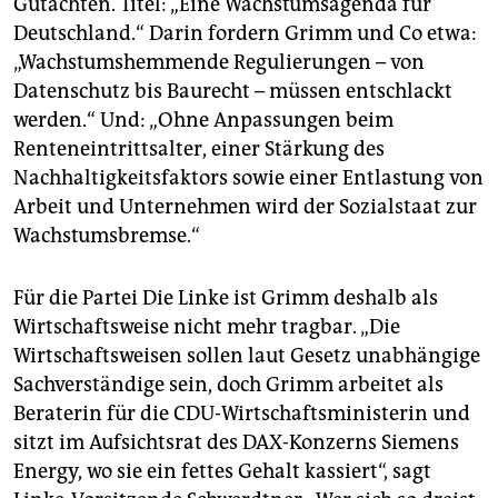
Gutachten. Titel: „Eine Wachstumsagenda für
Deutschland.“ Darin fordern Grimm und Co etwa:
„Wachstumshemmende Regulierungen – von
Datenschutz bis Baurecht – müssen entschlackt
werden.“ Und: „Ohne Anpassungen beim
Renteneintrittsalter, einer Stärkung des
Nachhaltigkeitsfaktors sowie einer Entlastung von
Arbeit und Unternehmen wird der Sozialstaat zur
Wachstumsbremse.“
Für die Partei Die Linke ist Grimm deshalb als
Wirtschaftsweise nicht mehr tragbar. „Die
Wirtschaftsweisen sollen laut Gesetz unabhängige
Sachverständige sein, doch Grimm arbeitet als
Beraterin für die CDU-Wirtschaftsministerin und
sitzt im Aufsichtsrat des DAX-Konzerns Siemens
Energy, wo sie ein fettes Gehalt kassiert“, sagt