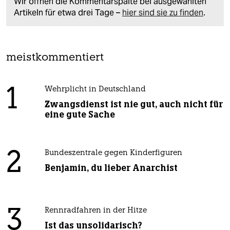
Wir öffnen die Kommentarspalte bei ausgewählten
Artikeln für etwa drei Tage –
hier sind sie zu finden
.
meistkommentiert
1
Wehrplicht in Deutschland
Zwangsdienst ist nie gut, auch nicht für
eine gute Sache
2
Bundeszentrale gegen Kinderfiguren
Benjamin, du lieber Anarchist
3
Rennradfahren in der Hitze
Ist das unsolidarisch?