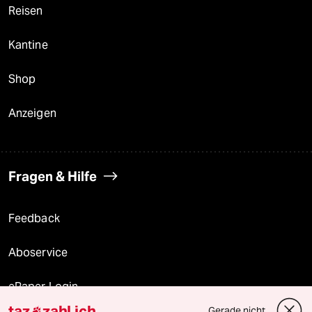
Reisen
Kantine
Shop
Anzeigen
Fragen & Hilfe
Feedback
Aboservice
ePaper Login
taz
zahl ich
Gerade nicht
