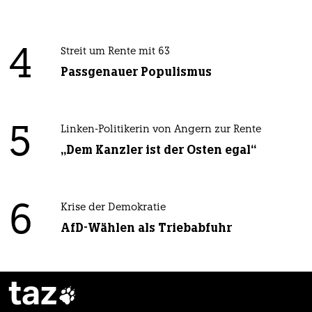
4
Streit um Rente mit 63
Passgenauer Populismus
5
Linken-Politikerin von Angern zur Rente
„Dem Kanzler ist der Osten egal“
6
Krise der Demokratie
AfD-Wählen als Triebabfuhr
taz
