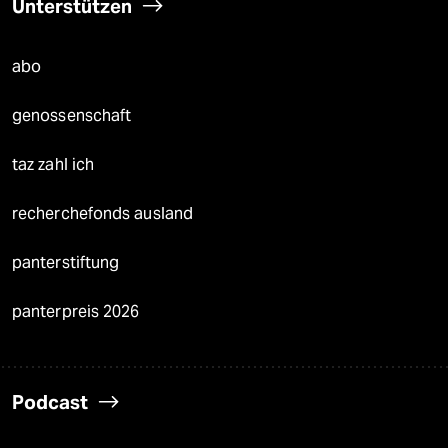
Unterstützen
abo
genossenschaft
taz zahl ich
recherchefonds ausland
panterstiftung
panterpreis 2026
Podcast