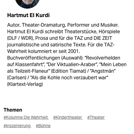
Hartmut El Kurdi
Autor, Theater-Dramaturg, Performer und Musiker.
Hartmut El Kurdi schreibt Theaterstücke, Hörspiele
(DLF / WDR), Prosa und für die TAZ und DIE ZEIT
journalistische und satirische Texte. Für die TAZ-
Wahrheit kolumniert er seit 2001.
Buchveröffentlichungen (Auswahl): "Revolverhelden
auf Klassenfahrt", "Der Viktualien-Araber", "Mein Leben
als Teilzeit-Flaneur" (Edition Tiamat) / "Angstmän"
(Carlsen) / "Als die Kohle noch verzaubert war"
(Klartext-Verlag)
Themen
#Kolumne Die Wahrheit
#Kindertheater
#Theater
#Inszenierung
#Bühne