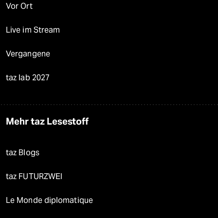
Vor Ort
Live im Stream
Vergangene
taz lab 2027
Mehr taz Lesestoff
taz Blogs
taz FUTURZWEI
Le Monde diplomatique