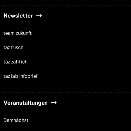
Newsletter
team zukunft
taz frisch
taz zahl ich
taz lab Infobrief
Veranstaltungen
Demnächst