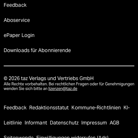
Feedback
Aboservice
ePaper Login
Downloads für Abonnierende
© 2026 taz Verlags und Vertriebs GmbH
Alle Rechte vorbehalten. Bei rechtlichen Fragen oder für Genehmigungen
wenden Sie sich bitte an
lizenzen@taz.de
Feedback
Redaktionsstatut
Kommune-Richtlinien
KI-
Leitlinie
Informant
Datenschutz
Impressum
AGB
Seitenwende
Einwilligungen widerrufen (Ads)