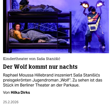
epaper login
Kindertheater von Saša Stanišić
Der Wolf kommt nur nachts
Raphael Moussa Hillebrand inszeniert Saša Stanišićs
preisgekrönten Jugendroman „Wolf“. Zu sehen ist das
Stück im Berliner Theater an der Parkaue.
Von
Hilka Dirks
25.2.2026