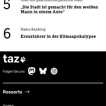
5
Über die geschlechtergerechte Stadt
„Die Stadt ist gemacht für den weißen
Mann in einem Auto“
6
Nabu-Ranking
Kreuzfahrer in der Klimaapokalypse
taz

Folgen Sie uns
Ressorts