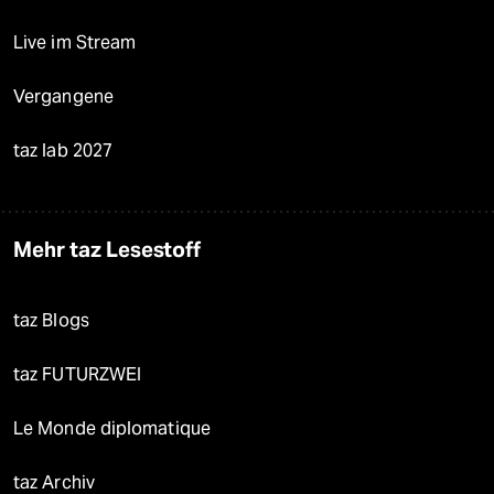
Live im Stream
Vergangene
taz lab 2027
Mehr taz Lesestoff
taz Blogs
taz FUTURZWEI
Le Monde diplomatique
taz Archiv