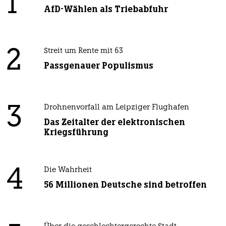
1
AfD-Wählen als Triebabfuhr
2
Streit um Rente mit 63
Passgenauer Populismus
3
Drohnenvorfall am Leipziger Flughafen
Das Zeitalter der elektronischen
Kriegsführung
4
Die Wahrheit
56 Millionen Deutsche sind betroffen