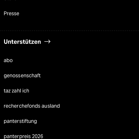
Presse
Unterstützen
abo
genossenschaft
taz zahl ich
recherchefonds ausland
panterstiftung
panterpreis 2026