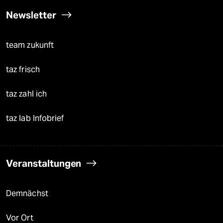
Newsletter
team zukunft
taz frisch
taz zahl ich
taz lab Infobrief
Veranstaltungen
Demnächst
Vor Ort