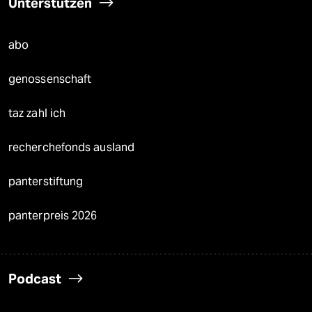
Unterstützen
abo
genossenschaft
taz zahl ich
recherchefonds ausland
panterstiftung
panterpreis 2026
Podcast