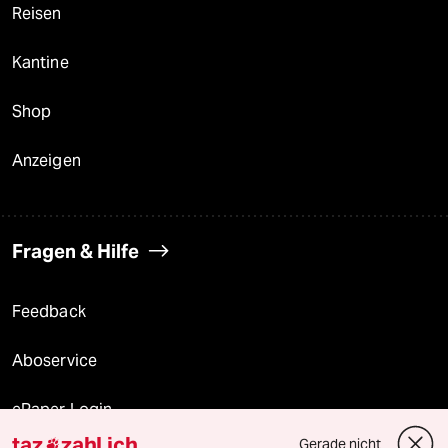
Reisen
Kantine
Shop
Anzeigen
Fragen & Hilfe
Feedback
Aboservice
ePaper Login
taz
zahl ich
Gerade nicht
