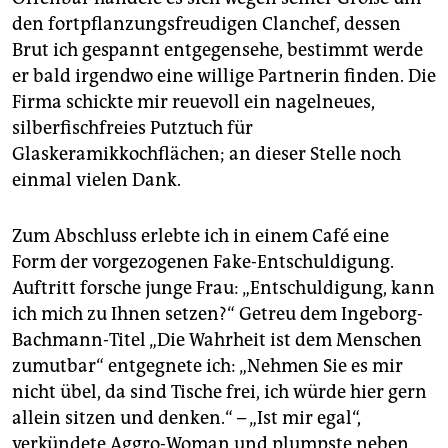
den fortpflanzungsfreudigen Clanchef, dessen
Brut ich gespannt entgegensehe, bestimmt werde
er bald irgendwo eine willige Partnerin finden. Die
Firma schickte mir reuevoll ein nagelneues,
silberfischfreies Putztuch für
Glaskeramikkochflächen; an dieser Stelle noch
einmal vielen Dank.
Zum Abschluss erlebte ich in einem Café eine
Form der vorgezogenen Fake-Entschuldigung.
Auftritt forsche junge Frau: „Entschuldigung, kann
ich mich zu Ihnen setzen?“ Getreu dem ­Ingeborg-
Bachmann-Titel „Die Wahrheit ist dem Menschen
zumutbar“ entgegnete ich: „Nehmen Sie es mir
nicht übel, da sind Tische frei, ich würde hier gern
allein sitzen und denken.“ – „Ist mir egal“,
verkündete ­Aggro-Woman und plumpste neben