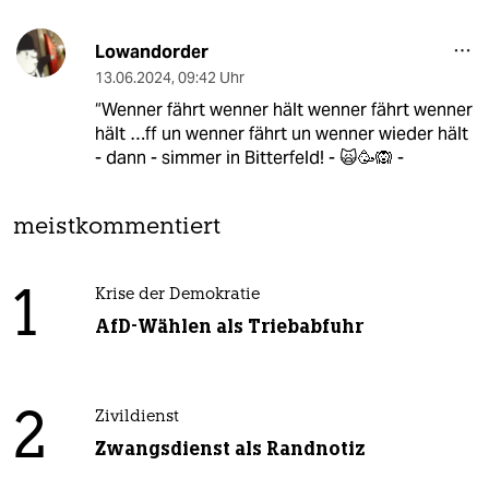
Lowandorder
13.06.2024
,
09:42 Uhr
“Wenner fährt wenner hält wenner fährt wenner
hält …ff un wenner fährt un wenner wieder hält
- dann - simmer in Bitterfeld! - 🙀🥳🙉 -
meistkommentiert
1
Krise der Demokratie
AfD-Wählen als Triebabfuhr
2
Zivildienst
Zwangsdienst als Randnotiz