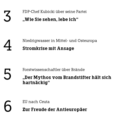
3
FDP-Chef Kubicki über seine Partei
„Wie Sie sehen, lebe ich“
4
Niedrigwasser in Mittel- und Osteuropa
Stromkrise mit Ansage
5
Forstwissenschaftler über Brände
„Der Mythos vom Brandstifter hält sich
hartnäckig“
6
EU nach Ceuta
Zur Freude der Antieuropäer