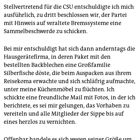
Stellvertretend für die CSU entschuldigte ich mich
ausführlich, zu dritt beschlossen wir, der Partei
mit Hinweis auf veraltete Bremssysteme eine
Sammel­beschwerde zu schicken.
Bei mir entschuldigt hat sich dann anderntags die
Hausgerätefirma, in deren Paket mit den
bestellten Backblechen eine Großfamilie
Silberfische döste, die beim Auspacken aus ihrem
Reisekoma erwachte und sich schläfrig aufmachte,
unter meine Küchenmöbel zu flüchten. Ich
schickte eine freundliche Mail mit Fotos, in der ich
berichtete, es sei mir gelungen, das Vorhaben zu
vereiteln und alle Mitglieder der Sippe bis auf
eines herzlos zu vernichten.
Offenbar handele es sich wegen seiner Größe um