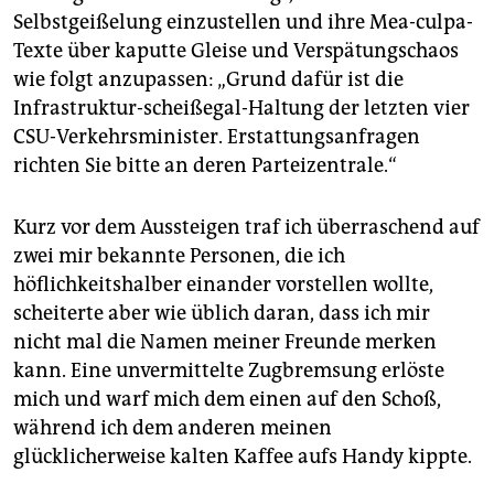
epaper login
Selbstgeißelung einzustellen und ihre Mea-culpa-
Texte über kaputte Gleise und Verspätungschaos
wie folgt anzupassen: „Grund dafür ist die
Infrastruktur-scheißegal-­Haltung der letzten vier
CSU-Verkehrsminister. Erstattungsanfragen
richten Sie bitte an deren Parteizentrale.“
Kurz vor dem Aussteigen traf ich überraschend auf
zwei mir bekannte Personen, die ich
höflichkeitshalber einander vorstellen wollte,
scheiterte aber wie üblich daran, dass ich mir
nicht mal die Namen meiner Freunde merken
kann. Eine unvermittelte Zugbremsung erlöste
mich und warf mich dem einen auf den Schoß,
während ich dem anderen meinen
glücklicherweise kalten Kaffee aufs Handy kippte.