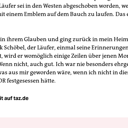
 Läufer sei in den Westen abgeschoben worden, wei
mit einem Emblem auf dem Bauch zu laufen. Das 
ie in ihrem Glauben und ging zurück in mein Heim
 Schöbel, der Läufer, einmal seine Erinnerunge
t, wird er womöglich einige Zeilen über jenen M
Wenn nicht, auch gut. Ich war nie besonders ehrg
was aus mir geworden wäre, wenn ich nicht in die
 festgesessen hätte.
t auf taz.de