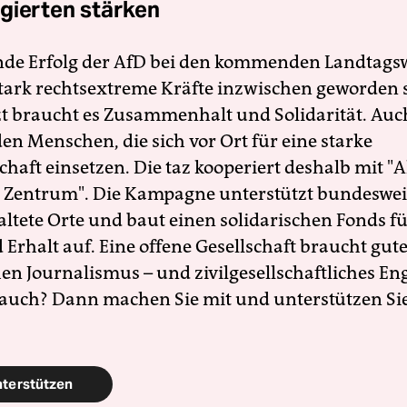
gierten stärken
nde Erfolg der AfD bei den kommenden Landtags
 stark rechtsextreme Kräfte inzwischen geworden 
zt braucht es Zusammenhalt und Solidarität. Auc
en Menschen, die sich vor Ort für eine starke
schaft einsetzen. Die taz kooperiert deshalb mit "A
 Zentrum". Die Kampagne unterstützt bundesweit
altete Orte und baut einen solidarischen Fonds f
Erhalt auf. Eine offene Gesellschaft braucht gute
en Journalismus – und zivilgesellschaftliches E
 auch? Dann machen Sie mit und unterstützen Si
nterstützen