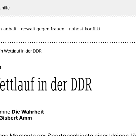
 hilfe
n-anhalt
gewalt gegen frauen
nahost-konflikt
in Wettlauf in der DDR
t
ettlauf in der DDR
umne
Die Wahrheit
Gisbert Amm