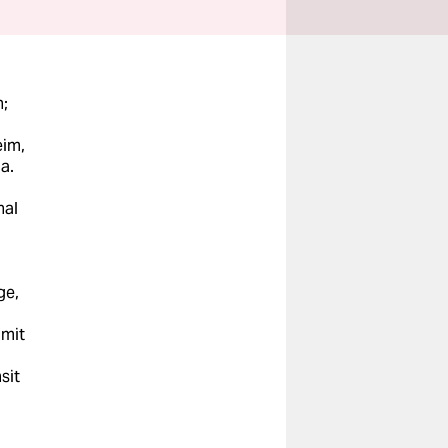
n;
eim,
a.
hal
ge,
 mit
sit