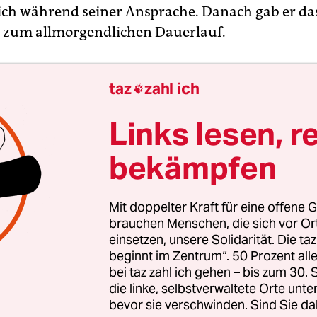
ich während seiner Ansprache. Danach gab er da
l zum allmorgendlichen Dauerlauf.
taz
zahl ich

Links lesen, r
bekämpfen
Mit doppelter Kraft für eine offene G
brauchen Menschen, die sich vor O
einsetzen, unsere Solidarität. Die ta
beginnt im Zentrum“. 50 Prozent a
bei taz zahl ich gehen – bis zum 30
die linke, selbstverwaltete Orte unte
bevor sie verschwinden. Sind Sie da