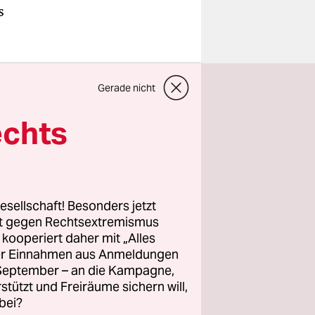
s
Gerade nicht
echts
esellschaft! Besonders jetzt
rt gegen Rechtsextremismus
z kooperiert daher mit „Alles
ller Einnahmen aus Anmeldungen
. September – an die Kampagne,
rstützt und Freiräume sichern will,
bei?