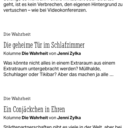
geht, ist es kein Verbrechen, den eigenen Hintergrund zu
vertuschen – wie bei Videokonferenzen.
Die Wahrheit
Die geheime Tür im Schlafzimmer
Kolumne
Die Wahrheit
von
Jenni Zylka
Was könnte nicht alles in einem Extraraum aus einem
Extratraum untergebracht werden? Müllhalde,
Schuhlager oder Tikibar? Aber das machen ja alle …
Die Wahrheit
Ein Conjäckchen in Ehren
Kolumne
Die Wahrheit
von
Jenni Zylka
Städtepartnerschaften gibt es viele in der Welt, aber bei