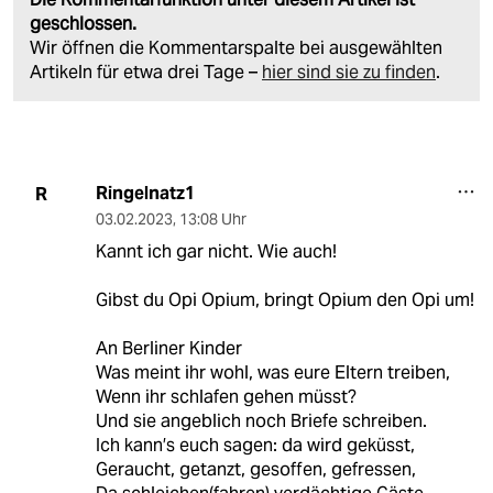
geschlossen.
Wir öffnen die Kommentarspalte bei ausgewählten
Artikeln für etwa drei Tage –
hier sind sie zu finden
.
Ringelnatz1
R
03.02.2023
,
13:08 Uhr
Kannt ich gar nicht. Wie auch!
Gibst du Opi Opium, bringt Opium den Opi um!
An Berliner Kinder
Was meint ihr wohl, was eure Eltern treiben,
Wenn ihr schlafen gehen müsst?
Und sie angeblich noch Briefe schreiben.
Ich kann′s euch sagen: da wird geküsst,
Geraucht, getanzt, gesoffen, gefressen,