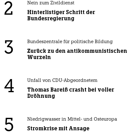
2
Nein zum Zivildienst
Hinterlistiger Schritt der
Bundesregierung
3
Bundeszentrale für politische Bildung
Zurück zu den antikommunistischen
Wurzeln
4
Unfall von CDU-Abgeordnetem
Thomas Bareiß crasht bei voller
Dröhnung
5
Niedrigwasser in Mittel- und Osteuropa
Stromkrise mit Ansage