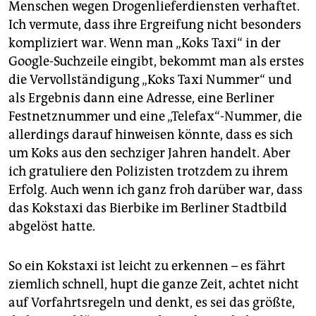
epaper login
Menschen wegen Drogenlieferdiensten verhaftet.
Ich vermute, dass ihre Ergreifung nicht besonders
kompliziert war. Wenn man „Koks Taxi“ in der
Google-Suchzeile eingibt, bekommt man als erstes
die Vervollständigung „Koks Taxi Nummer“ und
als Ergebnis dann eine Adresse, eine Berliner
Festnetznummer und eine „Telefax“-Nummer, die
allerdings darauf hinweisen könnte, dass es sich
um Koks aus den sechziger Jahren handelt. Aber
ich gratuliere den Polizisten trotzdem zu ihrem
Erfolg. Auch wenn ich ganz froh darüber war, dass
das Kokstaxi das Bierbike im Berliner Stadtbild
abgelöst hatte.
So ein Kokstaxi ist leicht zu erkennen – es fährt
ziemlich schnell, hupt die ganze Zeit, achtet nicht
auf Vorfahrtsregeln und denkt, es sei das größte,