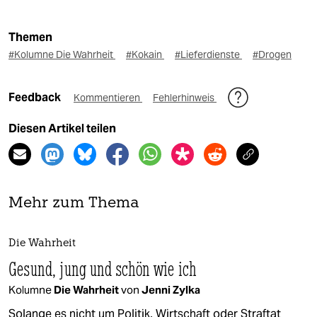
Themen
#Kolumne Die Wahrheit
#Kokain
#Lieferdienste
#Drogen
Feedback
Kommentieren
Fehlerhinweis
Diesen Artikel teilen
Mehr zum Thema
Die Wahrheit
Gesund, jung und schön wie ich
Kolumne
Die Wahrheit
von
Jenni Zylka
Solange es nicht um Politik, Wirtschaft oder Straftat