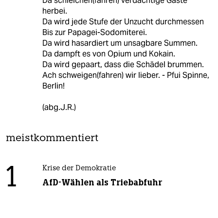
Da schleichen(fahren) verdächtige Gäste
herbei.
Da wird jede Stufe der Unzucht durchmessen
Bis zur Papagei-Sodomiterei.
Da wird hasardiert um unsagbare Summen.
Da dampft es von Opium und Kokain.
Da wird gepaart, dass die Schädel brummen.
Ach schweigen(fahren) wir lieber. - Pfui Spinne,
Berlin!
(abg.J.R.)
meistkommentiert
1
Krise der Demokratie
AfD-Wählen als Triebabfuhr