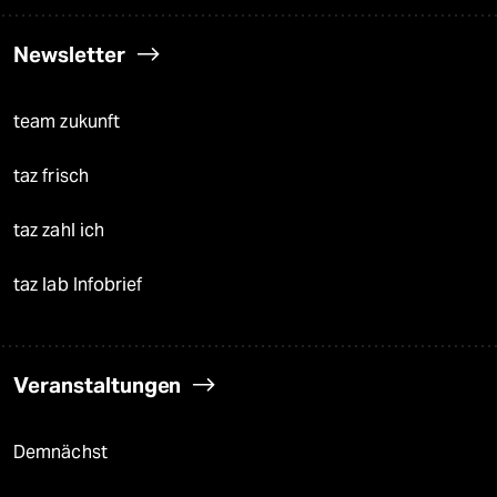
Newsletter
team zukunft
taz frisch
taz zahl ich
taz lab Infobrief
Veranstaltungen
Demnächst