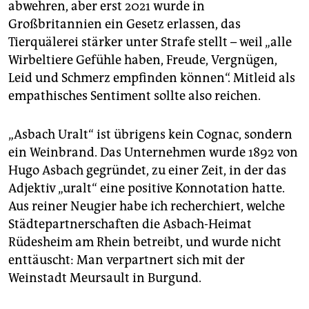
abwehren, aber erst 2021 wurde in
Großbritannien ein Gesetz erlassen, das
Tierquälerei stärker unter Strafe stellt – weil „alle
Wirbeltiere Gefühle haben, Freude, Vergnügen,
Leid und Schmerz empfinden können“. Mitleid als
empathisches Sentiment sollte also reichen.
„Asbach Uralt“ ist übrigens kein Cognac, sondern
ein Weinbrand. Das Unternehmen wurde 1892 von
Hugo Asbach gegründet, zu einer Zeit, in der das
Adjektiv „uralt“ eine positive Konnotation hatte.
Aus reiner Neugier habe ich recherchiert, welche
Städtepartnerschaften die Asbach-Heimat
Rüdesheim am Rhein betreibt, und wurde nicht
enttäuscht: Man verpartnert sich mit der
Weinstadt Meursault in Burgund.