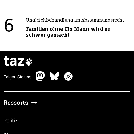
6
Ungleichbehandlung im Abstammungsrecht
Familien ohne Cis-Mann wird es
schwer gemacht
taz

Folgen Sie uns
Ressorts
Politik