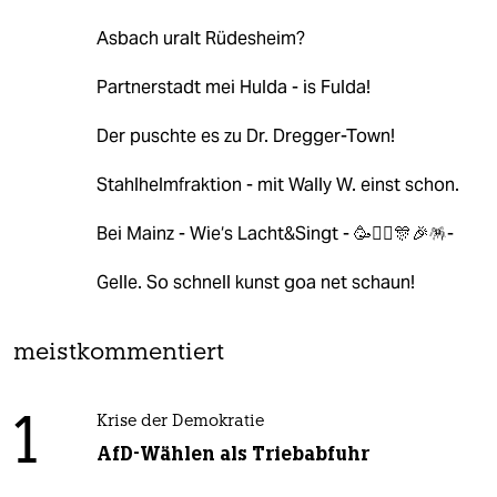
Asbach uralt Rüdesheim?
Partnerstadt mei Hulda - is Fulda!
Der puschte es zu Dr. Dregger-Town!
Stahlhelmfraktion - mit Wally W. einst schon.
Bei Mainz - Wie‘s Lacht&Singt - 🥳🤹‍♀️🎊🎉🪅-
Gelle. So schnell kunst goa net schaun!
meistkommentiert
1
Krise der Demokratie
AfD-Wählen als Triebabfuhr