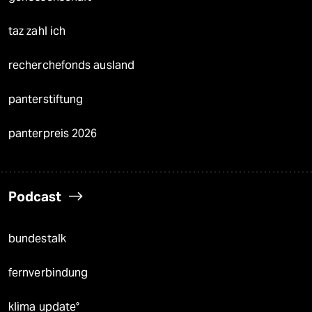
taz zahl ich
recherchefonds ausland
panterstiftung
panterpreis 2026
Podcast
bundestalk
fernverbindung
klima update°