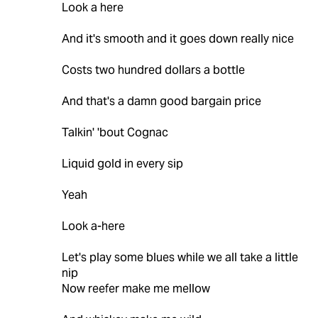
Look a here
And it's smooth and it goes down really nice
Costs two hundred dollars a bottle
And that's a damn good bargain price
Talkin' 'bout Cognac
Liquid gold in every sip
Yeah
Look a-here
Let's play some blues while we all take a little
nip
Now reefer make me mellow