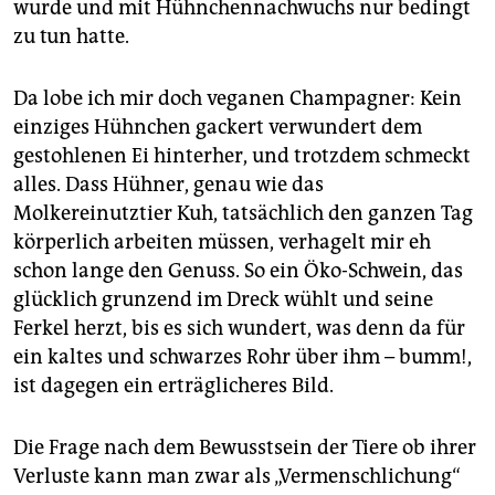
wurde und mit Hühnchennachwuchs nur bedingt
zu tun hatte.
Da lobe ich mir doch veganen Champagner: Kein
einziges Hühnchen gackert verwundert dem
gestohlenen Ei hinterher, und trotzdem schmeckt
alles. Dass Hühner, genau wie das
Molkereinutztier Kuh, tatsächlich den ganzen Tag
körperlich arbeiten müssen, verhagelt mir eh
schon lange den Genuss. So ein Öko-Schwein, das
glücklich grunzend im Dreck wühlt und seine
Ferkel herzt, bis es sich wundert, was denn da für
ein kaltes und schwarzes Rohr über ihm – bumm!,
ist dagegen ein erträglicheres Bild.
Die Frage nach dem Bewusstsein der Tiere ob ihrer
Verluste kann man zwar als „Vermenschlichung“