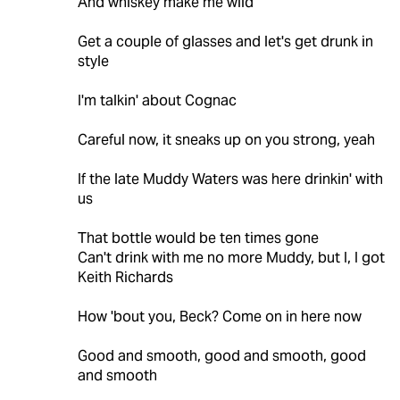
And whiskey make me wild
Get a couple of glasses and let's get drunk in
style
I'm talkin' about Cognac
Careful now, it sneaks up on you strong, yeah
If the late Muddy Waters was here drinkin' with
us
That bottle would be ten times gone
Can't drink with me no more Muddy, but I, I got
Keith Richards
How 'bout you, Beck? Come on in here now
Good and smooth, good and smooth, good
and smooth