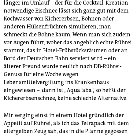
epaper login
länger im Umlauf – der für die Cocktail-Kreation
notwendige Eischnee lässt sich ganz gut mit dem
Kochwasser von Kichererbsen, Bohnen oder
anderen Hülsenfrüchten simulieren, man
schmeckt die Bohne kaum. Wenn man sich zudem
vor Augen führt, woher das angeblich echte Rührei
stammt, das in Hotel-Frühstücksräumen oder an
Bord der Deutschen Bahn serviert wird – ein
älterer Freund wurde neulich nach DB-Rührei-
Genuss für eine Woche wegen
Lebensmittelvergiftung ins Krankenhaus
eingewiesen –, dann ist „Aquafaba“, so heißt der
Kichererbsenschnee, keine schlechte Alternative.
Mir verging einst in einem Hotel gründlich der
Appetit auf Rührei, als ich das Tetrapack mit dem
eitergelben Zeug sah, das in die Pfanne gegossen