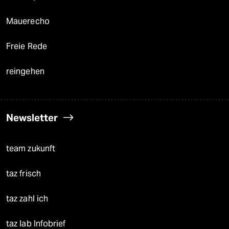
Mauerecho
Freie Rede
reingehen
Newsletter
team zukunft
taz frisch
taz zahl ich
taz lab Infobrief