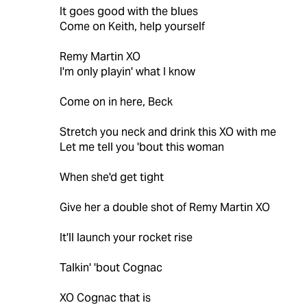
It goes good with the blues
Come on Keith, help yourself
Remy Martin XO
I'm only playin' what I know
Come on in here, Beck
Stretch you neck and drink this XO with me
Let me tell you 'bout this woman
When she'd get tight
Give her a double shot of Remy Martin XO
It'll launch your rocket rise
Talkin' 'bout Cognac
XO Cognac that is