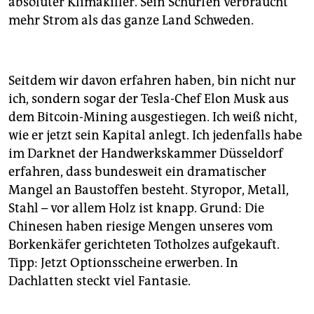
absoluter Klimakiller. Sein Schürfen verbraucht
mehr Strom als das ganze Land Schweden.
Seitdem wir davon erfahren haben, bin nicht nur
ich, sondern sogar der Tesla-Chef Elon Musk aus
dem Bitcoin-Mining ausgestiegen. Ich weiß nicht,
wie er jetzt sein Kapital anlegt. Ich jedenfalls habe
im Darknet der Handwerkskammer Düsseldorf
erfahren, dass bundesweit ein dramatischer
Mangel an Baustoffen besteht. Styropor, Metall,
Stahl – vor allem Holz ist knapp. Grund: Die
Chinesen haben riesige Mengen unseres vom
Borkenkäfer gerichteten Totholzes aufgekauft.
Tipp: Jetzt Optionsscheine erwerben. In
Dachlatten steckt viel Fantasie.