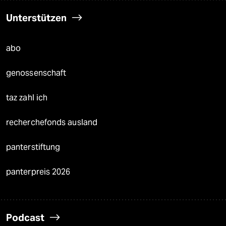
Unterstützen
abo
genossenschaft
taz zahl ich
recherchefonds ausland
panterstiftung
panterpreis 2026
Podcast