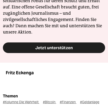
solidarischen Fonds für deren Schutz und Erhalt
auf. Eine offene Gesellschaft braucht guten, frei
zugänglichen Journalismus – und
zivilgesellschaftliches Engagement. Finden Sie
auch? Dann machen Sie mit und unterstützen Sie
unsere Aktion.
Jetzt unterstützen
Fritz Eckenga
Themen
#Kolumne Die Wahrheit
#Bitcoin
#Finanzen
#Geldanlage