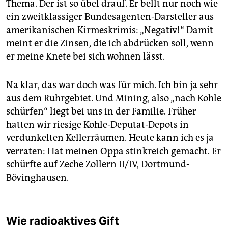
epaper login
Thema. Der ist so übel drauf. Er bellt nur noch wie
ein zweitklassiger Bundesagenten-Darsteller aus
amerikanischen Kirmeskrimis: „Negativ!“ Damit
meint er die Zinsen, die ich abdrücken soll, wenn
er meine Knete bei sich wohnen lässt.
Na klar, das war doch was für mich. Ich bin ja sehr
aus dem Ruhrgebiet. Und Mining, also „nach Kohle
schürfen“ liegt bei uns in der Familie. Früher
hatten wir riesige Kohle-Deputat-Depots in
verdunkelten Kellerräumen. Heute kann ich es ja
verraten: Hat meinen Oppa stinkreich gemacht. Er
schürfte auf Zeche Zollern II/IV, Dortmund-
Bövinghausen.
Wie radioaktives Gift