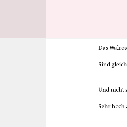
Das Walros
Sind gleich
Und nicht z
Sehr hoch a