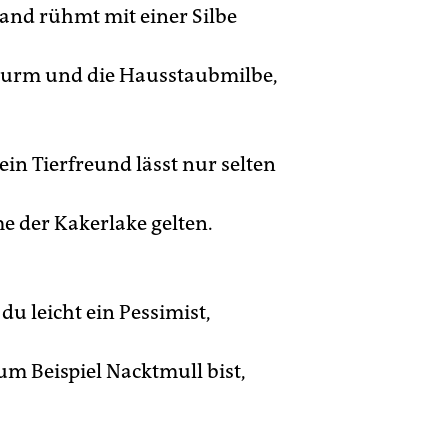
nd rühmt mit einer Silbe
urm und die Hausstaubmilbe,
ein Tierfreund lässt nur selten
 der Kakerlake gelten.
du leicht ein Pessimist,
m Beispiel Nacktmull bist,