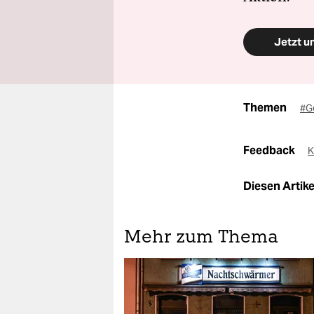
Jetzt u
Themen
#G
Feedback
K
Diesen Artikel
Mehr zum Thema