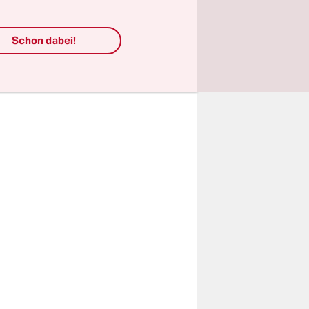
Schon dabei!