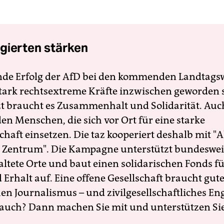
gierten stärken
nde Erfolg der AfD bei den kommenden Landtags
 stark rechtsextreme Kräfte inzwischen geworden 
zt braucht es Zusammenhalt und Solidarität. Auc
en Menschen, die sich vor Ort für eine starke
schaft einsetzen. Die taz kooperiert deshalb mit "A
 Zentrum". Die Kampagne unterstützt bundesweit
altete Orte und baut einen solidarischen Fonds f
Erhalt auf. Eine offene Gesellschaft braucht gute
en Journalismus – und zivilgesellschaftliches E
 auch? Dann machen Sie mit und unterstützen Si