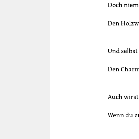
Doch niema
Den Holzw
Und selbst 
Den Charme
Auch wirst 
Wenn du zu