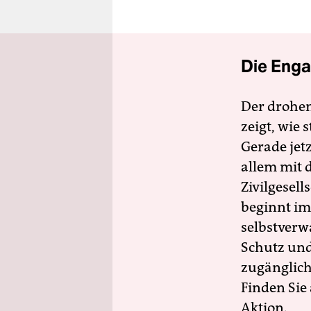
Die Enga
Der drohe
zeigt, wie
Gerade jet
allem mit d
Zivilgesell
beginnt im
selbstverw
Schutz und 
zugänglich
Finden Sie
Aktion.