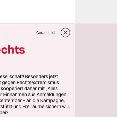
Gerade nicht
echts
esellschaft! Besonders jetzt
rt gegen Rechtsextremismus
z kooperiert daher mit „Alles
ller Einnahmen aus Anmeldungen
. September – an die Kampagne,
rstützt und Freiräume sichern will,
bei?