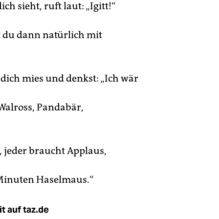
ch sieht, ruft laut: „Igitt!“
t du dann natürlich mit
 dich mies und denkst: „Ich wär
 Walross, Pandabär,
 jeder braucht Applaus,
Minuten Haselmaus.“
t auf taz.de