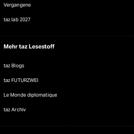
Vergangene
taz lab 2027
Mehr taz Lesestoff
taz Blogs
taz FUTURZWEI
Le Monde diplomatique
taz Archiv