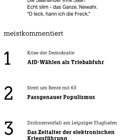
Die Saarländer inne Saar!"
Echt slim - das Ganze. Newahr.
"O leck, hann ich die Freck."
meistkommentiert
1
Krise der Demokratie
AfD-Wählen als Triebabfuhr
2
Streit um Rente mit 63
Passgenauer Populismus
3
Drohnenvorfall am Leipziger Flughafen
Das Zeitalter der elektronischen
Kriegsführung