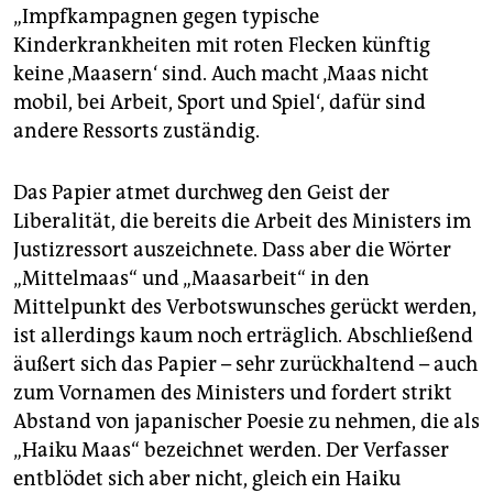
„Impfkampagnen gegen typische
Kinderkrankheiten mit roten Flecken künftig
keine ‚Maasern‘ sind. Auch macht ‚Maas nicht
mobil, bei Arbeit, Sport und Spiel‘, dafür sind
andere Ressorts zuständig.
Das Papier atmet durchweg den Geist der
Liberalität, die bereits die Arbeit des Ministers im
Justizressort auszeichnete. Dass aber die Wörter
„Mittelmaas“ und „Maasarbeit“ in den
Mittelpunkt des Verbotswunsches gerückt werden,
ist allerdings kaum noch erträglich. Abschließend
äußert sich das Papier – sehr zurückhaltend – auch
zum Vornamen des Ministers und fordert strikt
Abstand von japanischer Poesie zu nehmen, die als
„Haiku Maas“ bezeichnet werden. Der Verfasser
entblödet sich aber nicht, gleich ein Haiku