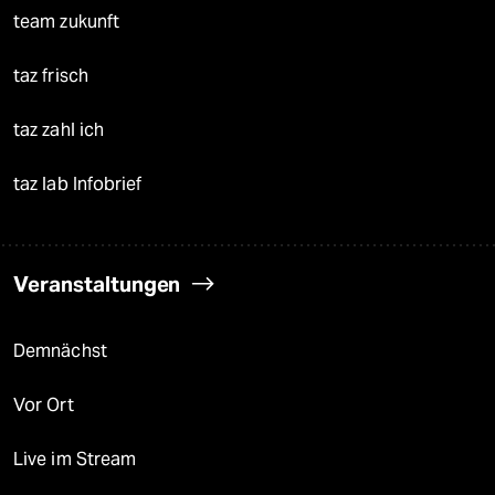
team zukunft
taz frisch
taz zahl ich
taz lab Infobrief
Veranstaltungen
Demnächst
Vor Ort
Live im Stream