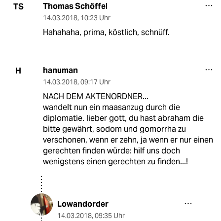
Thomas Schöffel
TS
14.03.2018
,
10:23 Uhr
Hahahaha, prima, köstlich, schnüff.
hanuman
H
14.03.2018
,
09:17 Uhr
NACH DEM AKTENORDNER...
wandelt nun ein maasanzug durch die
diplomatie. lieber gott, du hast abraham die
bitte gewährt, sodom und gomorrha zu
verschonen, wenn er zehn, ja wenn er nur einen
gerechten finden würde: hilf uns doch
wenigstens einen gerechten zu finden...!
Lowandorder
14.03.2018
,
09:35 Uhr