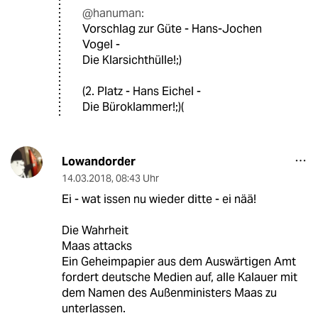
@hanuman:
Vorschlag zur Güte - Hans-Jochen
Vogel -
Die Klarsichthülle!;)
(2. Platz - Hans Eichel -
Die Büroklammer!;)(
Lowandorder
14.03.2018
,
08:43 Uhr
Ei - wat issen nu wieder ditte - ei nää!
Die Wahrheit
Maas attacks
Ein Geheimpapier aus dem Auswärtigen Amt
fordert deutsche Medien auf, alle Kalauer mit
dem Namen des Außenministers Maas zu
unterlassen.