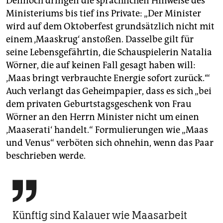
Dennoch dringen die sprachlichen Hinweise des
Ministeriums bis tief ins Private: „Der Minister
wird auf dem Oktoberfest grundsätzlich nicht mit
einem ‚Maaskrug‘ anstoßen. Dasselbe gilt für
seine Lebensgefährtin, die Schauspielerin Natalia
Wörner, die auf keinen Fall gesagt haben will:
‚Maas bringt verbrauchte Energie sofort zurück.‘“
Auch verlangt das Geheimpapier, dass es sich „bei
dem privaten Geburtstagsgeschenk von Frau
Wörner an den Herrn Minister nicht um einen
‚Maaserati‘ handelt.“ Formulierungen wie „Maas
und Venus“ verböten sich ohnehin, wenn das Paar
beschrieben werde.

Künftig sind Kalauer wie Maasarbeit