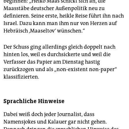
beginnen: „Heiko Maas schickt sich an, die
Maasstäbe deutscher Außenpolitik neu zu
definieren. Seine erste, heikle Reise führt ihn nach
Israel. Dazu kann man ihm nur von Herzen auf
Hebräisch ‚Maaseltov‘ wünschen.“
Der Schuss ging allerdings gleich doppelt nach
hinten los, weil es durchsickerte und weil die
Verfasser das Papier am Dienstag hastig
zurückzogen und als „non-existent non-paper“
klassifizierten.
Sprachliche Hinweise
Dabei weiß doch jeder Journalist, dass
Namensjokes und Kalauer gar nicht gehen.