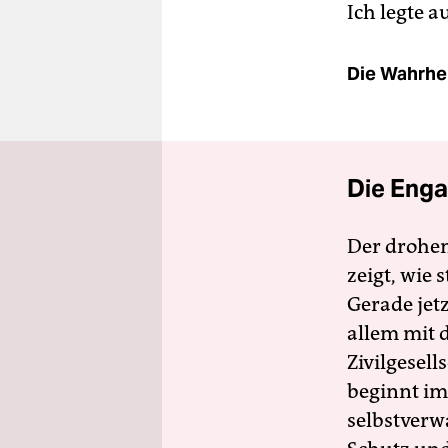
Ich legte au
Die Wahrhei
Die Enga
Der drohe
zeigt, wie
Gerade jet
allem mit d
Zivilgesell
beginnt im
selbstverw