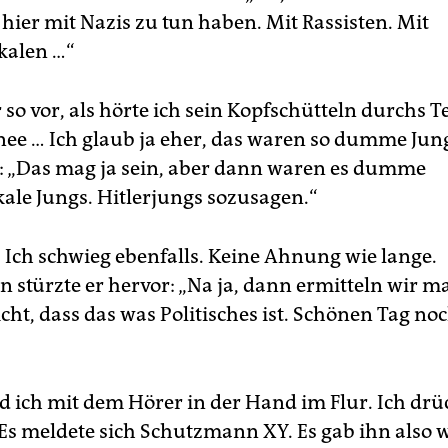
 hier mit Nazis zu tun haben. Mit Rassisten. Mit
kalen …“
so vor, als hörte ich sein Kopfschütteln durchs T
 nee … Ich glaub ja eher, das waren so dumme Jung
: „Das mag ja sein, aber dann waren es dumme
kale Jungs. Hitlerjungs sozusagen.“
. Ich schwieg ebenfalls. Keine Ahnung wie lange.
 stürzte er hervor: „Na ja, dann ermitteln wir ma
cht, dass das was Politisches ist. Schönen Tag noc
nd ich mit dem Hörer in der Hand im Flur. Ich drü
 Es meldete sich Schutzmann XY. Es gab ihn also w