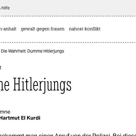
 hilfe
n-anhalt
gewalt gegen frauen
nahost-konflikt
Die Wahrheit: Dumme Hitlerjungs
t
 Hitlerjungs
umne
Hartmut El Kurdi