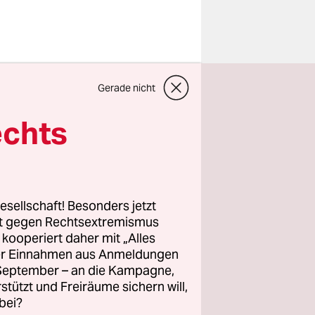
Gerade nicht
echts
esellschaft! Besonders jetzt
rt gegen Rechtsextremismus
z kooperiert daher mit „Alles
ller Einnahmen aus Anmeldungen
. September – an die Kampagne,
rstützt und Freiräume sichern will,
bei?
ücherei