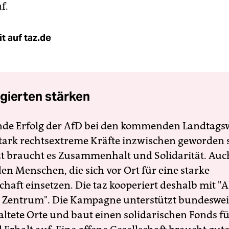
f.
t auf taz.de
gierten stärken
nde Erfolg der AfD bei den kommenden Landtags
 stark rechtsextreme Kräfte inzwischen geworden 
zt braucht es Zusammenhalt und Solidarität. Auc
en Menschen, die sich vor Ort für eine starke
schaft einsetzen. Die taz kooperiert deshalb mit "A
 Zentrum". Die Kampagne unterstützt bundesweit
altete Orte und baut einen solidarischen Fonds f