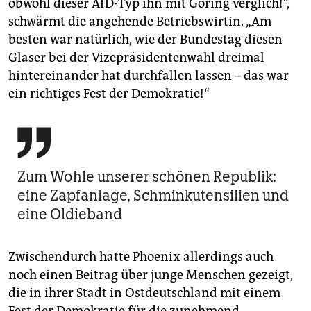
obwohl dieser AfD-Typ ihn mit Göring verglich!“,
schwärmt die angehende Betriebswirtin. „Am
besten war natürlich, wie der Bundestag diesen
Glaser bei der Vizepräsidentenwahl dreimal
hintereinander hat durchfallen lassen – das war
ein richtiges Fest der Demokratie!“

Zum Wohle unserer schönen Republik:
eine Zapfanlage, Schminkutensilien und
eine Oldieband
Zwischendurch hatte Phoenix allerdings auch
noch einen Beitrag über junge Menschen gezeigt,
die in ihrer Stadt in Ostdeutschland mit einem