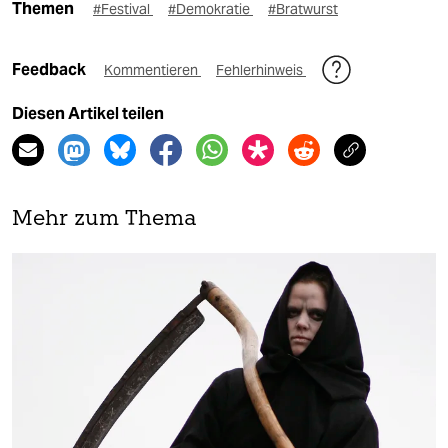
Themen
#Festival
#Demokratie
#Bratwurst
Feedback
Kommentieren
Fehlerhinweis
Diesen Artikel teilen
Mehr zum Thema