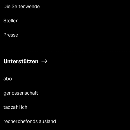
Die Seitenwende
Stellen
Presse
Unterstützen
abo
genossenschaft
taz zahl ich
recherchefonds ausland