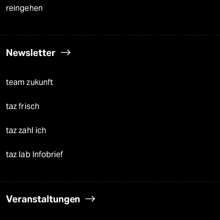
reingehen
Newsletter
team zukunft
taz frisch
taz zahl ich
taz lab Infobrief
Veranstaltungen