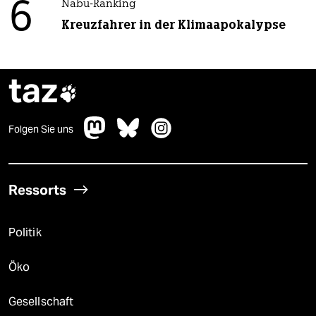
6
Nabu-Ranking
Kreuzfahrer in der Klimaapokalypse
taz

Folgen Sie uns
Ressorts
Politik
Öko
Gesellschaft