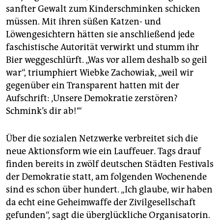
sanfter Gewalt zum Kinderschminken schicken
müssen. Mit ihren süßen Katzen- und
Löwengesichtern hätten sie anschließend jede
faschistische Autorität verwirkt und stumm ihr
Bier weggeschlürft. „Was vor allem deshalb so geil
war“, triumphiert Wiebke ­Zachowiak, „weil wir
gegenüber ein Transparent hatten mit der
Aufschrift: ‚Unsere Demokratie zerstören?
Schmink’s dir ab!‘“
Über die sozialen Netzwerke verbreitet sich die
neue Aktionsform wie ein Lauffeuer. Tags drauf
finden bereits in zwölf deutschen Städten Festivals
der Demokratie statt, am folgenden Wochenende
sind es schon über hundert. „Ich glaube, wir haben
da echt eine Geheimwaffe der Zivilgesellschaft
gefunden“, sagt die überglückliche Organisatorin.