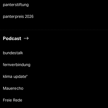
panterstiftung
panterpreis 2026
Podcast
bundestalk
fernverbindung
klima update°
Mauerecho
Freie Rede