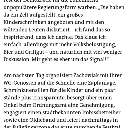
Fest der Demokratie für die zunehmend
unpopulärere Regierungsform warben. „Die haben
da ein Zelt aufgestellt, ein großes
Kinderschminken angeboten und mit den
wütenden Leuten diskutiert – ich fand das so
inspirierend, dass ich dachte: Das klaue ich
einfach, allerdings mit mehr Volksbelustigung,
Bier und Grillgut – und natürlich mit viel weniger
Diskussion. Mir geht es eher um das Signal!“
Am nächsten Tag organisiert Zachowiak mit ihren
WG-Genossen auf die Schnelle eine Zapfanlage,
Schminkutensilien für die Kinder und ein paar
Stände plus Transparente, besorgt über einen
Onkel beim Ordnungsamt eine Genehmigung,
engagiert einen stadtbekannten Imbissbetreiber
sowie eine Oldieband und feiert nachmittags in
der Fußgängerzone das erste rauschende Festival