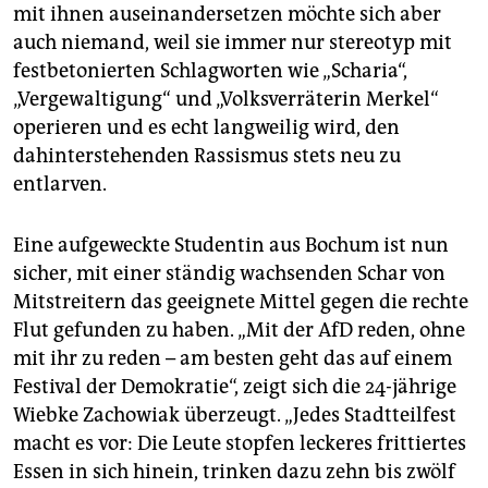
mit ihnen auseinandersetzen möchte sich aber
auch niemand, weil sie immer nur stereotyp mit
festbetonierten Schlagworten wie „Scharia“,
„Vergewaltigung“ und „Volksverräterin Merkel“
operieren und es echt langweilig wird, den
dahinterstehenden Rassismus stets neu zu
entlarven.
Eine aufgeweckte Studentin aus Bochum ist nun
sicher, mit einer ständig wachsenden Schar von
Mitstreitern das geeignete Mittel gegen die rechte
Flut gefunden zu haben. „Mit der AfD reden, ohne
mit ihr zu reden – am besten geht das auf einem
Festival der Demokratie“, zeigt sich die 24-jährige
Wiebke ­Zachowiak überzeugt. „Jedes Stadtteilfest
macht es vor: Die Leute stopfen leckeres frittiertes
Essen in sich hinein, trinken dazu zehn bis zwölf