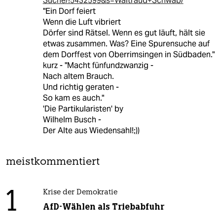
Suche/!5432599&s=Waltraud+Schwab/
"Ein Dorf feiert
Wenn die Luft vibriert
Dörfer sind Rätsel. Wenn es gut läuft, hält sie
etwas zusammen. Was? Eine Spurensuche auf
dem Dorffest von Oberrimsingen in Südbaden."
kurz - "Macht fünfundzwanzig -
Nach altem Brauch.
Und richtig geraten -
So kam es auch."
'Die Partikularisten' by
Wilhelm Busch -
Der Alte aus Wiedensahl!;))
meistkommentiert
1
Krise der Demokratie
AfD-Wählen als Triebabfuhr