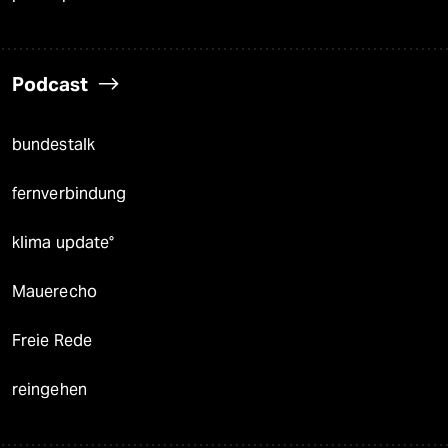
Podcast
bundestalk
fernverbindung
klima update°
Mauerecho
Freie Rede
reingehen