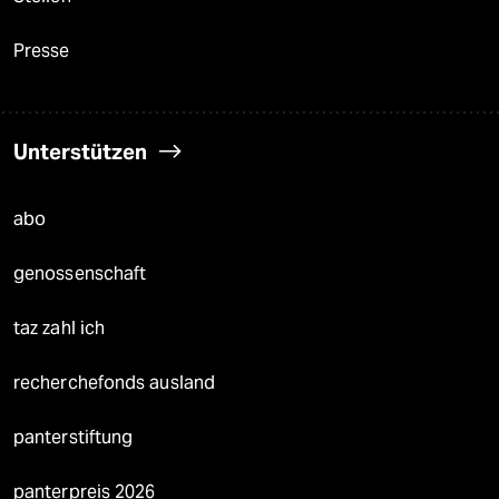
Presse
Unterstützen
abo
genossenschaft
taz zahl ich
recherchefonds ausland
panterstiftung
panterpreis 2026