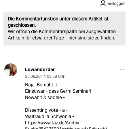
einloggen
Die Kommentarfunktion unter diesem Artikel ist
geschlossen.
Wir öffnen die Kommentarspalte bei ausgewählten
Artikeln für etwa drei Tage –
hier sind sie zu finden
.
Lowandorder
25.08.2017
,
08:58 Uhr
Naja. Bemüht.;)
Einst war - dess GermiSeminar!
Newahr! & sodele -
Dissenting vote - a -
Waltraud la Schwob'a -
https://www.taz.de/Archiv-