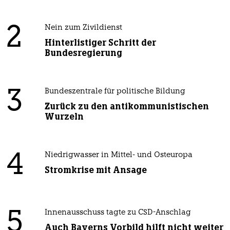
2
Nein zum Zivildienst
Hinterlistiger Schritt der
Bundesregierung
3
Bundeszentrale für politische Bildung
Zurück zu den antikommunistischen
Wurzeln
4
Niedrigwasser in Mittel- und Osteuropa
Stromkrise mit Ansage
5
Innenausschuss tagte zu CSD-Anschlag
Auch Bayerns Vorbild hilft nicht weiter