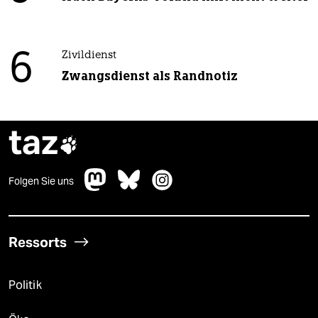
6
Zivildienst
Zwangsdienst als Randnotiz
taz

Folgen Sie uns
Ressorts
Politik