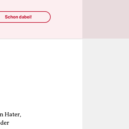
Schon dabei!
en Hater,
 der