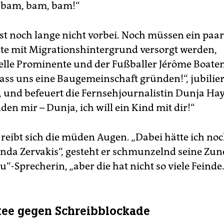
 bam, bam, bam!“
ist noch lange nicht vorbei. Noch müssen ein paar
e mit Migrationshintergrund versorgt werden,
le Prominente und der Fußballer Jérôme Boate
lass uns eine Baugemeinschaft gründen!“, jubilier
und befeuert die Fernsehjournalistin Dunja Haya
en mir – Dunja, ich will ein Kind mit dir!“
eibt sich die müden Augen. „Dabei hätte ich noch
inda Zervakis“, gesteht er schmunzelnd seine Zu
“-Sprecherin, „aber die hat nicht so viele Feinde
ee gegen Schreibblockade