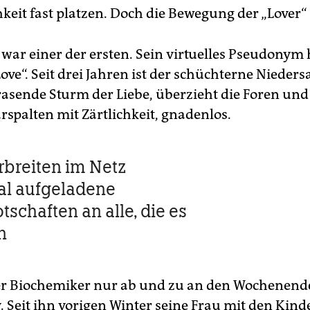
hkeit fast platzen. Doch die Bewegung der „Lover“
ar einer der ersten. Sein virtuelles Pseudonym 
ove“. Seit drei Jahren ist der schüchterne Nieders
rasende Sturm der Liebe, überzieht die Foren und
palten mit Zärtlichkeit, gnadenlos.
rbreiten im Netz
al aufgeladene
tschaften an alle, die es
n
er Biochemiker nur ab und zu an den Wochenende
. Seit ihn vorigen Winter seine Frau mit den Kind