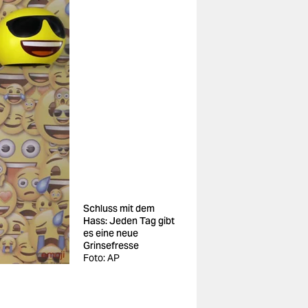
Schluss mit dem
Hass: Jeden Tag gibt
es eine neue
Grinsefresse
Foto: AP