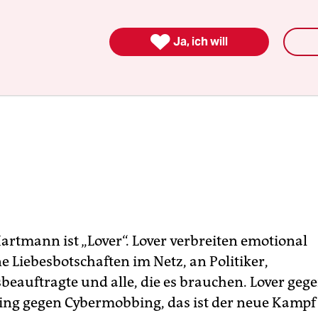

Ja, ich will
artmann ist „Lover“. Lover verbreiten emotional
e Liebesbotschaften im Netz, an Politiker,
beauftragte und alle, die es brauchen. Lover geg
ing gegen Cybermobbing, das ist der neue Kampf