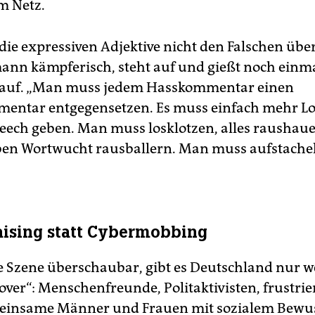
m Netz.
die expressiven Adjektive nicht den Falschen über
ann kämpferisch, steht auf und gießt noch einm
 auf. „Man muss jedem Hasskommentar einen
entar entgegensetzen. Es muss einfach mehr Lo
peech geben. Man muss losklotzen, alles raushau
ben Wortwucht rausballern. Man muss aufstache
ising statt Cybermobbing
ie Szene überschaubar, gibt es Deutschland nur 
over“: Menschenfreunde, Politaktivisten, frustrie
 einsame Männer und Frauen mit sozialem Bewuss