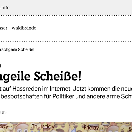
 hilfe
sser
waldbrände
Arschgeile Scheiße!
t
geile Scheiße!
t auf Hassreden im Internet: Jetzt kommen die neu
ebesbotschaften für Politiker und andere arme Sc
 Uhr