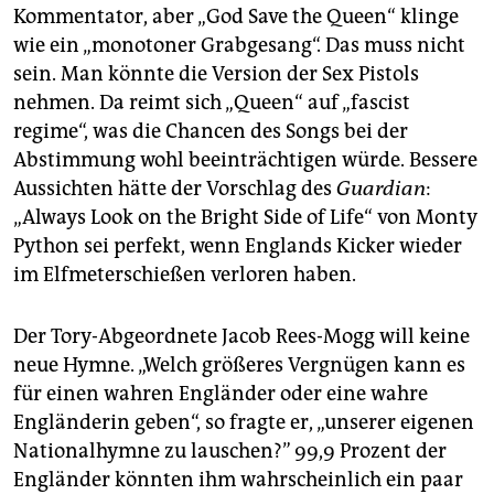
Kommentator, aber „God Save the Queen“ klinge
wie ein „monotoner Grabgesang“. Das muss nicht
sein. Man könnte die Version der Sex Pistols
nehmen. Da reimt sich „Queen“ auf „fascist
regime“, was die Chancen des Songs bei der
Abstimmung wohl beeinträchtigen würde. Bessere
Aussichten hätte der Vorschlag des
Guardian
:
„Always Look on the Bright Side of Life“ von Monty
Python sei perfekt, wenn Englands Kicker wieder
im Elfmeterschießen verloren haben.
Der Tory-Abgeordnete Jacob Rees-Mogg will keine
neue Hymne. „Welch größeres Vergnügen kann es
für einen wahren Engländer oder eine wahre
Engländerin geben“, so fragte er, „unserer eigenen
Nationalhymne zu lauschen?” 99,9 Prozent der
Engländer könnten ihm wahrscheinlich ein paar