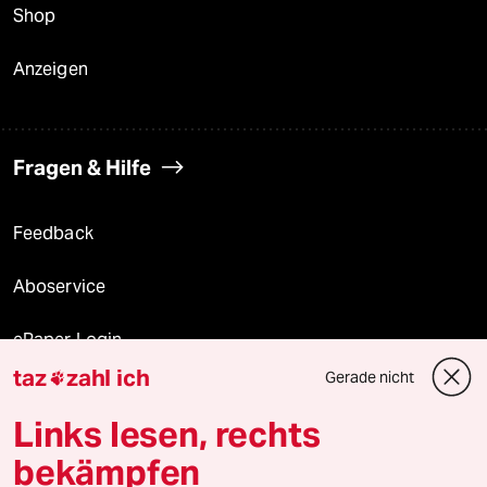
Shop
Anzeigen
Fragen & Hilfe
Feedback
Aboservice
ePaper Login
taz
zahl ich
Gerade nicht

Downloads für Abonnierende
Links lesen, rechts
bekämpfen