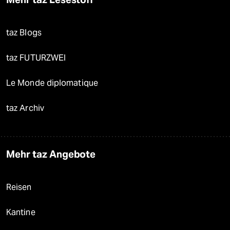
taz Blogs
taz FUTURZWEI
Le Monde diplomatique
taz Archiv
Mehr taz Angebote
Reisen
Kantine