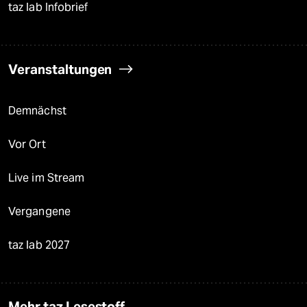
taz lab Infobrief
Veranstaltungen
Demnächst
Vor Ort
Live im Stream
Vergangene
taz lab 2027
Mehr taz Lesestoff