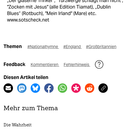
„Der gläserne Trinker“, "Türzwerge schlägt man nicht",
"Zocken mit Jesus" (alle Edition Tiamat), „Dublin
Blues“ (Rotbuch), "Mein Irland" (Mare) etc.
www.sotscheck.net
Themen
#Nationalhymne
#England
#Großbritannien
Feedback
Kommentieren
Fehlerhinweis
Diesen Artikel teilen
Mehr zum Thema
Die Wahrheit