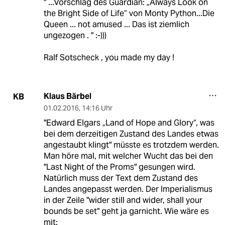
" ...Vorschlag des Guardian: „Always Look on
the Bright Side of Life“ von Monty Python...Die
Queen ... not amused ... Das ist ziemlich
ungezogen . " :-)))
Ralf Sotscheck , you made my day !
Klaus Bärbel
KB
01.02.2016
,
14:16 Uhr
"Edward Elgars „Land of Hope and Glory“, was
bei dem derzeitigen Zustand des Landes etwas
angestaubt klingt" müsste es trotzdem werden.
Man höre mal, mit welcher Wucht das bei den
"Last Night of the Proms" gesungen wird.
Natürlich muss der Text dem Zustand des
Landes angepasst werden. Der Imperialismus
in der Zeile "wider still and wider, shall your
bounds be set" geht ja garnicht. Wie wäre es
mit: