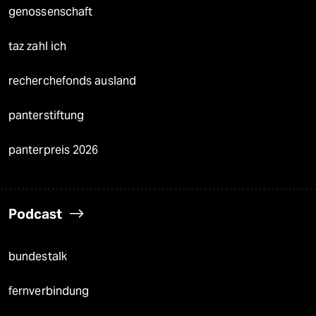
genossenschaft
taz zahl ich
recherchefonds ausland
panterstiftung
panterpreis 2026
Podcast
bundestalk
fernverbindung