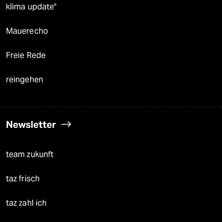
klima update°
Mauerecho
Freie Rede
reingehen
Newsletter
team zukunft
taz frisch
taz zahl ich