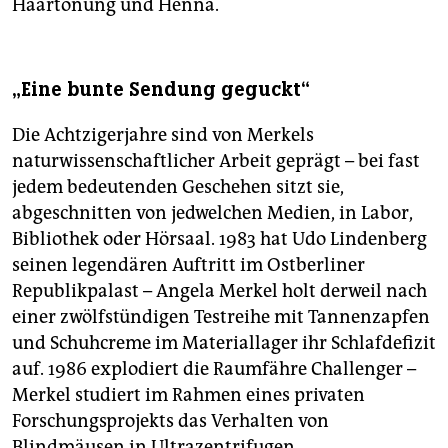
Haartönung und Henna.
„Eine bunte Sendung geguckt“
Die Achtzigerjahre sind von Merkels
naturwissenschaftlicher Arbeit geprägt – bei fast
jedem bedeutenden Geschehen sitzt sie,
abgeschnitten von jedwelchen Medien, in Labor,
Bibliothek oder Hörsaal. 1983 hat Udo Lindenberg
seinen legendären Auftritt im Ostberliner
Republikpalast – Angela Merkel holt derweil nach
einer zwölfstündigen Testreihe mit Tannenzapfen
und Schuhcreme im Materiallager ihr Schlafdefizit
auf. 1986 explodiert die Raumfähre Challenger –
Merkel studiert im Rahmen eines privaten
Forschungsprojekts das Verhalten von
Blindmäusen in Ultrazentrifugen.