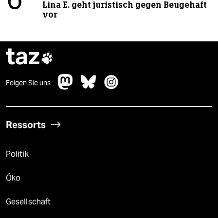
6
Lina E. geht juristisch gegen Beugehaft
vor
taz

Folgen Sie uns
Ressorts
Politik
Öko
Gesellschaft