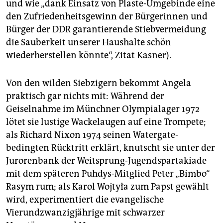
und wie „dank Einsatz von Plaste-Umgebinde eine
den Zufriedenheitsgewinn der Bürgerinnen und
Bürger der DDR garantierende Stiebvermeidung
die Sauberkeit unserer Haushalte schön
wiederherstellen könnte“, Zitat Kasner).
Von den wilden Siebzigern bekommt Angela
praktisch gar nichts mit: Während der
Geiselnahme im Münchner Olympialager 1972
lötet sie lustige Wackelaugen auf eine Trompete;
als Richard Nixon 1974 seinen Watergate-
bedingten Rücktritt erklärt, knutscht sie unter der
Jurorenbank der Weitsprung-Jugendspartakiade
mit dem späteren Puhdys-Mitglied Peter „Bimbo“
Rasym rum; als Karol Wojtyła zum Papst gewählt
wird, experimentiert die evangelische
Vierundzwanzigjährige mit schwarzer