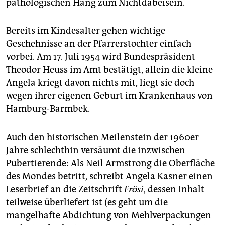
epaper login
pathologischen Hang zum Nichtdabeisein.
Bereits im Kindesalter gehen wichtige
Geschehnisse an der Pfarrerstochter einfach
vorbei. Am 17. Juli 1954 wird Bundespräsident
Theodor Heuss im Amt bestätigt, allein die kleine
Angela kriegt davon nichts mit, liegt sie doch
wegen ihrer eigenen Geburt im Krankenhaus von
Hamburg-Barmbek.
Auch den historischen Meilenstein der 1960er
Jahre schlechthin versäumt die inzwischen
Pubertierende: Als Neil Armstrong die Oberfläche
des Mondes betritt, schreibt Angela Kasner einen
Leserbrief an die Zeitschrift
Frösi
, dessen Inhalt
teilweise überliefert ist (es geht um die
mangelhafte Abdichtung von Mehlverpackungen