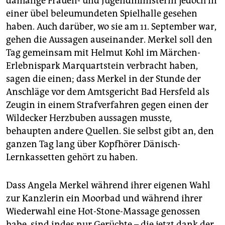
damalige Frauen- und Jugendministerin jedoch in
einer übel beleumundeten Spielhalle gesehen
haben. Auch darüber, wo sie am 11. September war,
gehen die Aussagen auseinander. Merkel soll den
Tag gemeinsam mit Helmut Kohl im Märchen-
Erlebnispark Marquartstein verbracht haben,
sagen die einen; dass Merkel in der Stunde der
Anschläge vor dem Amtsgericht Bad Hersfeld als
Zeugin in einem Strafverfahren gegen einen der
Wildecker Herzbuben aussagen musste,
behaupten andere Quellen. Sie selbst gibt an, den
ganzen Tag lang über Kopfhörer Dänisch-
Lernkassetten gehört zu haben.
Dass Angela Merkel während ihrer eigenen Wahl
zur Kanzlerin ein Moorbad und während ihrer
Wiederwahl eine Hot-Stone-Massage genossen
habe, sind indes nur Gerüchte – die jetzt dank der