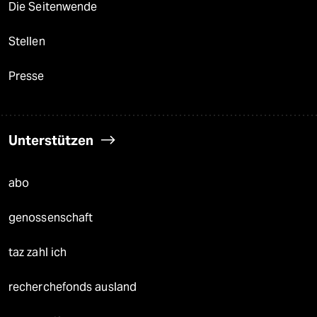
Die Seitenwende
Stellen
Presse
Unterstützen
abo
genossenschaft
taz zahl ich
recherchefonds ausland