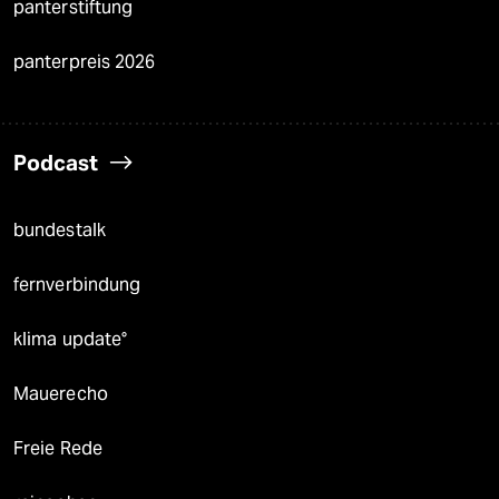
panterstiftung
panterpreis 2026
Podcast
bundestalk
fernverbindung
klima update°
Mauerecho
Freie Rede